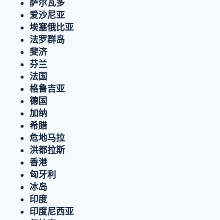
萨尔瓦多
爱沙尼亚
埃塞俄比亚
法罗群岛
斐济
芬兰
法国
格鲁吉亚
德国
加纳
希腊
危地马拉
洪都拉斯
香港
匈牙利
冰岛
印度
印度尼西亚