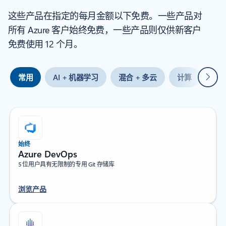
这些产品在指定的每月金额以下免费。一些产品对
所有 Azure 客户始终免费，一些产品则仅供新客户
免费使用 12 个月。
下一
常用
AI + 机器学习
混合 + 多云
计算
容
始终
Azure DevOps
5 位用户具有无限制的专用 Git 存储库
浏览产品