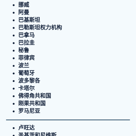
挪威
阿曼
巴基斯坦
巴勒斯坦权力机构
巴拿马
巴拉圭
秘鲁
菲律宾
波兰
葡萄牙
波多黎各
卡塔尔
佛得角共和国
刚果共和国
罗马尼亚
卢旺达
圣基茨和尼维斯