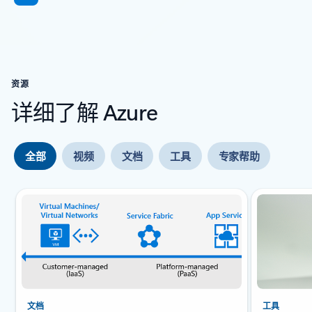
资源
详细了解 Azure
全部
视频
文档
工具
专家帮助
幻灯片 {0} {1} 指示器
文档
工具