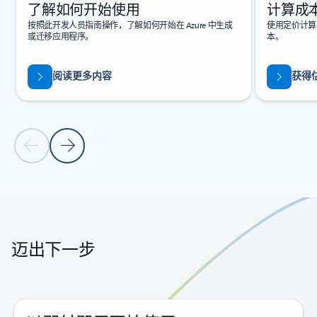
了解如何开始使用
计算成
按照此开发人员指南操作，了解如何开始在 Azure 中生成
使用定价计算器
或迁移应用程序。
本。
阅读更多内容
获得
上一张幻灯片
下一张幻灯片
返回标签页
返回旋转木马导航控件
迈出下一步