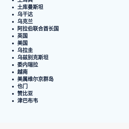
土库曼斯坦
乌干达
乌克兰
阿拉伯联合酋长国
英国
美国
乌拉圭
乌兹别克斯坦
委内瑞拉
越南
美属维尔京群岛
也门
赞比亚
津巴布韦