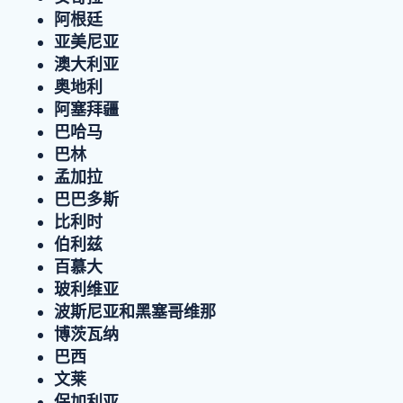
阿根廷
亚美尼亚
澳大利亚
奥地利
阿塞拜疆
巴哈马
巴林
孟加拉
巴巴多斯
比利时
伯利兹
百慕大
玻利维亚
波斯尼亚和黑塞哥维那
博茨瓦纳
巴西
文莱
保加利亚