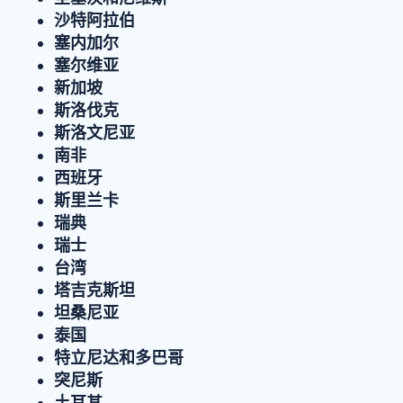
沙特阿拉伯
塞内加尔
塞尔维亚
新加坡
斯洛伐克
斯洛文尼亚
南非
西班牙
斯里兰卡
瑞典
瑞士
台湾
塔吉克斯坦
坦桑尼亚
泰国
特立尼达和多巴哥
突尼斯
土耳其