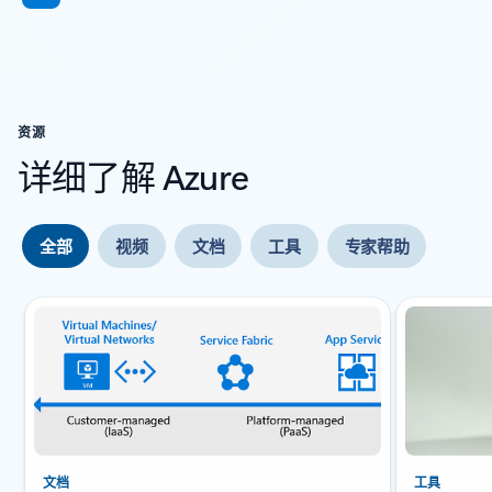
资源
详细了解 Azure
全部
视频
文档
工具
专家帮助
幻灯片 {0} {1} 指示器
文档
工具