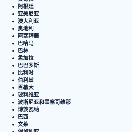
阿根廷
亚美尼亚
澳大利亚
奥地利
阿塞拜疆
巴哈马
巴林
孟加拉
巴巴多斯
比利时
伯利兹
百慕大
玻利维亚
波斯尼亚和黑塞哥维那
博茨瓦纳
巴西
文莱
保加利亚