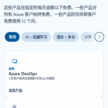
这些产品在指定的每月金额以下免费。一些产品对
所有 Azure 客户始终免费，一些产品则仅供新客户
免费使用 12 个月。
下一
常用
AI + 机器学习
混合 + 多云
计算
容
始终
Azure DevOps
5 位用户具有无限制的专用 Git 存储库
浏览产品