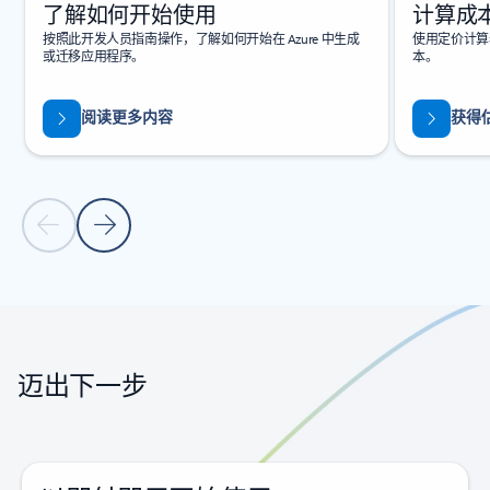
了解如何开始使用
计算成
按照此开发人员指南操作，了解如何开始在 Azure 中生成
使用定价计算器
或迁移应用程序。
本。
阅读更多内容
获得
上一张幻灯片
下一张幻灯片
返回标签页
返回旋转木马导航控件
迈出下一步