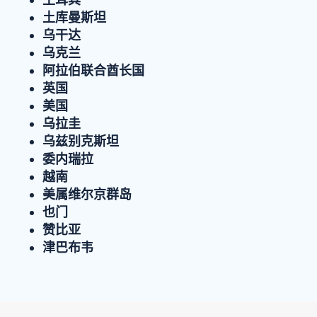
土库曼斯坦
乌干达
乌克兰
阿拉伯联合酋长国
英国
美国
乌拉圭
乌兹别克斯坦
委内瑞拉
越南
美属维尔京群岛
也门
赞比亚
津巴布韦