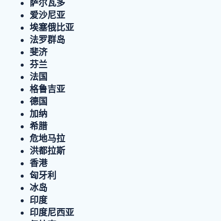
萨尔瓦多
爱沙尼亚
埃塞俄比亚
法罗群岛
斐济
芬兰
法国
格鲁吉亚
德国
加纳
希腊
危地马拉
洪都拉斯
香港
匈牙利
冰岛
印度
印度尼西亚