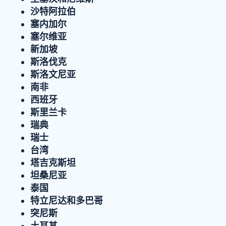
沙特阿拉伯
塞内加尔
塞尔维亚
新加坡
斯洛伐克
斯洛文尼亚
南非
西班牙
斯里兰卡
瑞典
瑞士
台湾
塔吉克斯坦
坦桑尼亚
泰国
特立尼达和多巴哥
突尼斯
土耳其