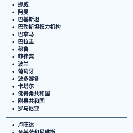
挪威
阿曼
巴基斯坦
巴勒斯坦权力机构
巴拿马
巴拉圭
秘鲁
菲律宾
波兰
葡萄牙
波多黎各
卡塔尔
佛得角共和国
刚果共和国
罗马尼亚
卢旺达
圣基茨和尼维斯