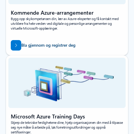
Kommende Azure-arrangementer
Bygg opp skykompetansen din, lær av Azure-eksperter og få kontakt med
utviklere fra hele verden ved digitale og personlige arrangementer og
virtuelle Microsoft-opplæringer.
Bla gjennom og registrer deg
Microsoft Azure Training Days
Skjerp de tekniske ferdighetene dine, hjelp organisasjonen din med å tilpasse
seg nye måter å arbeide på, løs forretningsutfordringer og oppnå
sertifiseringer.