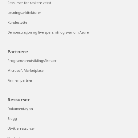
Ressurser for raskere vekst
Løsningsarkitekturer
Kundestøtte
Demonstrasjon og live spørsmål og svar om Azure
Partnere
Programvareutviklingsfirmaer
Microsoft Marketplace
Finn en partner
Ressurser
Dokumentasjon
Blogg
Utviklerressurser