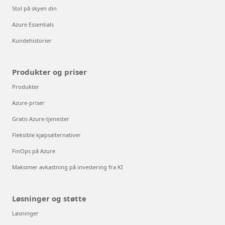
Stol på skyen din
Azure Essentials
Kundehistorier
Produkter og priser
Produkter
Azure-priser
Gratis Azure-tjenester
Fleksible kjøpsalternativer
FinOps på Azure
Maksimer avkastning på investering fra KI
Løsninger og støtte
Løsninger