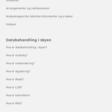
Studenter
Arrangementer og nettseminarer
Analyserapporter, tekniske dokumenter og e-bøker
Videoer
Databehandling i skyen
Hva er databehandling i skyen?
Hva er multisky?
Hva er maskinlæring?
Hva er dyplæring?
Hva er AIaaS?
Hva er LLM?
Hva er beholdere?
Hva er RAG?