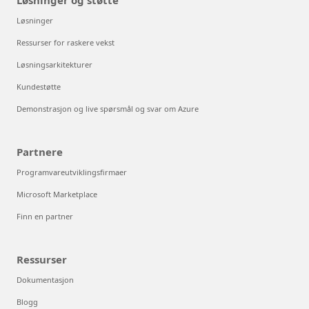
Løsninger og støtte
Løsninger
Ressurser for raskere vekst
Løsningsarkitekturer
Kundestøtte
Demonstrasjon og live spørsmål og svar om Azure
Partnere
Programvareutviklingsfirmaer
Microsoft Marketplace
Finn en partner
Ressurser
Dokumentasjon
Blogg