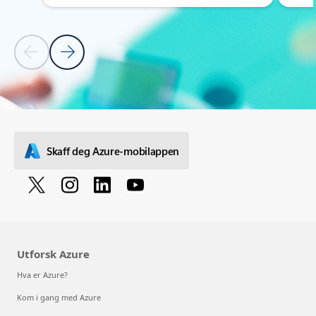
Forrige lysbilde
Neste lysbilde
Tilbake til PARTNERLØSNINGER – Fanedelen Aktiver intelligente fab
Skaff deg Azure-mobilappen
Utforsk Azure
Hva er Azure?
Kom i gang med Azure