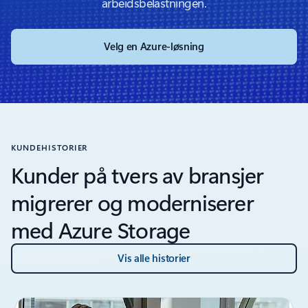
arbeidsbelastningen.
Velg en Azure-løsning
KUNDEHISTORIER
Kunder på tvers av bransjer
migrerer og moderniserer
med Azure Storage
Vis alle historier
Viser lysbilde 1 av 6