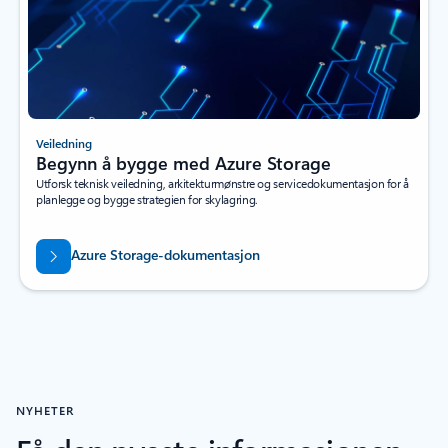
Veiledning
Begynn å bygge med Azure Storage
Utforsk teknisk veiledning, arkitekturmønstre og servicedokumentasjon for å
planlegge og bygge strategien for skylagring.
Azure Storage-dokumentasjon
NYHETER