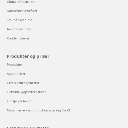
Global infrastruktur
Datasenter-områder
Stol på skyen din
Azure Essentials
Kundehistorier
Produkter og priser
Produkter
Azure-priser
Gratis Azure-tjenester
Fleksible kjøpsalternativer
FinOps på Azure
Maksimer avkastning på investering fra KI