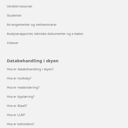
Utviklerressurser
Studenter
Arrangementer og nettseminarer
Analyserapporter, tekniske dokumenter og e-bøker
Videoer
Databehandling i skyen
Hva er databehandling i skyen?
Hva er multisky?
Hva er maskinlæring?
Hva er dyplæring?
Hva er AIaaS?
Hva er LLM?
Hva er beholdere?