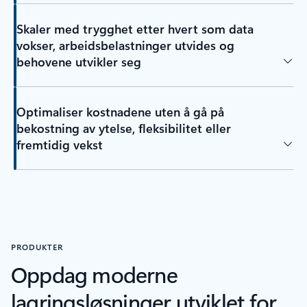
Skaler med trygghet etter hvert som data
vokser, arbeidsbelastninger utvides og
behovene utvikler seg
Optimaliser kostnadene uten å gå på
bekostning av ytelse, fleksibilitet eller
fremtidig vekst
PRODUKTER
Oppdag moderne
lagringsløsninger utviklet for