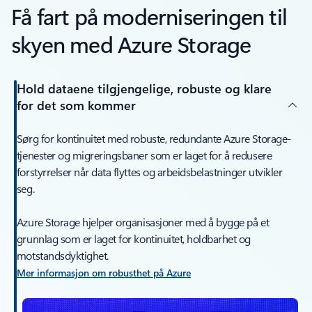
Få fart på moderniseringen til
skyen med Azure Storage
Hold dataene tilgjengelige, robuste og klare
for det som kommer
Sørg for kontinuitet med robuste, redundante Azure Storage-
tjenester og migreringsbaner som er laget for å redusere
forstyrrelser når data flyttes og arbeidsbelastninger utvikler
seg.
Azure Storage hjelper organisasjoner med å bygge på et
grunnlag som er laget for kontinuitet, holdbarhet og
motstandsdyktighet.
Mer informasjon om robusthet på Azure