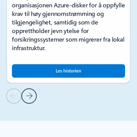
organisasjonen Azure-disker for å oppfylle
krav til høy gjennomstrømming og
tilgjengelighet, samtidig som de
opprettholder jevn ytelse for
forsikringssystemer som migrerer fra lokal
infrastruktur.
Les historien
Forrige lysbilde
Neste lysbilde
Tilbake til delen Kundehistorier