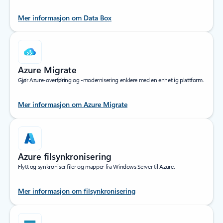
Mer informasjon om Data Box
Azure Migrate
Gjør Azure-overføring og -modernisering enklere med en enhetlig plattform.
Mer informasjon om Azure Migrate
Azure filsynkronisering
Flytt og synkroniser filer og mapper fra Windows Server til Azure.
Mer informasjon om filsynkronisering