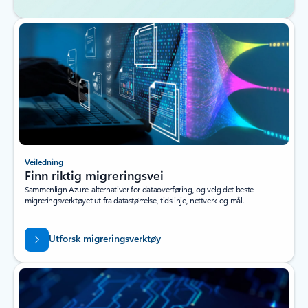
Veiledning
Finn riktig migreringsvei
Sammenlign Azure-alternativer for dataoverføring, og velg det beste
migreringsverktøyet ut fra datastørrelse, tidslinje, nettverk og mål.
Utforsk migreringsverktøy