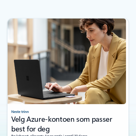
Neste trinn
Velg Azure-kontoen som passer
best for deg
Bruksbasert, eller prøv Azure gratis i opptil 30 dager.