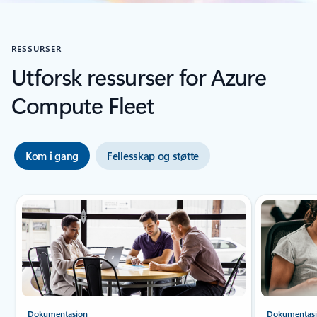
RESSURSER
Utforsk ressurser for Azure
Compute Fleet
Kom i gang
Fellesskap og støtte
Dokumentasjon
Dokumentas