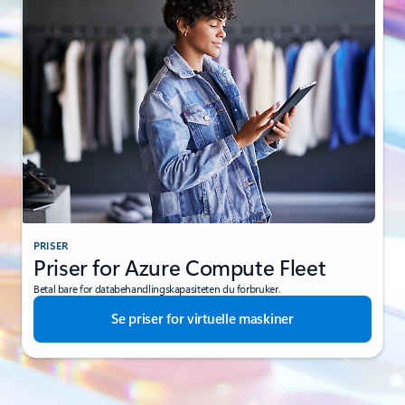
PRISER
Priser for Azure Compute Fleet
Betal bare for databehandlingskapasiteten du forbruker.
Se priser for virtuelle maskiner