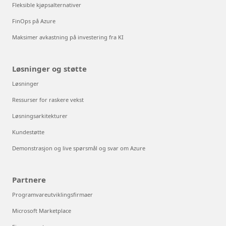
Fleksible kjøpsalternativer
FinOps på Azure
Maksimer avkastning på investering fra KI
Løsninger og støtte
Løsninger
Ressurser for raskere vekst
Løsningsarkitekturer
Kundestøtte
Demonstrasjon og live spørsmål og svar om Azure
Partnere
Programvareutviklingsfirmaer
Microsoft Marketplace