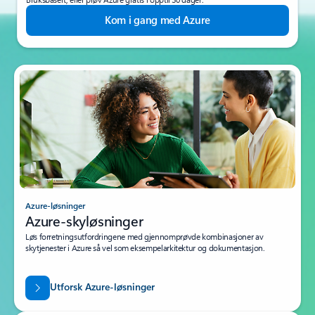
Kom i gang med Azure
Azure-løsninger
Azure-skyløsninger
Løs forretningsutfordringene med gjennomprøvde kombinasjoner av
skytjenester i Azure så vel som eksempelarkitektur og dokumentasjon.
Utforsk Azure-løsninger