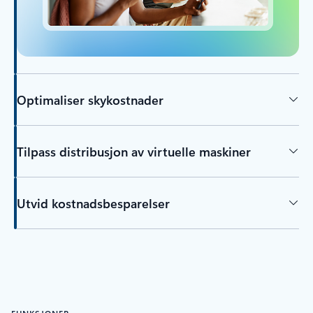
Optimaliser skykostnader
Tilpass distribusjon av virtuelle maskiner
Utvid kostnadsbesparelser