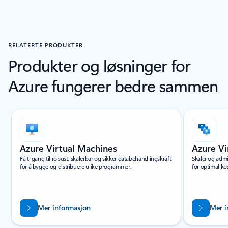
RELATERTE PRODUKTER
Produkter og løsninger for
Azure fungerer bedre sammen
Azure Virtual Machines
Azure Vi
Få tilgang til robust, skalerbar og sikker databehandlingskraft
Skaler og admi
for å bygge og distribuere ulike programmer.
for optimal ko
Mer informasjon
Mer i