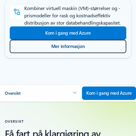
Kombiner virtuell maskin (VM)-størrelser og -
prismodeller for rask og kostnadseffektiv
distribusjon av stor databehandlingskapasitet.
Kom i gang med Azure
Mer informasjon
Kom i gang med Azure
Oversikt
OVERSIKT
Få fart på klargjøring av