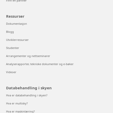
Finn en partner
Ressurser
Dokumentasjon
Blogg
Utviklerressurser
Studenter
Arrangementer og nettseminarer
Analyserapporter, tekniske dokumenter og e-bøker
Videoer
Databehandling i skyen
Hva er databehandling i skyen?
Hva er multisky?
Hva er maskinlæring?