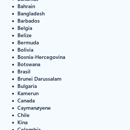
Bahrain
Bangladesh
Barbados
Belgia
Belize
Bermuda
Bolivia
Bosnia-Hercegovina
Botswana
Brasil
Brunei Darussalam
Bulgaria
Kamerun
Canada
Caymanøyene
Chile
Kina
Colombia