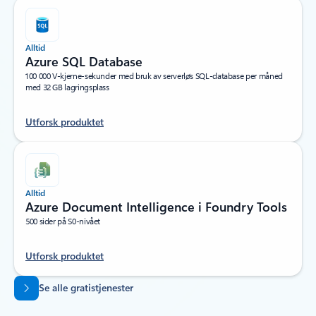
Alltid
Azure SQL Database
100 000 V-kjerne-sekunder med bruk av serverløs SQL-database per måned
med 32 GB lagringsplass
Utforsk produktet
Alltid
Azure Document Intelligence i Foundry Tools
500 sider på S0-nivået
Utforsk produktet
Tilbake til faner
Se alle gratistjenester