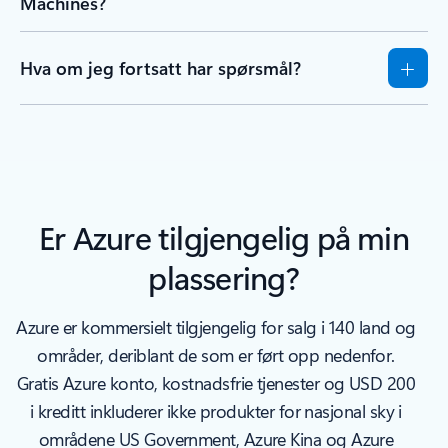
Machines?
Hva om jeg fortsatt har spørsmål?
Er Azure tilgjengelig på min
plassering?
Azure er kommersielt tilgjengelig for salg i 140 land og
områder, deriblant de som er ført opp nedenfor.
Gratis Azure konto, kostnadsfrie tjenester og USD 200
i kreditt inkluderer ikke produkter for nasjonal sky i
områdene US Government, Azure Kina og Azure