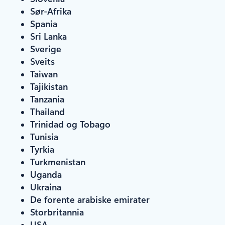
Sør-Afrika
Spania
Sri Lanka
Sverige
Sveits
Taiwan
Tajikistan
Tanzania
Thailand
Trinidad og Tobago
Tunisia
Tyrkia
Turkmenistan
Uganda
Ukraina
De forente arabiske emirater
Storbritannia
USA