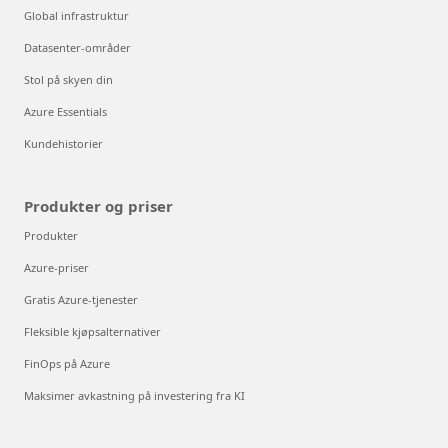
Global infrastruktur
Datasenter-områder
Stol på skyen din
Azure Essentials
Kundehistorier
Produkter og priser
Produkter
Azure-priser
Gratis Azure-tjenester
Fleksible kjøpsalternativer
FinOps på Azure
Maksimer avkastning på investering fra KI