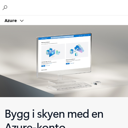
Microsoft
Azure
Bygg i skyen med en
Azure-konto