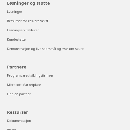
Løsninger og støtte
Løsninger
Ressurser for raskere vekst
Løsningsarkitekturer
Kundestøtte
Demonstrasjon og live spørsmål og svar om Azure
Partnere
Programvareutviklingsfirmaer
Microsoft Marketplace
Finn en partner
Ressurser
Dokumentasjon
Blogg