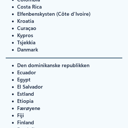
Costa Rica
Elfenbenskysten (Côte d’Ivoire)
Kroatia
Curaçao
Kypros
Tsjekkia
Danmark
Den dominikanske republikken
Ecuador
Egypt
El Salvador
Estland
Etiopia
Færøyene
Fiji
Finland