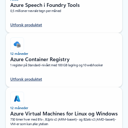
Azure Speech i Foundry Tools
0,5 millioner nevrale tegn per måned
Utforsk produktet
12 måneder
Azure Container Registry
1 register på Standard-nivået med 100 GB lagring og 10 webhooker
Utforsk produktet
12 måneder
Azure Virtual Machines for Linux og Windows
750 timer hver med B1s-, B2pts v2 (ARM-basert)- og B2ats v2 (AMD-basert)-
VM-er som kan øke ytelsen