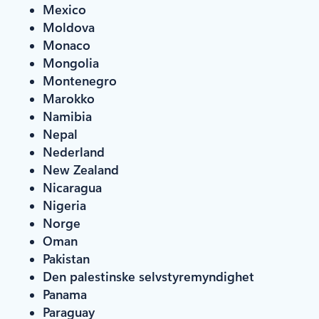
Mexico
Moldova
Monaco
Mongolia
Montenegro
Marokko
Namibia
Nepal
Nederland
New Zealand
Nicaragua
Nigeria
Norge
Oman
Pakistan
Den palestinske selvstyremyndighet
Panama
Paraguay