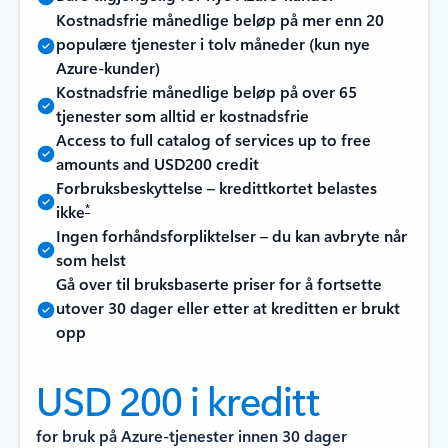
Kostnadsfrie månedlige beløp på mer enn 20
populære tjenester i tolv måneder (kun nye
Azure-kunder)
Kostnadsfrie månedlige beløp på over 65
tjenester som alltid er kostnadsfrie
Access to full catalog of services up to free
amounts and USD200 credit
Forbruksbeskyttelse – kredittkortet belastes
*
ikke
Ingen forhåndsforpliktelser – du kan avbryte når
som helst
Gå over til bruksbaserte priser for å fortsette
utover 30 dager eller etter at kreditten er brukt
opp
USD 200 i kreditt
for bruk på Azure-tjenester innen 30 dager