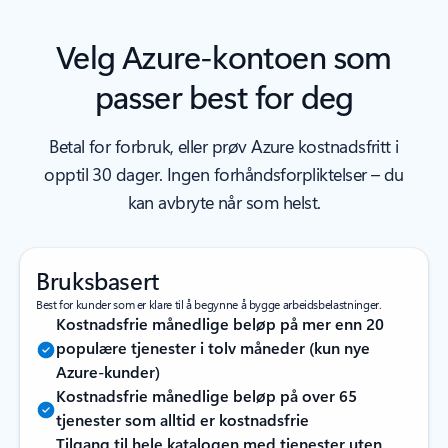
Velg Azure-kontoen som
passer best for deg
Betal for forbruk, eller prøv Azure kostnadsfritt i
opptil 30 dager. Ingen forhåndsforpliktelser – du
kan avbryte når som helst.
Bruksbasert
Best for kunder som er klare til å begynne å bygge arbeidsbelastninger.
Kostnadsfrie månedlige beløp på mer enn 20
populære tjenester i tolv måneder (kun nye
Azure-kunder)
Kostnadsfrie månedlige beløp på over 65
tjenester som alltid er kostnadsfrie
Tilgang til hele katalogen med tjenester uten