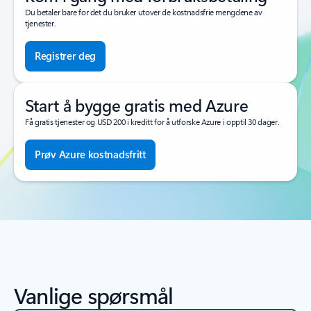
Du betaler bare for det du bruker utover de kostnadsfrie mengdene av
tjenester.
Registrer deg
Start å bygge gratis med Azure
Få gratis tjenester og USD 200 i kreditt for å utforske Azure i opptil 30 dager.
Prøv Azure kostnadsfritt
Vanlige spørsmål