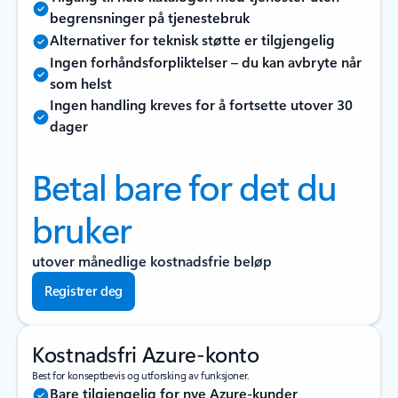
begrensninger på tjenestebruk
Alternativer for teknisk støtte er tilgjengelig
Ingen forhåndsforpliktelser – du kan avbryte når
som helst
Ingen handling kreves for å fortsette utover 30
dager
Betal bare for det du
bruker
utover månedlige kostnadsfrie beløp
Registrer deg
Kostnadsfri Azure-konto
Best for konseptbevis og utforsking av funksjoner.
Bare tilgjengelig for nye Azure-kunder