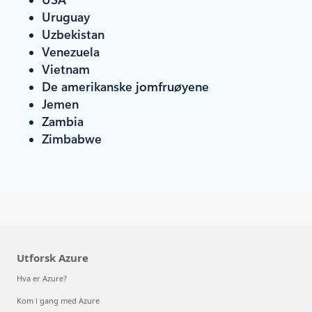
Uruguay
Uzbekistan
Venezuela
Vietnam
De amerikanske jomfruøyene
Jemen
Zambia
Zimbabwe
Utforsk Azure
Hva er Azure?
Kom i gang med Azure