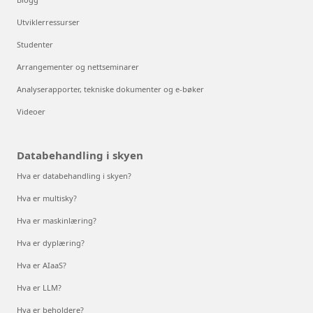
Utviklerressurser
Studenter
Arrangementer og nettseminarer
Analyserapporter, tekniske dokumenter og e-bøker
Videoer
Databehandling i skyen
Hva er databehandling i skyen?
Hva er multisky?
Hva er maskinlæring?
Hva er dyplæring?
Hva er AIaaS?
Hva er LLM?
Hva er beholdere?