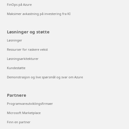
FinOps på Azure
Maksimer avkastning på investering fra KI
Løsninger og støtte
Løsninger
Ressurser for raskere vekst
Løsningsarkitekturer
Kundestøtte
Demonstrasjon og live spørsmål og svar om Azure
Partnere
Programvareutviklingsfirmaer
Microsoft Marketplace
Finn en partner