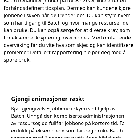
Batch behandler jobber på forespørsel, ikke etter en
forhåndsdefinert tidsplan. Dermed kan kundene kjøre
jobbene i skyen når de trenger det. Du kan styre hvem
som har tilgang til Batch og hvor mange ressurser de
kan bruke. Du kan også sørge for at diverse krav, som
for eksempel kryptering, overholdes. Med omfattende
overvåking får du vite hva som skjer, og kan identifisere
problemer. Detaljert rapportering hjelper deg med å
spore bruk.
Gjengi animasjoner raskt
Kjør gjengivelsesjobbene i skyen ved hjelp av
Batch. Unngå den kompliserte administrasjonen
av ressurser, og fullfør jobbene på kortere tid. Ta
en kikk på eksemplene som lar deg bruke Batch