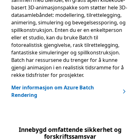
sammen med Blender, en gratis åpen kildekode-
basert 3D-animasjonspakke som støtter hele 3D-
datasamlebåndet: modellering, tilrettelegging,
animering, simulering og bevegelsessporing, og
spillkonstruksjon. Enten du er en enkeltperson
eller et studio, kan du bruke Batch til
fotorealistisk gjengivelse, rask tilrettelegging,
fantastiske simuleringer og spillkonstruksjon.
Batch har ressursene du trenger for å kunne
gjengi animasjon i en realistisk tidsramme for å
rekke tidsfrister for prosjekter.
Mer informasjon om Azure Batch
Rendering
Innebygd omfattende sikkerhet og
forskriftssamsvar