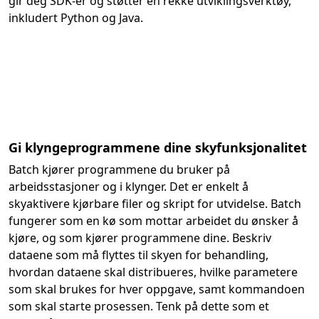
gir deg SDK-er og støtter en rekke utviklingsverktøy,
inkludert Python og Java.
Gi klyngeprogrammene dine skyfunksjonalitet
Batch kjører programmene du bruker på
arbeidsstasjoner og i klynger. Det er enkelt å
skyaktivere kjørbare filer og skript for utvidelse. Batch
fungerer som en kø som mottar arbeidet du ønsker å
kjøre, og som kjører programmene dine. Beskriv
dataene som må flyttes til skyen for behandling,
hvordan dataene skal distribueres, hvilke parametere
som skal brukes for hver oppgave, samt kommandoen
som skal starte prosessen. Tenk på dette som et