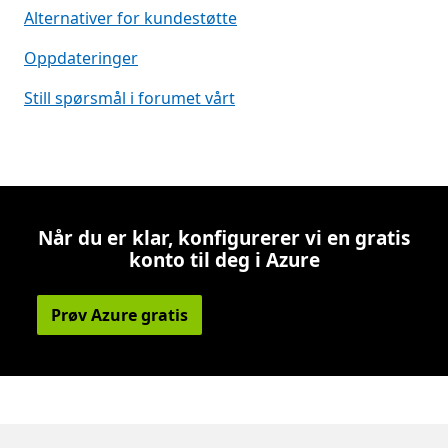
Alternativer for kundestøtte
Oppdateringer
Still spørsmål i forumet vårt
Når du er klar, konfigurerer vi en gratis
konto til deg i Azure
Prøv Azure gratis