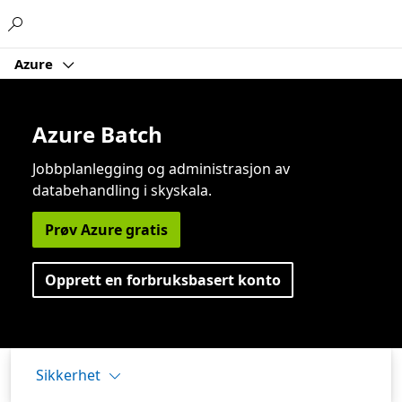
Microsoft
Azure
Azure Batch
Jobbplanlegging og administrasjon av
databehandling i skyskala.
Prøv Azure gratis
Opprett en forbruksbasert konto
Sikkerhet