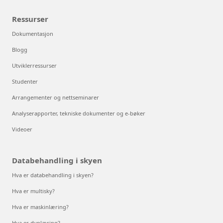
Ressurser
Dokumentasjon
Blogg
Utviklerressurser
Studenter
Arrangementer og nettseminarer
Analyserapporter, tekniske dokumenter og e-bøker
Videoer
Databehandling i skyen
Hva er databehandling i skyen?
Hva er multisky?
Hva er maskinlæring?
Hva er dyplæring?