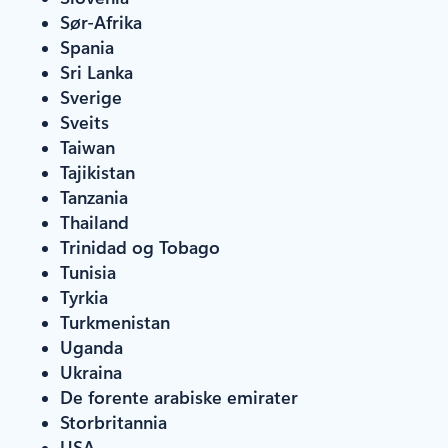
Sør-Afrika
Spania
Sri Lanka
Sverige
Sveits
Taiwan
Tajikistan
Tanzania
Thailand
Trinidad og Tobago
Tunisia
Tyrkia
Turkmenistan
Uganda
Ukraina
De forente arabiske emirater
Storbritannia
USA