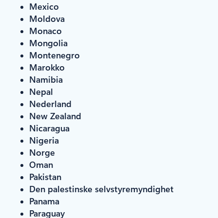
Mexico
Moldova
Monaco
Mongolia
Montenegro
Marokko
Namibia
Nepal
Nederland
New Zealand
Nicaragua
Nigeria
Norge
Oman
Pakistan
Den palestinske selvstyremyndighet
Panama
Paraguay