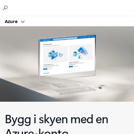
Microsoft
Azure
Bygg i skyen med en
Azure-konto