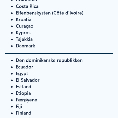
Costa Rica
Elfenbenskysten (Côte d’Ivoire)
Kroatia
Curaçao
Kypros
Tsjekkia
Danmark
Den dominikanske republikken
Ecuador
Egypt
El Salvador
Estland
Etiopia
Færøyene
Fiji
Finland