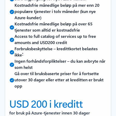
Kostnadsfrie månedlige beløp på mer enn 20
populære tjenester i tolv måneder (kun nye
Azure-kunder)
Kostnadsfrie månedlige beløp på over 65
tjenester som alltid er kostnadsfrie
Access to full catalog of services up to free
amounts and USD200 credit
Forbruksbeskyttelse – kredittkortet belastes
*
ikke
Ingen forhåndsforpliktelser – du kan avbryte når
som helst
Gå over til bruksbaserte priser for å fortsette
utover 30 dager eller etter at kreditten er brukt
opp
USD 200 i kreditt
for bruk på Azure-tjenester innen 30 dager