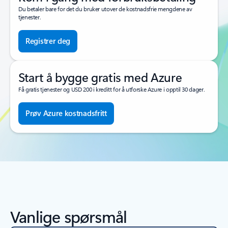
Du betaler bare for det du bruker utover de kostnadsfrie mengdene av
tjenester.
Registrer deg
Start å bygge gratis med Azure
Få gratis tjenester og USD 200 i kreditt for å utforske Azure i opptil 30 dager.
Prøv Azure kostnadsfritt
Vanlige spørsmål