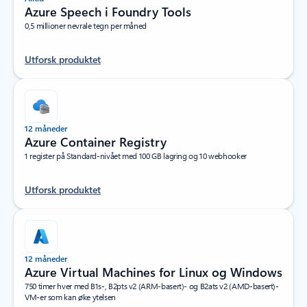
Azure Speech i Foundry Tools
0,5 millioner nevrale tegn per måned
Utforsk produktet
12 måneder
Azure Container Registry
1 register på Standard-nivået med 100 GB lagring og 10 webhooker
Utforsk produktet
12 måneder
Azure Virtual Machines for Linux og Windows
750 timer hver med B1s-, B2pts v2 (ARM-basert)- og B2ats v2 (AMD-basert)-
VM-er som kan øke ytelsen