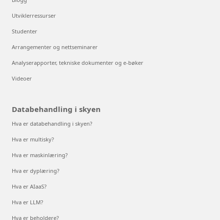
Utviklerressurser
Studenter
Arrangementer og nettseminarer
Analyserapporter, tekniske dokumenter og e-bøker
Videoer
Databehandling i skyen
Hva er databehandling i skyen?
Hva er multisky?
Hva er maskinlæring?
Hva er dyplæring?
Hva er AIaaS?
Hva er LLM?
Hva er beholdere?