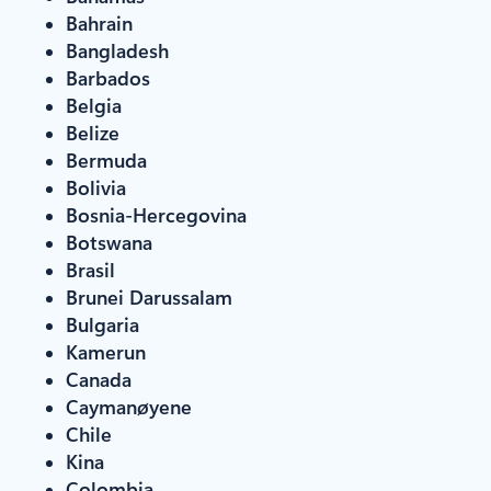
Bahrain
Bangladesh
Barbados
Belgia
Belize
Bermuda
Bolivia
Bosnia-Hercegovina
Botswana
Brasil
Brunei Darussalam
Bulgaria
Kamerun
Canada
Caymanøyene
Chile
Kina
Colombia