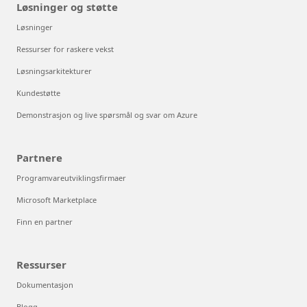
Løsninger og støtte
Løsninger
Ressurser for raskere vekst
Løsningsarkitekturer
Kundestøtte
Demonstrasjon og live spørsmål og svar om Azure
Partnere
Programvareutviklingsfirmaer
Microsoft Marketplace
Finn en partner
Ressurser
Dokumentasjon
Blogg