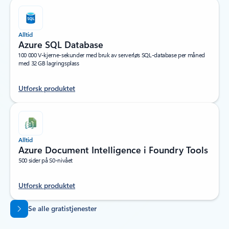
Alltid
Azure SQL Database
100 000 V-kjerne-sekunder med bruk av serverløs SQL-database per måned
med 32 GB lagringsplass
Utforsk produktet
Alltid
Azure Document Intelligence i Foundry Tools
500 sider på S0-nivået
Utforsk produktet
Tilbake til faner
Se alle gratistjenester