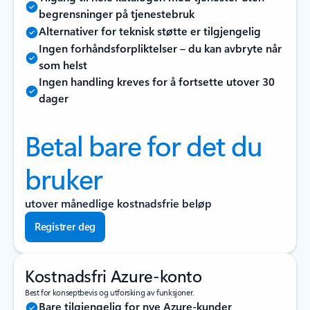
begrensninger på tjenestebruk
Alternativer for teknisk støtte er tilgjengelig
Ingen forhåndsforpliktelser – du kan avbryte når
som helst
Ingen handling kreves for å fortsette utover 30
dager
Betal bare for det du
bruker
utover månedlige kostnadsfrie beløp
Registrer deg
Kostnadsfri Azure-konto
Best for konseptbevis og utforsking av funksjoner.
Bare tilgjengelig for nye Azure-kunder