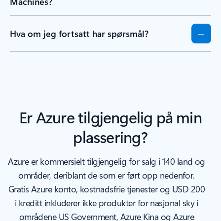
Machines?
Hva om jeg fortsatt har spørsmål?
Er Azure tilgjengelig på min
plassering?
Azure er kommersielt tilgjengelig for salg i 140 land og
områder, deriblant de som er ført opp nedenfor.
Gratis Azure konto, kostnadsfrie tjenester og USD 200
i kreditt inkluderer ikke produkter for nasjonal sky i
områdene US Government, Azure Kina og Azure