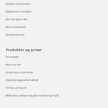
Global infrastruktur
Datasenter-områder
Stol på skyen din
Azure Essentials
Kundehistorier
Produkter og priser
Produkter
Azure-priser
Gratis Azure-tjenester
Fleksible kjøpsalternativer
FinOps på Azure
Maksimer avkastning på investering fra KI