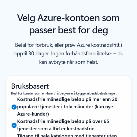
Velg Azure-kontoen som
passer best for deg
Betal for forbruk, eller prøv Azure kostnadsfritt i
opptil 30 dager. Ingen forhåndsforpliktelser – du
kan avbryte når som helst.
Bruksbasert
Best for kunder som er klare til å begynne å bygge arbeidsbelastninger.
Kostnadsfrie månedlige beløp på mer enn 20
populære tjenester i tolv måneder (kun nye
Azure-kunder)
Kostnadsfrie månedlige beløp på over 65
tjenester som alltid er kostnadsfrie
Tilgang til hele katalogen med tjenester uten