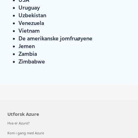
Uruguay
Uzbekistan
Venezuela
Vietnam
De amerikanske jomfruøyene
Jemen
Zambia
Zimbabwe
Utforsk Azure
Hva er Azure?
Kom i gang med Azure