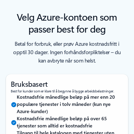
Velg Azure-kontoen som
passer best for deg
Betal for forbruk, eller prøv Azure kostnadsfritt i
opptil 30 dager. Ingen forhåndsforpliktelser – du
kan avbryte når som helst.
Bruksbasert
Best for kunder som er klare til å begynne å bygge arbeidsbelastninger.
Kostnadsfrie månedlige beløp på mer enn 20
populære tjenester i tolv måneder (kun nye
Azure-kunder)
Kostnadsfrie månedlige beløp på over 65
tjenester som alltid er kostnadsfrie
Tilgang til hele katalogen med tjenester uten