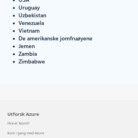
Uruguay
Uzbekistan
Venezuela
Vietnam
De amerikanske jomfruøyene
Jemen
Zambia
Zimbabwe
Utforsk Azure
Hva er Azure?
Kom i gang med Azure