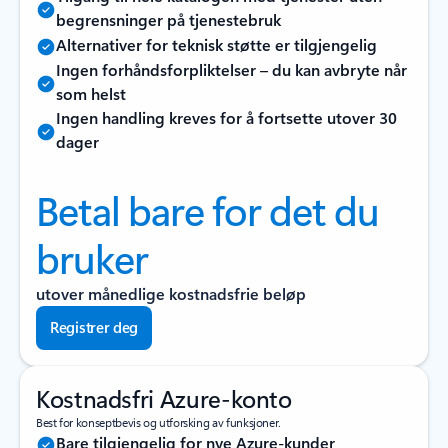
begrensninger på tjenestebruk
Alternativer for teknisk støtte er tilgjengelig
Ingen forhåndsforpliktelser – du kan avbryte når
som helst
Ingen handling kreves for å fortsette utover 30
dager
Betal bare for det du
bruker
utover månedlige kostnadsfrie beløp
Registrer deg
Kostnadsfri Azure-konto
Best for konseptbevis og utforsking av funksjoner.
Bare tilgjengelig for nye Azure-kunder