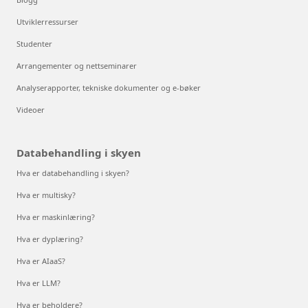
Utviklerressurser
Studenter
Arrangementer og nettseminarer
Analyserapporter, tekniske dokumenter og e-bøker
Videoer
Databehandling i skyen
Hva er databehandling i skyen?
Hva er multisky?
Hva er maskinlæring?
Hva er dyplæring?
Hva er AIaaS?
Hva er LLM?
Hva er beholdere?