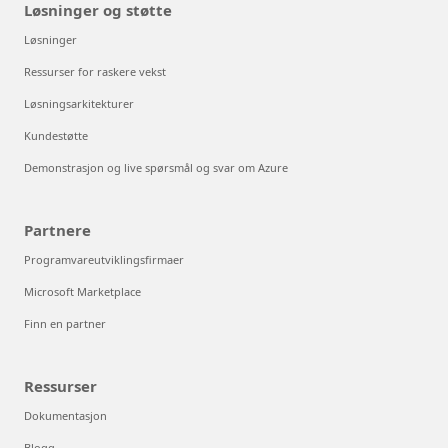
Løsninger og støtte
Løsninger
Ressurser for raskere vekst
Løsningsarkitekturer
Kundestøtte
Demonstrasjon og live spørsmål og svar om Azure
Partnere
Programvareutviklingsfirmaer
Microsoft Marketplace
Finn en partner
Ressurser
Dokumentasjon
Blogg