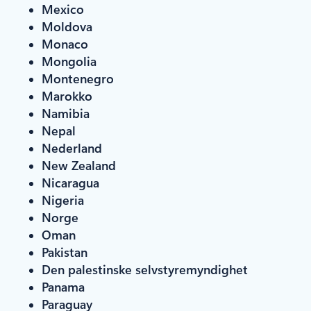
Mexico
Moldova
Monaco
Mongolia
Montenegro
Marokko
Namibia
Nepal
Nederland
New Zealand
Nicaragua
Nigeria
Norge
Oman
Pakistan
Den palestinske selvstyremyndighet
Panama
Paraguay