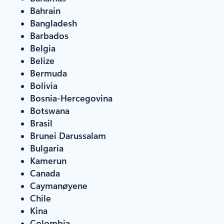
Bahrain
Bangladesh
Barbados
Belgia
Belize
Bermuda
Bolivia
Bosnia-Hercegovina
Botswana
Brasil
Brunei Darussalam
Bulgaria
Kamerun
Canada
Caymanøyene
Chile
Kina
Colombia