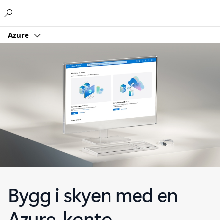
Microsoft
Azure
Bygg i skyen med en
Azure-konto