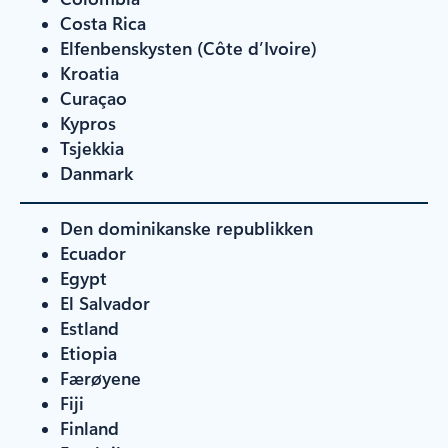
Costa Rica
Elfenbenskysten (Côte d’Ivoire)
Kroatia
Curaçao
Kypros
Tsjekkia
Danmark
Den dominikanske republikken
Ecuador
Egypt
El Salvador
Estland
Etiopia
Færøyene
Fiji
Finland