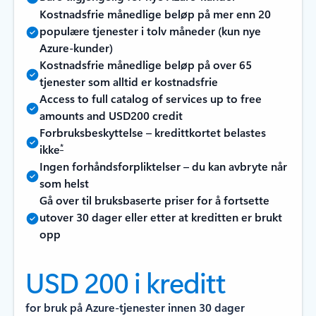
Kostnadsfrie månedlige beløp på mer enn 20
populære tjenester i tolv måneder (kun nye
Azure-kunder)
Kostnadsfrie månedlige beløp på over 65
tjenester som alltid er kostnadsfrie
Access to full catalog of services up to free
amounts and USD200 credit
Forbruksbeskyttelse – kredittkortet belastes
*
ikke
Ingen forhåndsforpliktelser – du kan avbryte når
som helst
Gå over til bruksbaserte priser for å fortsette
utover 30 dager eller etter at kreditten er brukt
opp
USD 200 i kreditt
for bruk på Azure-tjenester innen 30 dager