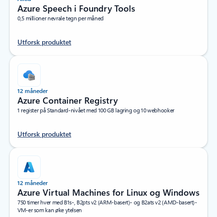
Azure Speech i Foundry Tools
0,5 millioner nevrale tegn per måned
Utforsk produktet
12 måneder
Azure Container Registry
1 register på Standard-nivået med 100 GB lagring og 10 webhooker
Utforsk produktet
12 måneder
Azure Virtual Machines for Linux og Windows
750 timer hver med B1s-, B2pts v2 (ARM-basert)- og B2ats v2 (AMD-basert)-
VM-er som kan øke ytelsen