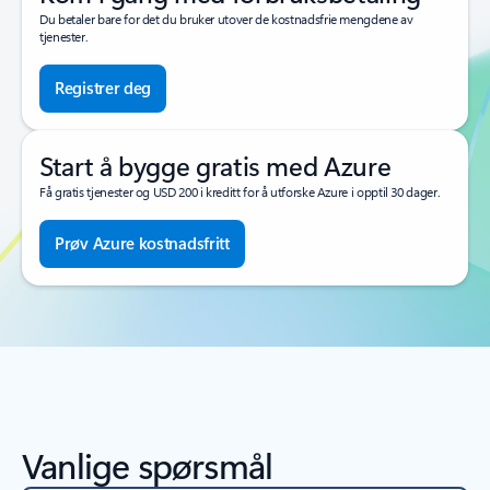
Du betaler bare for det du bruker utover de kostnadsfrie mengdene av
tjenester.
Registrer deg
Start å bygge gratis med Azure
Få gratis tjenester og USD 200 i kreditt for å utforske Azure i opptil 30 dager.
Prøv Azure kostnadsfritt
Vanlige spørsmål