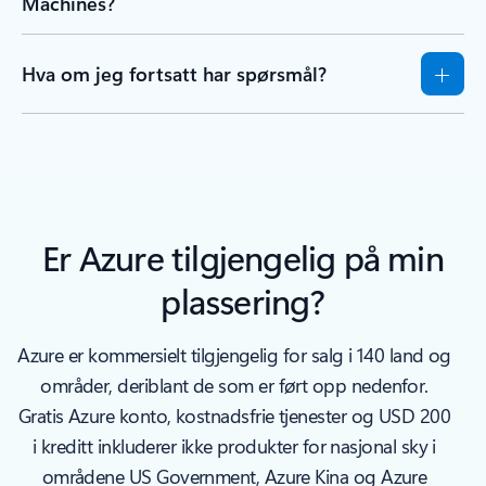
Machines?
Hva om jeg fortsatt har spørsmål?
Er Azure tilgjengelig på min
plassering?
Azure er kommersielt tilgjengelig for salg i 140 land og
områder, deriblant de som er ført opp nedenfor.
Gratis Azure konto, kostnadsfrie tjenester og USD 200
i kreditt inkluderer ikke produkter for nasjonal sky i
områdene US Government, Azure Kina og Azure