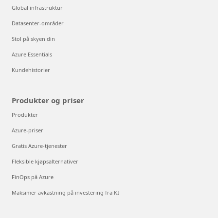
Global infrastruktur
Datasenter-områder
Stol på skyen din
Azure Essentials
Kundehistorier
Produkter og priser
Produkter
Azure-priser
Gratis Azure-tjenester
Fleksible kjøpsalternativer
FinOps på Azure
Maksimer avkastning på investering fra KI