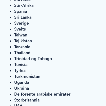
Sør-Afrika
Spania
Sri Lanka
Sverige
Sveits
Taiwan
Tajikistan
Tanzania
Thailand
Trinidad og Tobago
Tunisia
Tyrkia
Turkmenistan
Uganda
Ukraina
De forente arabiske emirater
Storbritannia
USA