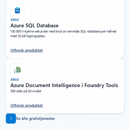
Alltid
Azure SQL Database
100 000 V-kjerne-sekunder med bruk av serverløs SQL-database per måned
med 32 GB lagringsplass
Utforsk produktet
Alltid
Azure Document Intelligence i Foundry Tools
500 sider på S0-nivået
Utforsk produktet
Tilbake til faner
Se alle gratistjenester