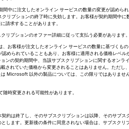
期間中に注文したオンライン サービスの数量の変更が認めら
リプションの終了時に失効します。お客様が契約期間中に数量を減ら
様に請求することがあります。
スクリプションのオファー詳細に従って支払う必要があります
は、お客様が注文したオンライン サービスの数量に基づくも
が認められていることもあり、お客様に適用される価格レベル
ョンの契約期間中、当該サブスクリプションに関するオンライ
掲載されていた価格から変更されることはありません。ただし
 Microsoft 以外の製品については、この限りではあり
て随時変更される可能性があります。
本契約は終了し、そのサブスクリプションは以降、そのサブス
るものとします。更新後の条件に同意されない場合は、サブスクリ