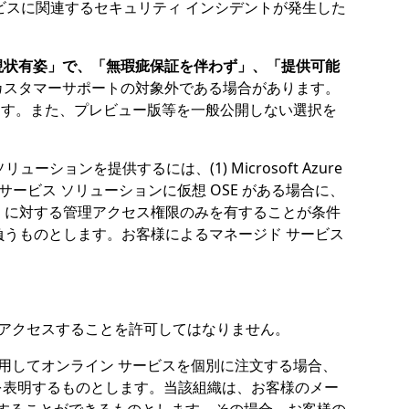
ビスに関連するセキュリティ インシデントが発生した
現状有姿」で、「無瑕疵保証を伴わず」、「提供可能
カスタマーサポートの対象外である場合があります。
ります。また、プレビュー版等を一般公開しない選択を
リューションを提供するには、(1) Microsoft Azure
ービス ソリューションに仮想 OSE がある場合に、
SE に対する管理アクセス権限のみを有することが条件
任を負うものとします。お客様によるマネージド サービス
接的にアクセスすることを許可してはなりません。
使用してオンライン サービスを個別に注文する場合、
を表明するものとします。当該組織は、お客様のメー