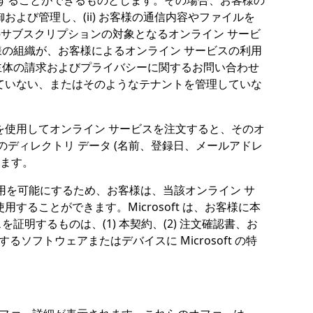
理することができるものとします。その場合、お客様の
および管理し、(ii) お客様の通信内容やファイルを
様のサブスクリプションの対象となるオンライン サービ
の組織が、お客様によるオンライン サービスの利用
主体の請求およびプライバシーに関するお問い合わせ
ていない、またはそのようなテナントを管理していな
スを使用してオンライン サービスを注文すると、そのオ
ディレクトリ データ (名前、登録日、メールアドレ
ります。
用を可能にするため、お客様は、当該オンライン サ
ることができます。Microsoft は、お客様に本
するものは、(1) 本契約、(2) 注文確認書、お
フトウェアまたはデバイスに Microsoft の特