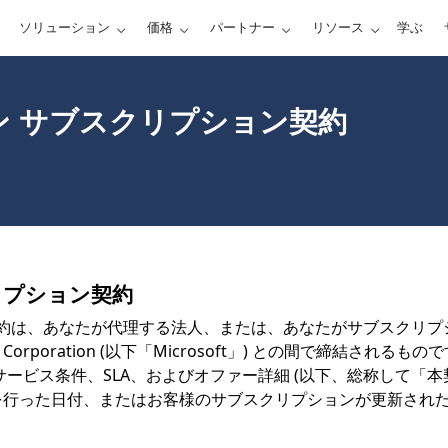
ソリューション
価格
パートナー
リソース
学ぶ
ン サブスクリプション契約
リプション契約
契約は、あなたが代理する法人、または、あなたがサブスクリ
t Corporation (以下「Microsoft」) との間で締
ビス条件、SLA、およびオファー詳細 (以下、総称して「本契約」
行った日付、またはお客様のサブスクリプションが更新された日