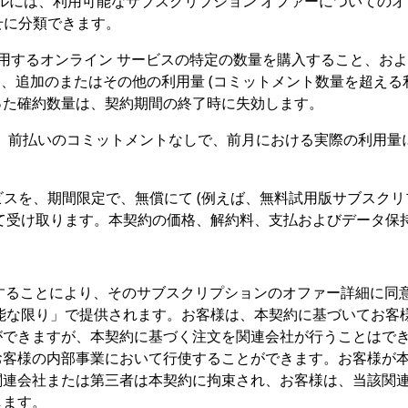
ルには、利用可能なサブスクリプション オファーについての
せに分類できます。
中に利用するオンライン サービスの特定の数量を購入すること、
については、追加のまたはその他の利用量 (コミットメント数量を超
った確約数量は、契約期間の終了時に失効します。
。
前払いのコミットメントなしで、前月における実際の利用量
ビスを、期間限定で、無償にて (例えば、無料試用版サブスク
) の一部として受け取ります。本契約の価格、解約料、支払およびデ
することにより、そのサブスクリプションのオファー詳細に同
能な限り」で提供されます。お客様は、本契約に基づいてお客
きますが、本契約に基づく注文を関連会社が行うことはできませ
お客様の内部事業において行使することができます。お客様が
関連会社または第三者は本契約に拘束され、お客様は、当該関
します。