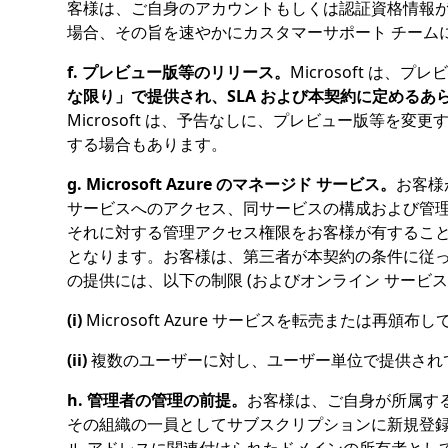
客様は、ご自身のアカウントもしくは認証資格情報が
場合、その旨を速やかにカスタマーサポート チーム
f. プレビュー版等のリリース。
Microsoft は
な限り」で提供され、SLA および本契約に定める
Microsoft は、予告なしに、プレビュー版等
する場合もあります。
g. Microsoft Azure のマネージド サービス。
お客様が
サービスへのアクセス、同サービスの構成および管理を
それに対する管理アクセス権限をお客様が有すること、
となります。お客様は、第三者が本契約の条件に従って 
の提供には、以下の制限 (およびオンライン サービ
(i)
Microsoft Azure サービスを転売または再頒
(ii)
複数のユーザーに対し、ユーザー単位で提供されている
h. 管理者の管理の前提。
お客様は、ご自身が所属する
その組織の一員としてサブスクリプションに新規登