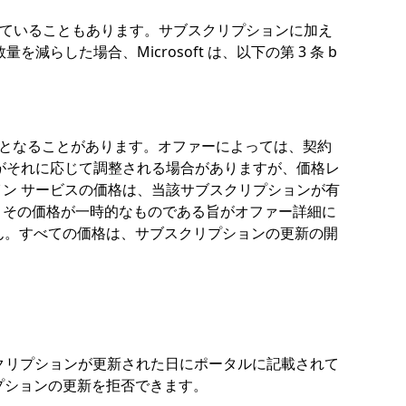
れていることもあります。サブスクリプションに加え
した場合、Microsoft は、以下の第 3 条 b
。
のとなることがあります。オファーによっては、契約
がそれに応じて調整される場合がありますが、価格レ
ン サービスの価格は、当該サブスクリプションが有
、その価格が一時的なものである旨がオファー詳細に
ません。すべての価格は、サブスクリプションの更新の開
クリプションが更新された日にポータルに記載されて
プションの更新を拒否できます。