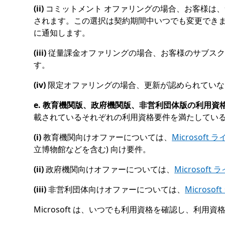
(ii)
コミットメント オファリングの場合、お客様は
されます。この選択は契約期間中いつでも変更できます。
に通知します。
(iii)
従量課金オファリングの場合、お客様のサブスク
す。
(iv)
限定オファリングの場合、更新が認められていな
e. 教育機関版、政府機関版、非営利団体版の利用資
載されているそれぞれの利用資格要件を満たしてい
(i)
教育機関向けオファーについては、
Microso
立博物館などを含む) 向け要件。
(ii)
政府機関向けオファーについては、
Microso
(iii)
非営利団体向けオファーについては、
Micros
Microsoft は、いつでも利用資格を確認し、