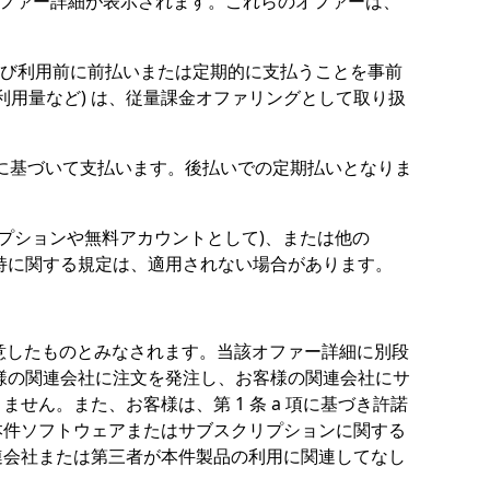
オファー詳細が表示されます。これらのオファーは、
および利用前に前払いまたは定期的に支払うことを事前
える利用量など) は、従量課金オファリングとして取り扱
に基づいて支払います。後払いでの定期払いとなりま
リプションや無料アカウントとして)、または他の
ータ保持に関する規定は、適用されない場合があります。
意したものとみなされます。当該オファー詳細に別段
様の関連会社に注文を発注し、お客様の関連会社にサ
ん。また、お客様は、第 1 条 a 項に基づき許諾
本件ソフトウェアまたはサブスクリプションに関する
連会社または第三者が本件製品の利用に関連してなし