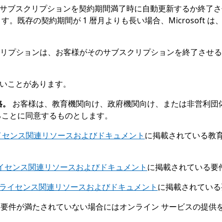
、サブスクリプションを契約期間満了時に自動更新するか終了
既存の契約期間が 1 暦月よりも長い場合、Microsoft
リプションは、お客様がそのサブスクリプションを終了させる
いことがあります。
格。
お客様は、教育機関向け、政府機関向け、または非営利団
ることに同意するものとします。
ft ライセンス関連リソースおよびドキュメント
に掲載されている教育
ft ライセンス関連リソースおよびドキュメント
に掲載されている要
oft ライセンス関連リソースおよびドキュメント
に掲載されている
利用資格要件が満たされていない場合にはオンライン サービスの提