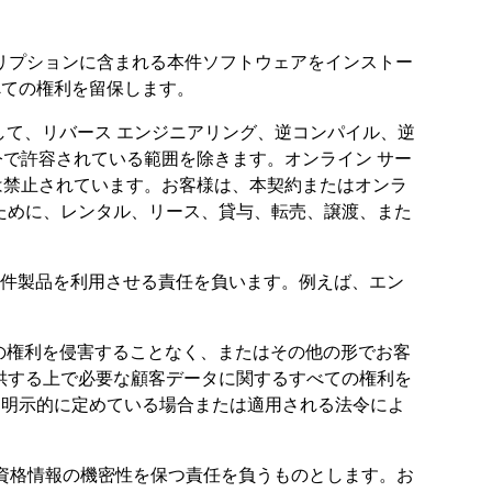
スクリプションに含まれる本件ソフトウェアをインストー
べての権利を留保します。
て、リバース エンジニアリング、逆コンパイル、逆
で許容されている範囲を除きます。オンライン サー
は禁止されています。お客様は、本契約またはオンラ
ために、レンタル、リース、貸与、転売、譲渡、また
本件製品を利用させる責任を負います。例えば、エン
の権利を侵害することなく、またはその他の形でお客
ビスを提供する上で必要な顧客データに関するすべての権利を
約に明示的に定めている場合または適用される法令によ
資格情報の機密性を保つ責任を負うものとします。お