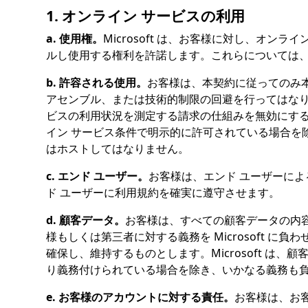
1. オンライン サービスの利用
a. 使用権。
Microsoft は、お客様に対し、オ
ルし使用する権利を許諾します。これらについては、本
b. 許容される使用。
お客様は、本契約に従ってのみ
アセンブル、または技術的制限の回避を行ってはなり
ビスの利用状況を測定する請求の仕組みを無効にす
イン サービス条件で明示的に許可されている場合を
はホストしてはなりません。
c. エンド ユーザー。
お客様は、エンド ユーザーに
ド ユーザーに利用規約を確実に遵守させます。
d. 顧客データ。
お客様は、すべての顧客データの内
様もしくは第三者に対する義務を Microsoft に
確保し、維持するものとします。Microsoft 
り義務付けられている場合を除き、いかなる義務も
e. お客様のアカウントに対する責任。
お客様は、お