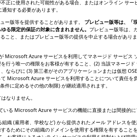
不正に使用された可能性がある場合、またはオンライン サー
に通知する必要があります。
、プレビュー版等を提供することがあります。
プレビュー版等は、「
あらゆる限定的保証の対象に含まれません。
プレビュー版等は、
を変更すること、またはプレビュー版等の提供を中止する場合があ
 Microsoft Azure サービスを利用してマネージド サービス ソ
行う唯一の権限をお客様が有すること、(2) 当該マネージド サ
ならびに (3) 第三者がそのアプリケーションまたは仮想 O
Microsoft Azure サービスを利用することについて責
ス条件に定めるその他の制限) が継続適用されます。
布してはなりません。
 Microsoft Azure サービスの機能に直接または間
組織 (雇用者、学校など) から提供されたメール アドレスを
録するためにその組織のドメインを使用する権限を有すること