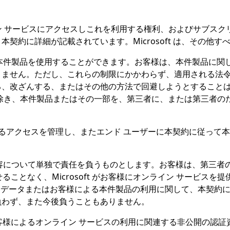
ンライン サービスにアクセスしこれを利用する権利、およびサブ
契約に詳細が記載されています。Microsoft は、その他す
本件製品を使用することができます。お客様は、本件製品に関し
ません。ただし、これらの制限にかかわらず、適用される法令
る、改ざんする、またはその他の方法で回避しようとすること
除き、本件製品またはその一部を、第三者に、または第三者の
よるアクセスを管理し、またエンド ユーザーに本契約に従って
容について単独で責任を負うものとします。お客様は、第三者
負わせることなく、Microsoft がお客様にオンライン サー
は、顧客データまたはお客様による本件製品の利用に関して、本契
負わず、また今後負うこともありません。
客様によるオンライン サービスの利用に関連する非公開の認証