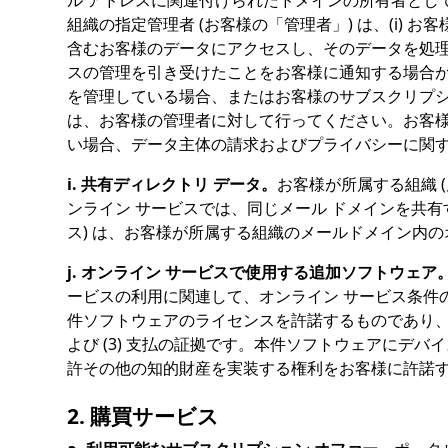
ル アドレスに関連付けられたドメインの所有者とし
組織の指定管理者 (お客様の「管理者」) は、(i)
含むお客様のデータにアクセスし、そのデータを処理す
スの管理を引き受けたことをお客様に通知する場合が
を管理している場合、またはお客様のサブスクリプ
は、お客様の管理者に対して行ってください。お客様
い場合、データ主体の請求およびプライバシーに関するお
i. 共有ディレクトリ データ。
お客様が所属する組織 
ンライン サービスでは、同じメール ドメインを共
ス) は、お客様が所属する組織のメールドメイン内
j. オンライン サービスで使用する追加ソフトウェア
ービスの利用に関連して、オンライン サービス条件の
件ソフトウェアのライセンスを許諾するものであり、販
よび (3) 支払の証拠です。本件ソフトウェアにデバ
許その他の知的財産を実装する権利をお客様に許諾
2. 購買サービス