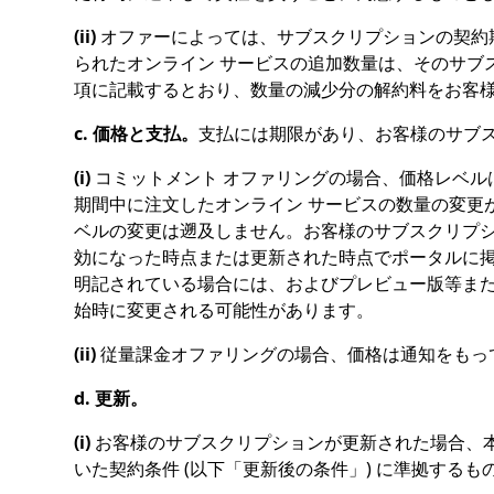
(ii)
オファーによっては、サブスクリプションの契約
られたオンライン サービスの追加数量は、そのサブスク
項に記載するとおり、数量の減少分の解約料をお客
c. 価格と支払。
支払には期限があり、お客様のサブ
(i)
コミットメント オファリングの場合、価格レベル
期間中に注文したオンライン サービスの数量の変更
ベルの変更は遡及しません。お客様のサブスクリプシ
効になった時点または更新された時点でポータルに
明記されている場合には、およびプレビュー版等または
始時に変更される可能性があります。
(ii)
従量課金オファリングの場合、価格は通知をもっ
d. 更新。
(i)
お客様のサブスクリプションが更新された場合、
いた契約条件 (以下「更新後の条件」) に準拠す