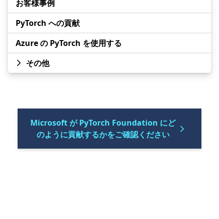
お客様事例
PyTorch への貢献
Azure の PyTorch を使用する
その他
Microsoft が PyTorch Foundation にど
のように貢献するかをご確認ください