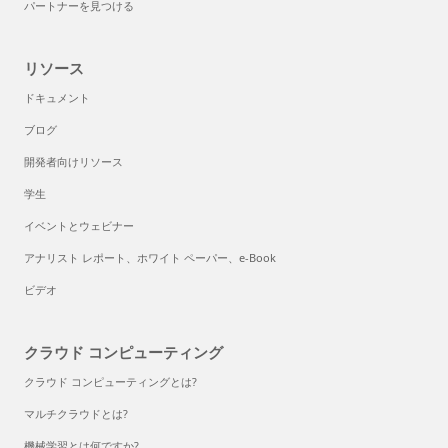
パートナーを見つける
リソース
ドキュメント
ブログ
開発者向けリソース
学生
イベントとウェビナー
アナリスト レポート、ホワイト ペーパー、e-Book
ビデオ
クラウド コンピューティング
クラウド コンピューティングとは?
マルチクラウドとは?
機械学習とは何ですか?