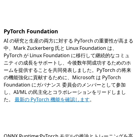
PyTorch Foundation
AI の研究と生産の両方に対する PyTorch の重要性が高まる
中、Mark Zuckerberg 氏と Linux Foundation は、
PyTorch が Linux Foundation に移行して継続的なコミュ
ニティの成長をサポートし、今後数年間成功するためのホ
ームを提供することを共同発表しました。PyTorch の将来
の機能強化に貢献するために、Microsoft は PyTorch
Foundation にガバナンス 委員会のメンバーとして参加
し、AI/ML の民主化とコラボレーションをリードしまし
た。
最新の PyTorch 機能を確認します
。
ONNX Runtime:PyTorch モデルの推論とトレーニングを高