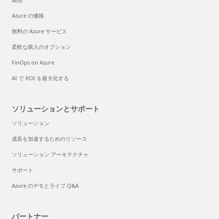
Azure の価格
無料の Azure サービス
柔軟な購入のオプション
FinOps on Azure
AI で ROI を最大化する
ソリューションとサポート
ソリューション
成長を加速するためのリソース
ソリューション アーキテクチャ
サポート
Azure のデモとライブ Q&A
パートナー