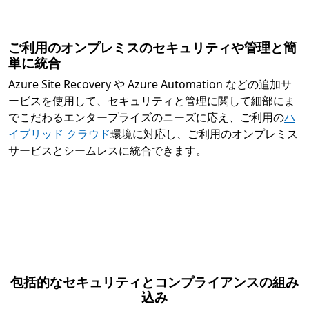
ご利用のオンプレミスのセキュリティや管理と簡
単に統合
Azure Site Recovery や Azure Automation などの追加サ
ービスを使用して、セキュリティと管理に関して細部にま
でこだわるエンタープライズのニーズに応え、ご利用の
ハ
イブリッド クラウド
環境に対応し、ご利用のオンプレミス
サービスとシームレスに統合できます。
包括的なセキュリティとコンプライアンスの組み
込み