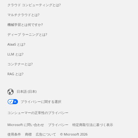
クラウド コンピューティングとは?
マルチクラウドとは?
機械学習とは何ですか?
ディープ ラーニングとは?
AlaaS とは?
LLM とは?
コンテナーとは?
RAG とは?
日本語 (日本)
プライバシーに関する選択
コンシューマーの正常性のプライバシー
Microsoft に問い合わせ
プライバシー
特定商取引法に基づく表示
使用条件
商標
広告について
© Microsoft 2026