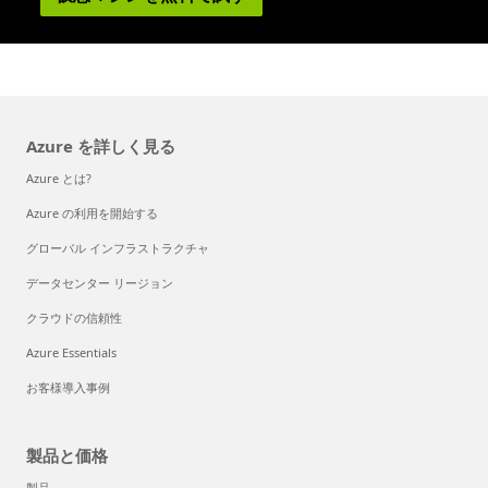
Azure を詳しく見る
Azure とは?
Azure の利用を開始する
グローバル インフラストラクチャ
データセンター リージョン
クラウドの信頼性
Azure Essentials
お客様導入事例
製品と価格
製品