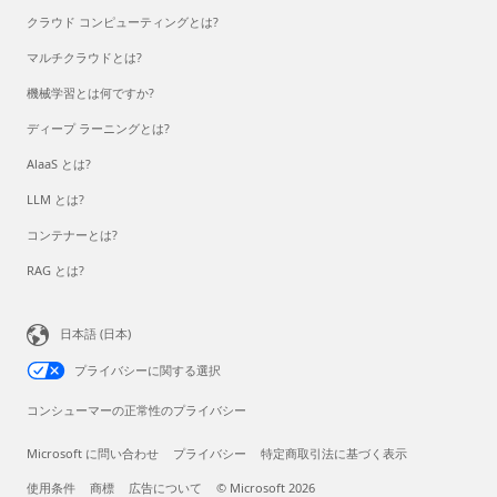
クラウド コンピューティングとは?
マルチクラウドとは?
機械学習とは何ですか?
ディープ ラーニングとは?
AlaaS とは?
LLM とは?
コンテナーとは?
RAG とは?
日本語 (日本)
プライバシーに関する選択
コンシューマーの正常性のプライバシー
Microsoft に問い合わせ
プライバシー
特定商取引法に基づく表示
使用条件
商標
広告について
© Microsoft 2026