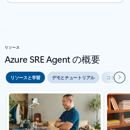
成功事例セクションに戻る
リソース
Azure SRE Agent の概要
次
リソースと学習
デモとチュートリアル
コミュニテ
スライド 1/3 を表示中