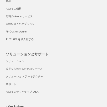
製品
Azure の価格
無料の Azure サービス
柔軟な購入のオプション
FinOps on Azure
AI で ROI を最大化する
ソリューションとサポート
ソリューション
成長を加速するためのリソース
ソリューション アーキテクチャ
サポート
Azure のデモとライブ Q&A
パートナー