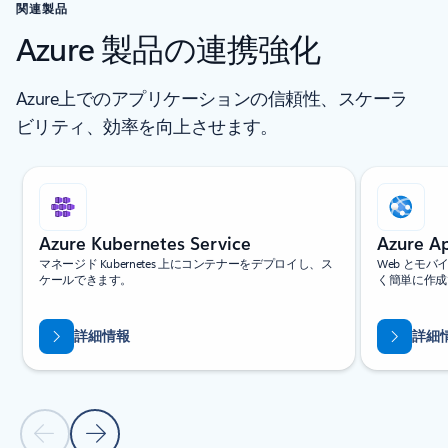
関連製品
Azure 製品の連携強化
Azure上でのアプリケーションの信頼性、スケーラ
ビリティ、効率を向上させます。
スライド 1/6 を表示中
Azure Kubernetes Service
Azure A
マネージド Kubernetes 上にコンテナーをデプロイし、ス
Web とモ
ケールできます。
く簡単に作成
詳細情報
詳細
前のスライド
次のスライド