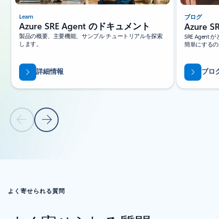
Learn
ブログ
Azure SRE Agent のドキュメント
Azure 
製品の概要、主要機能、サンプル チュートリアルを探索
SRE Age
します。
簡単にするの
詳細情報
ブロ
前のスライド
次のスライド
タブに戻る
カルーセル ナビゲーション コントロールに戻る
よく寄せられる質問