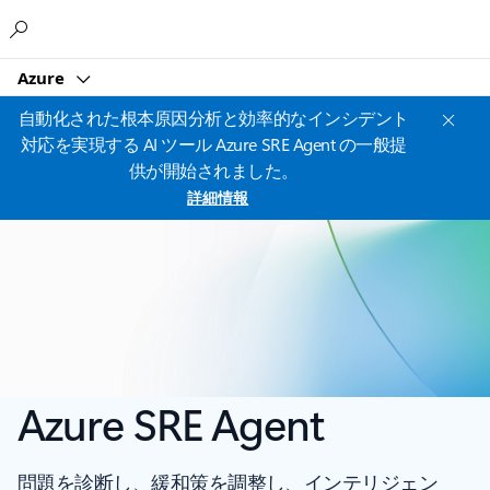
Microsoft
Azure
自動化された根本原因分析と効率的なインシデント
対応を実現する AI ツール Azure SRE Agent の一般提
供が開始されました。
詳細情報
Azure SRE Agent
問題を診断し、緩和策を調整し、インテリジェン