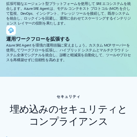
拡張可能なエージェント型プラットフォームを使用して SRE エコシステムを統
合します。Azure SRE Agent は、モデル コンテキスト プロトコル (MCP) を介し
て監視、DevOps、インシデント、ナレッジ ツールを接続して、既存システム
を統合し、ロックインを回避し、運用に合わせてスケーリングするインテリジ
ェンス レイヤーの役割を果たします。
運用ワークフローを拡張する
Azure SRE Agent を環境の運用頭脳に変えましょう。カスタム MCP サーバーを
使用してワークフローを拡張し、ハイブリッド システムとマルチクラウド シ
ステム全体でシグナルを統合し、診断と軽減策を自動化して、ツールやプロセ
スを再構築せずに信頼性を高めます。
セキュリティ
埋め込みのセキュリティと
コンプライアンス