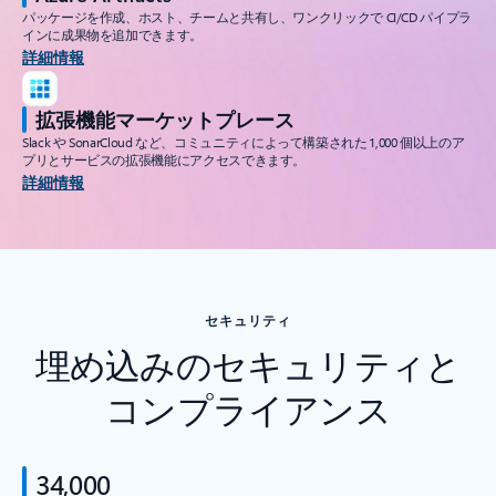
パッケージを作成、ホスト、チームと共有し、ワンクリックで CI/CD パイプラ
インに成果物を追加できます。
詳細情報
拡張機能マーケットプレース
Slack や SonarCloud など、コミュニティによって構築された 1,000 個以上のア
プリとサービスの拡張機能にアクセスできます。
詳細情報
セキュリティ
埋め込みのセキュリティと
コンプライアンス
34,000