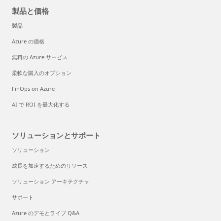
製品と価格
製品
Azure の価格
無料の Azure サービス
柔軟な購入のオプション
FinOps on Azure
AI で ROI を最大化する
ソリューションとサポート
ソリューション
成長を加速するためのリソース
ソリューション アーキテクチャ
サポート
Azure のデモとライブ Q&A