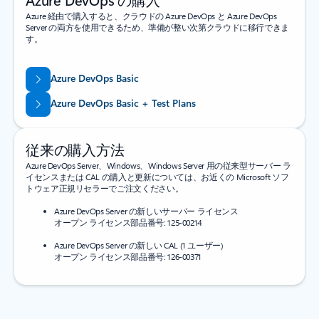
Azure 経由で購入すると、クラウドの Azure DevOps と Azure DevOps
Server の両方を使用できるため、準備が整い次第クラウドに移行できま
す。
Azure DevOps Basic
Azure DevOps Basic + Test Plans
従来の購入方法
Azure DevOps Server、Windows、Windows Server 用の従来型サーバー ラ
イセンスまたは CAL の購入と更新については、お近くの Microsoft ソフ
トウェア正規リセラーでご注文ください。
Azure DevOps Server の新しいサーバー ライセンス
オープン ライセンス部品番号: 125-00214
Azure DevOps Server の新しい CAL (1 ユーザー)
オープン ライセンス部品番号: 126-00371