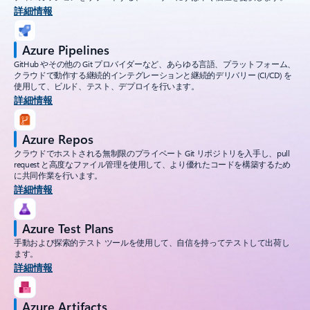
詳細情報
Azure Pipelines
GitHub やその他の Git プロバイダーなど、あらゆる言語、プラットフォーム、
クラウドで動作する継続的インテグレーションと継続的デリバリー (CI/CD) を
使用して、ビルド、テスト、デプロイを行います。
詳細情報
Azure Repos
クラウドでホストされる無制限のプライベート Git リポジトリを入手し、pull
request と高度なファイル管理を使用して、より優れたコードを構築するため
に共同作業を行います。
詳細情報
Azure Test Plans
手動および探索的テスト ツールを使用して、自信を持ってテストして出荷し
ます。
詳細情報
Azure Artifacts