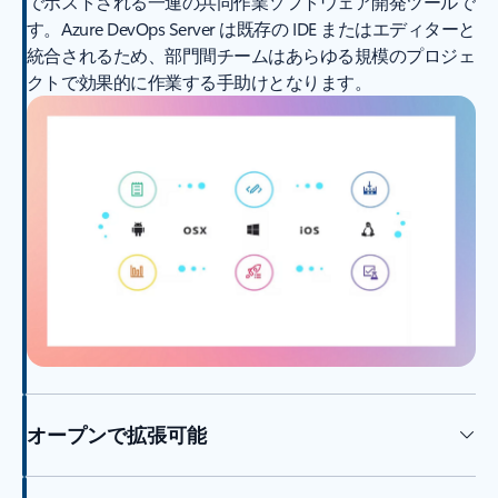
でホストされる一連の共同作業ソフトウェア開発ツールで
す。Azure DevOps Server は既存の IDE またはエディターと
統合されるため、部門間チームはあらゆる規模のプロジェ
クトで効果的に作業する手助けとなります。
オープンで拡張可能