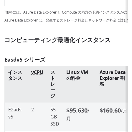
価格には、Azure Data Explorer と Compute の両方の予約インスタンスが
*
Azure Data Explorer は、発生するストレージ料金とネットワーク料金に対
コンピューティング最適化インスタンス
Easdv5 シリーズ
インス
vCPU
ス
Linux VM
Azure Data
タンス
ト
の料金
Explorer 割
レ
増
ー
ジ
E2ads
2
55
$95.630
$160.60
/
/月
v5
GB
月
SSD