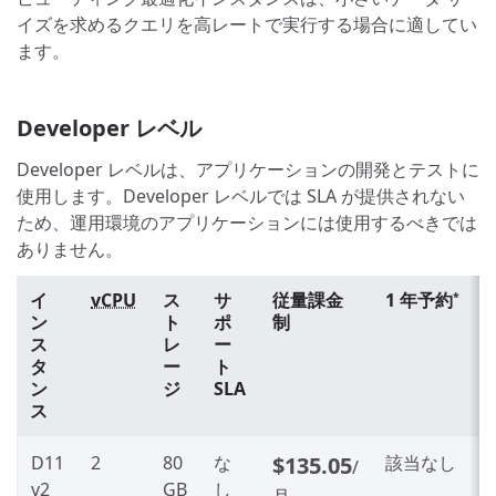
イズを求めるクエリを高レートで実行する場合に適してい
ます。
Developer レベル
Developer レベルは、アプリケーションの開発とテストに
使用します。Developer レベルでは SLA が提供されない
ため、運用環境のアプリケーションには使用するべきでは
ありません。
イ
vCPU
ス
サ
従量課金
1 年予約
*
ン
ト
ポ
制
ス
レ
ー
タ
ー
ト
ン
ジ
SLA
ス
D11
2
80
な
$135.05
該当なし
/
v2
GB
し