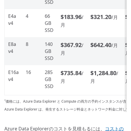
SSD
E4a
4
66
$183.96
$321.20
$
/
/月
v4
GB
月
SSD
E8a
8
140
$367.92
$642.40
$1
/
/月
v4
GB
月
月
SSD
E16a
16
285
$735.84
$1,284.80
$2
/
/
v4
GB
月
月
月
SSD
価格には、Azure Data Explorer と Compute の両方の予約インスタンスが
*
Azure Data Explorer は、発生するストレージ料金とネットワーク料金に対
Azure Data Explorerのコストを見積もるには、
コストの