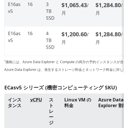
E16as
16
3
$1,065.43
$1,284.80
/
/
v5
TB
月
月
SSD
E16as
16
4
$1,200.60
$1,284.80
/
/
v5
TB
月
月
SSD
価格には、Azure Data Explorer と Compute の両方の予約インスタンスが
*
Azure Data Explorer は、発生するストレージ料金とネットワーク料金に対
ECasv5 シリーズ (機密コンピューティング SKU)
インス
vCPU
ス
Linux VM の
Azure Data
タンス
ト
料金
Explorer 割増
レ
ー
ジ