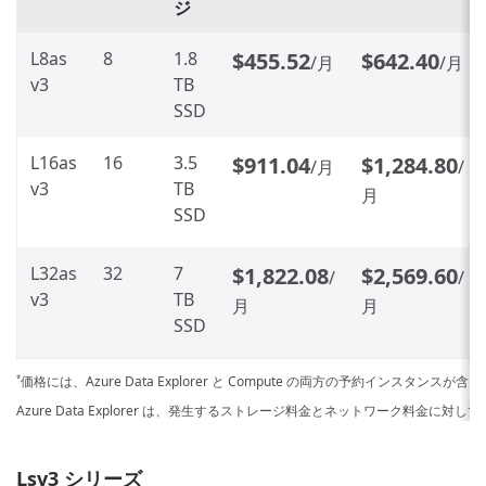
ジ
L8as
8
1.8
$455.52
$642.40
/月
/月
v3
TB
SSD
L16as
16
3.5
$911.04
$1,284.80
/月
/
v3
TB
月
SSD
L32as
32
7
$1,822.08
$2,569.60
/
/
v3
TB
月
月
SSD
価格には、Azure Data Explorer と Compute の両方の予約インスタンスが
*
Azure Data Explorer は、発生するストレージ料金とネットワーク料金に対
Lsv3 シリーズ