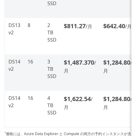
SSD
DS13
8
2
$811.27
$642.40
/月
/月
v2
TB
SSD
DS14
16
3
$1,487.370
$1,284.80
/
/
v2
TB
月
月
SSD
DS14
16
4
$1,622.54
$1,284.80
/
/
v2
TB
月
月
SSD
価格には、Azure Data Explorer と Compute の両方の予約インスタンスが
*