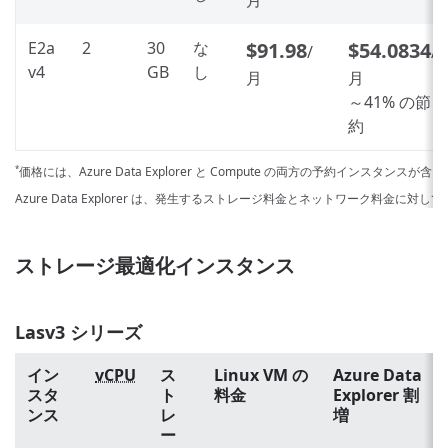
月
E2a
2
30
な
$91.98
$54.0834
/
/
v4
GB
し
月
月
～41% の節
約
価格には、Azure Data Explorer と Compute の両方の予約インスタンスが
*
Azure Data Explorer は、発生するストレージ料金とネットワーク料金に対
ストレージ最適化インスタンス
Lasv3 シリーズ
イン
vCPU
ス
Linux VM の
Azure Data
スタ
ト
料金
Explorer 割
ンス
レ
増
ー