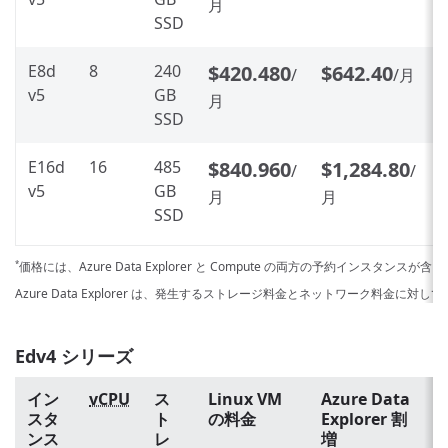
月
SSD
E8d
8
240
$420.480
$642.40
/
/月
v5
GB
月
SSD
E16d
16
485
$840.960
$1,284.80
/
/
v5
GB
月
月
SSD
価格には、Azure Data Explorer と Compute の両方の予約インスタンスが
*
Azure Data Explorer は、発生するストレージ料金とネットワーク料金に対
Edv4 シリーズ
イン
vCPU
ス
Linux VM
Azure Data
スタ
ト
の料金
Explorer 割
ンス
レ
増