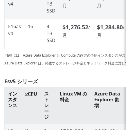
v4
TB
月
月
SSD
E16as
16
4
$1,276.52
$1,284.80
/
/
v4
TB
月
月
SSD
価格には、Azure Data Explorer と Compute の両方の予約インスタンスが
*
Azure Data Explorer は、発生するストレージ料金とネットワーク料金に対
Esv5 シリーズ
イン
vCPU
ス
Linux VM の
Azure Data
スタ
ト
料金
Explorer 割
ンス
レ
増
ー
ジ