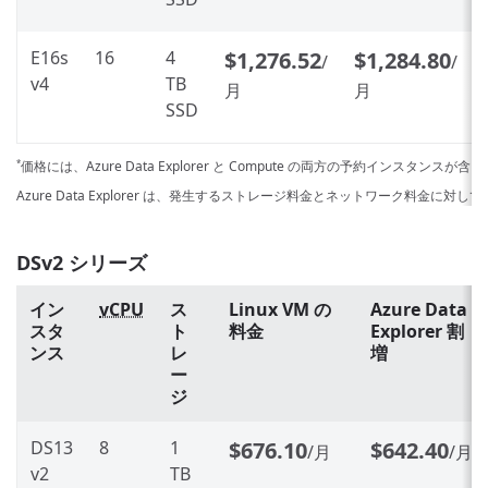
E16s
16
4
$1,276.52
$1,284.80
/
/
v4
TB
月
月
SSD
価格には、Azure Data Explorer と Compute の両方の予約インスタンスが
*
Azure Data Explorer は、発生するストレージ料金とネットワーク料金に対
DSv2 シリーズ
イン
vCPU
ス
Linux VM の
Azure Data
スタ
ト
料金
Explorer 割
ンス
レ
増
ー
ジ
DS13
8
1
$676.10
$642.40
/月
/月
v2
TB