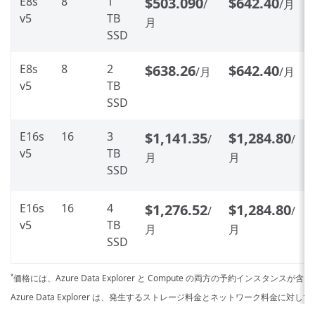
E8s
8
1
$503.090
$642.40
/
/月
v5
TB
月
SSD
E8s
8
2
$638.26
$642.40
/月
/月
v5
TB
SSD
E16s
16
3
$1,141.35
$1,284.80
/
/
v5
TB
月
月
SSD
E16s
16
4
$1,276.52
$1,284.80
/
/
v5
TB
月
月
SSD
価格には、Azure Data Explorer と Compute の両方の予約インスタンスが
*
Azure Data Explorer は、発生するストレージ料金とネットワーク料金に対