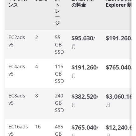
ンス
ト
の料金
Explorer 割
レ
ー
ジ
EC2ads
2
55
$95.630
$191.260
/
/
v5
GB
月
SSD
EC4ads
4
116
$191.260
$765.040
/
/
v5
GB
月
SSD
EC8ads
8
240
$382.520
$3,060.160
/
v5
GB
月
月
SSD
EC16ads
16
485
$765.040
$12,240.6
/
v5
GB
月
月