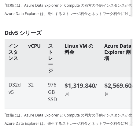
価格には、Azure Data Explorer と Compute の両方の予約インスタンスが
*
Azure Data Explorer は、発生するストレージ料金とネットワーク料金に対
Ddv5 シリーズ
イン
vCPU
ス
Linux VM の
Azure Data
スタ
ト
料金
Explorer 割
ンス
レ
増
ー
ジ
D32d
32
976
$1,319.840
$2,569.60
/
/
v5
GB
月
月
SSD
価格には、Azure Data Explorer と Compute の両方の予約インスタンスが
*
Azure Data Explorer は、発生するストレージ料金とネットワーク料金に対