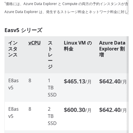
価格には、Azure Data Explorer と Compute の両方の予約インスタンスが
*
Azure Data Explorer は、発生するストレージ料金とネットワーク料金に対
Easv5 シリーズ
イン
vCPU
ス
Linux VM の
Azure Data
スタ
ト
料金
Explorer 割
ンス
レ
増
ー
ジ
E8as
8
1
$465.13
$642.40
/月
/月
v5
TB
SSD
E8as
8
2
$600.30
$642.40
/月
/月
v5
TB
SSD