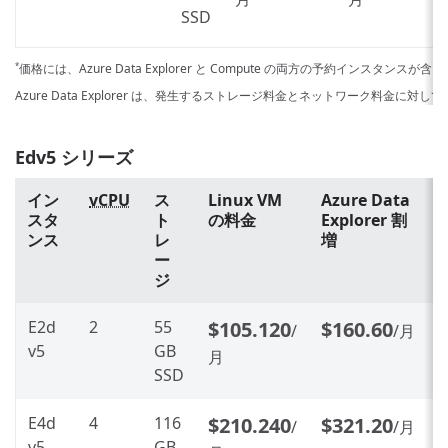
SSD
価格には、Azure Data Explorer と Compute の両方の予約インスタンスが
*
Azure Data Explorer は、発生するストレージ料金とネットワーク料金に対
Edv5 シリーズ
イン
vCPU
ス
Linux VM
Azure Data
スタ
ト
の料金
Explorer 割
ンス
レ
増
ー
ジ
E2d
2
55
$105.120
$160.60
/
/月
v5
GB
月
SSD
E4d
4
116
$210.240
$321.20
/
/月
v5
GB