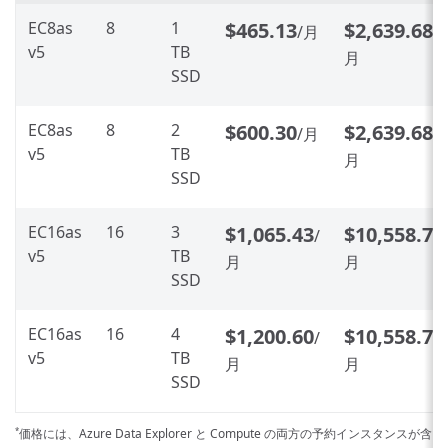
EC8as
8
1
$465.13
$2,639.680
/月
v5
TB
月
SSD
EC8as
8
2
$600.30
$2,639.680
/月
v5
TB
月
SSD
EC16as
16
3
$1,065.43
$10,558.72
/
v5
TB
月
月
SSD
EC16as
16
4
$1,200.60
$10,558.72
/
v5
TB
月
月
SSD
価格には、Azure Data Explorer と Compute の両方の予約インスタンスが
*