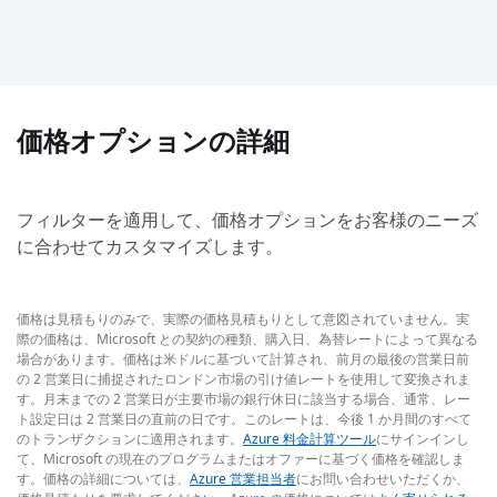
価格オプションの詳細
フィルターを適用して、価格オプションをお客様のニーズ
に合わせてカスタマイズします。
価格は見積もりのみで、実際の価格見積もりとして意図されていません。実
際の価格は、Microsoft との契約の種類、購入日、為替レートによって異なる
場合があります。価格は米ドルに基づいて計算され、前月の最後の営業日前
の 2 営業日に捕捉されたロンドン市場の引け値レートを使用して変換されま
す。月末までの 2 営業日が主要市場の銀行休日に該当する場合、通常、レー
ト設定日は 2 営業日の直前の日です。このレートは、今後 1 か月間のすべて
のトランザクションに適用されます。
Azure 料金計算ツール
にサインインし
て、Microsoft の現在のプログラムまたはオファーに基づく価格を確認しま
す。価格の詳細については、
Azure 営業担当者
にお問い合わせいただくか、