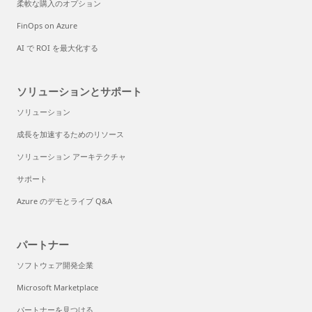
柔軟な購入のオプション
FinOps on Azure
AI で ROI を最大化する
ソリューションとサポート
ソリューション
成長を加速するためのリソース
ソリューション アーキテクチャ
サポート
Azure のデモとライブ Q&A
パートナー
ソフトウェア開発企業
Microsoft Marketplace
パートナーを見つける