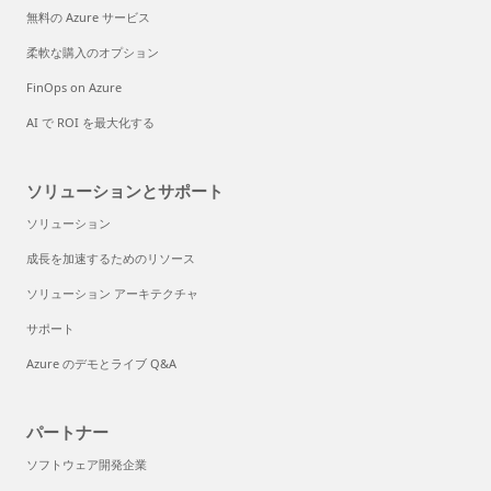
無料の Azure サービス
柔軟な購入のオプション
FinOps on Azure
AI で ROI を最大化する
ソリューションとサポート
ソリューション
成長を加速するためのリソース
ソリューション アーキテクチャ
サポート
Azure のデモとライブ Q&A
パートナー
ソフトウェア開発企業