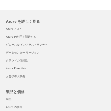
Azure を詳しく見る
Azure とは?
Azure の利用を開始する
グローバル インフラストラクチャ
データセンター リージョン
クラウドの信頼性
Azure Essentials
お客様導入事例
製品と価格
製品
Azure の価格