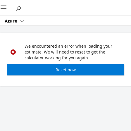
Microsoft
Azure
We encountered an error when loading your
estimate. We will need to reset to get the
calculator working for you again.
Reset now