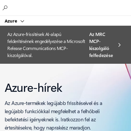
Microsoft
Azure
Az Azure-frissítések AI-alapú
Az MRC
felderítésének engedélyezése a Microsoft
MCP-
Release Communications MCP-
kiszolgáló
kiszolgálóval.
felfedezése
Azure-hírek
Az Azure-termékek legújabb frissítéseivel és a
legújabb funkciókkal megfelelhet a felhőbeli
befektetési igényeknek is. Iratkozzon fel az
értesítésekre, hogy naprakész maradjon.