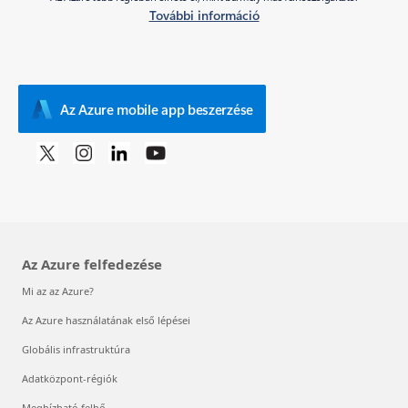
További információ
Az Azure mobile app beszerzése
Az Azure felfedezése
Mi az az Azure?
Az Azure használatának első lépései
Globális infrastruktúra
Adatközpont-régiók
Megbízható felhő