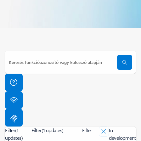
Filter
(1
Filter
(1 updates)
Filter
In
updates)
development