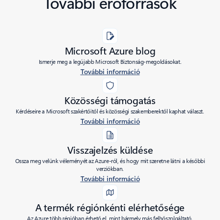
További erőforrások
Microsoft Azure blog
Ismerje meg a legújabb Microsoft Biztonság-megoldásokat.
További információ
Közösségi támogatás
Kérdéseire a Microsoft szakértőitől és közösségi szakemberektől kaphat választ.
További információ
Visszajelzés küldése
Ossza meg velünk véleményét az Azure-ról, és hogy mit szeretne látni a későbbi
verziókban.
További információ
A termék régiónkénti elérhetősége
Az Azure több régióban érhető el, mint bármely más felhőszolgáltató.