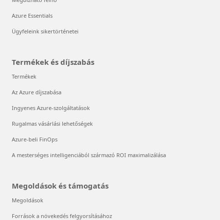
Azure Essentials
Ügyfeleink sikertörténetei
Termékek és díjszabás
Termékek
Az Azure díjszabása
Ingyenes Azure-szolgáltatások
Rugalmas vásárlási lehetőségek
Azure-beli FinOps
A mesterséges intelligenciából származó ROI maximalizálása
Megoldások és támogatás
Megoldások
Források a növekedés felgyorsításához