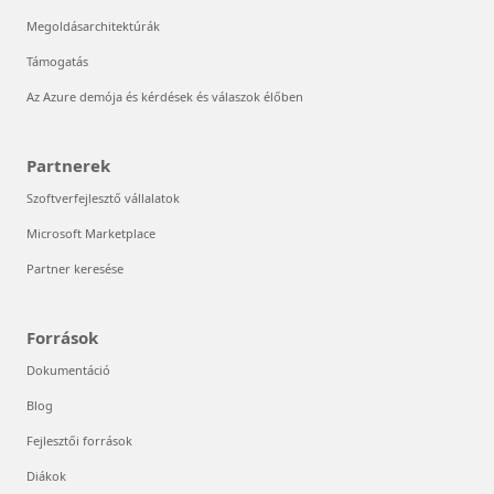
Megoldásarchitektúrák
Támogatás
Az Azure demója és kérdések és válaszok élőben
Partnerek
Szoftverfejlesztő vállalatok
Microsoft Marketplace
Partner keresése
Források
Dokumentáció
Blog
Fejlesztői források
Diákok