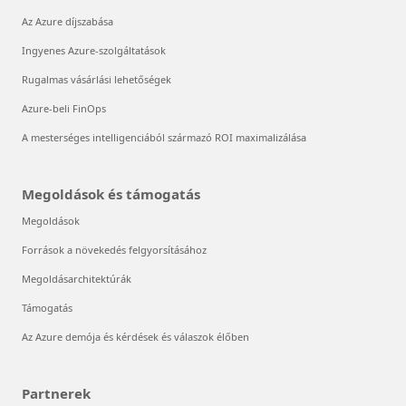
Az Azure díjszabása
Ingyenes Azure-szolgáltatások
Rugalmas vásárlási lehetőségek
Azure-beli FinOps
A mesterséges intelligenciából származó ROI maximalizálása
Megoldások és támogatás
Megoldások
Források a növekedés felgyorsításához
Megoldásarchitektúrák
Támogatás
Az Azure demója és kérdések és válaszok élőben
Partnerek