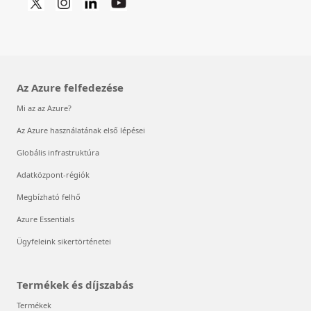
Az Azure felfedezése
Mi az az Azure?
Az Azure használatának első lépései
Globális infrastruktúra
Adatközpont-régiók
Megbízható felhő
Azure Essentials
Ügyfeleink sikertörténetei
Termékek és díjszabás
Termékek