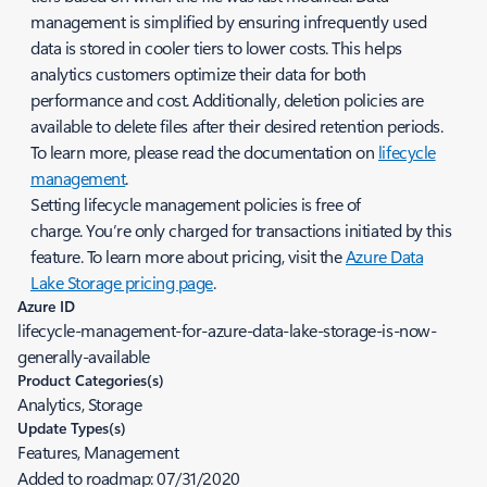
management is simplified by ensuring infrequently used
data is stored in cooler tiers to lower costs. This helps
analytics customers optimize their data for both
performance and cost. Additionally, deletion policies are
available to delete files after their desired retention periods.
To learn more, please read the documentation on
lifecycle
management
.
Setting lifecycle management policies is free of
charge. You’re only charged for transactions initiated by this
feature. To learn more about pricing, visit the
Azure Data
Lake Storage pricing page
.
Azure ID
lifecycle-management-for-azure-data-lake-storage-is-now-
generally-available
Product Categories(s)
Analytics, Storage
Update Types(s)
Features, Management
Added to roadmap:
07/31/2020