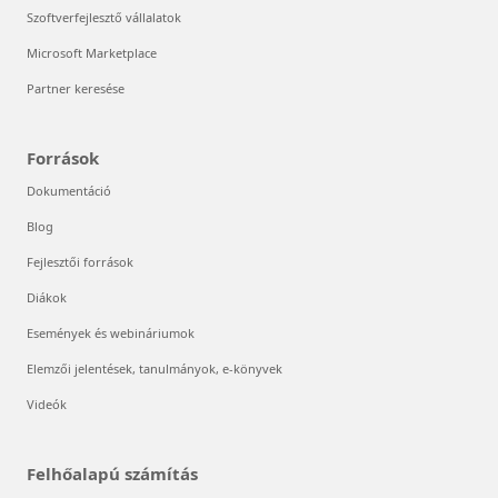
Szoftverfejlesztő vállalatok
Microsoft Marketplace
Partner keresése
Források
Dokumentáció
Blog
Fejlesztői források
Diákok
Események és webináriumok
Elemzői jelentések, tanulmányok, e-könyvek
Videók
Felhőalapú számítás