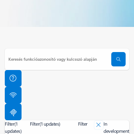
Filter
(1
Filter
(1 updates)
Filter
In
updates)
development