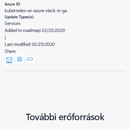
Azure ID
kubernetes-on-azure-stack-in-ga
Update Types(s)
Services
Added to roadmap:
02/25/2020
|
Last modified:
02/25/2020
Share
További erőforrások