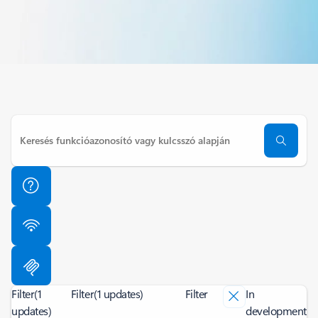
Filter
(1
Filter
(1 updates)
Filter
In
updates)
development