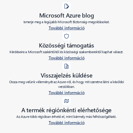
Microsoft Azure blog
Ismerje meg a legújabb Microsoft Biztonság-megoldásokat.
További információ
Közösségi támogatás
Kérdéseire a Microsoft szakértőitől és közösségi szakemberektől kaphat választ.
További információ
Visszajelzés küldése
Ossza meg velünk véleményét az Azure-ról, és hogy mit szeretne látni a későbbi
verziókban.
További információ
A termék régiónkénti elérhetősége
Az Azure több régióban érhető el, mint bármely más felhőszolgáltató.
További információ