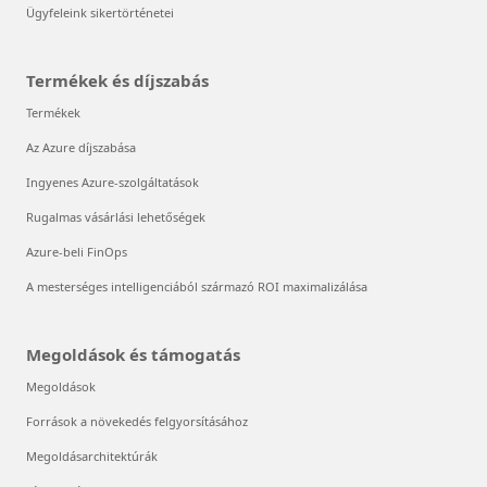
Ügyfeleink sikertörténetei
Termékek és díjszabás
Termékek
Az Azure díjszabása
Ingyenes Azure-szolgáltatások
Rugalmas vásárlási lehetőségek
Azure-beli FinOps
A mesterséges intelligenciából származó ROI maximalizálása
Megoldások és támogatás
Megoldások
Források a növekedés felgyorsításához
Megoldásarchitektúrák