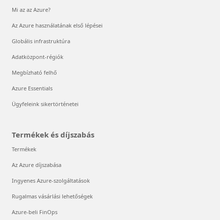
Mi az az Azure?
Az Azure használatának első lépései
Globális infrastruktúra
Adatközpont-régiók
Megbízható felhő
Azure Essentials
Ügyfeleink sikertörténetei
Termékek és díjszabás
Termékek
Az Azure díjszabása
Ingyenes Azure-szolgáltatások
Rugalmas vásárlási lehetőségek
Azure-beli FinOps