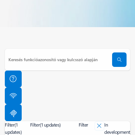
Filter
(1
Filter
(1 updates)
Filter
In
updates)
development