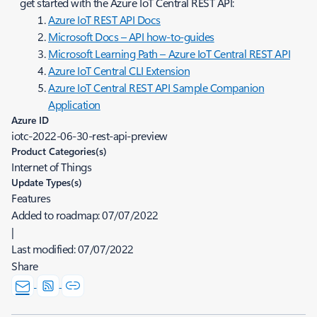
get started with the Azure IoT Central REST API:
Azure IoT REST API Docs
Microsoft Docs – API how-to-guides
Microsoft Learning Path – Azure IoT Central REST API
Azure IoT Central CLI Extension
Azure IoT Central REST API Sample Companion
Application
Azure ID
iotc-2022-06-30-rest-api-preview
Product Categories(s)
Internet of Things
Update Types(s)
Features
Added to roadmap:
07/07/2022
|
Last modified:
07/07/2022
Share