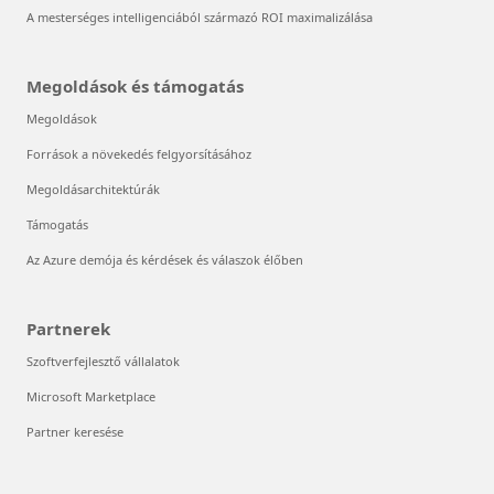
A mesterséges intelligenciából származó ROI maximalizálása
Megoldások és támogatás
Megoldások
Források a növekedés felgyorsításához
Megoldásarchitektúrák
Támogatás
Az Azure demója és kérdések és válaszok élőben
Partnerek
Szoftverfejlesztő vállalatok
Microsoft Marketplace
Partner keresése