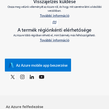
Visszajelzés küldése
Ossza meg velünk véleményét az Azure-ról, és hogy mit szeretne látni a későbbi
verziókban.
További információ
A termék régiónkénti elérhetősége
Az Azure több régióban érhető el, mint bármely más felhőszolgáltató.
További információ
Az Azure mobile app beszerzése
Az Azure felfedezése