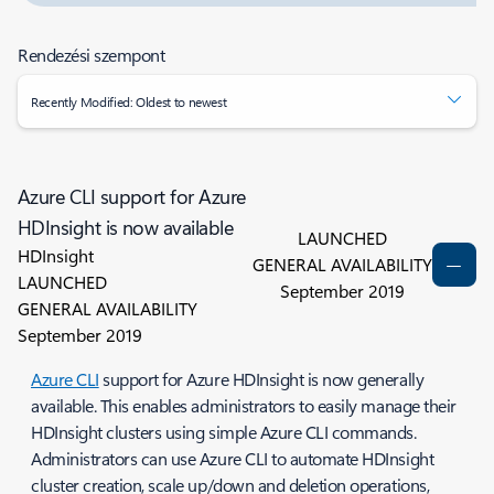
Rendezési szempont
Recently Modified: Oldest to newest
Azure CLI support for Azure
HDInsight is now available
LAUNCHED
HDInsight
GENERAL AVAILABILITY
LAUNCHED
September 2019
GENERAL AVAILABILITY
September 2019
Azure CLI
support for Azure HDInsight is now generally
available. This enables administrators to easily manage their
HDInsight clusters using simple Azure CLI commands.
Administrators can use Azure CLI to automate HDInsight
cluster creation, scale up/down and deletion operations,