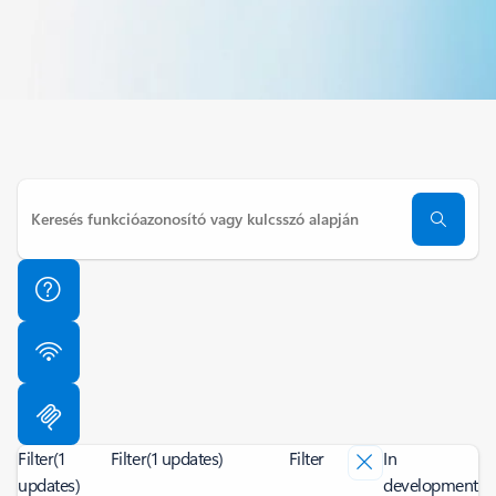
Filter
(1
Filter
(1 updates)
Filter
In
updates)
development