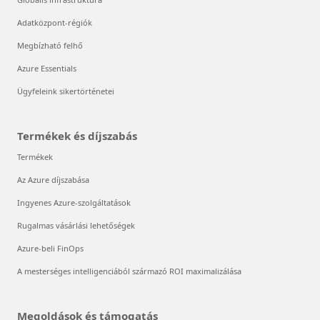
Adatközpont-régiók
Megbízható felhő
Azure Essentials
Ügyfeleink sikertörténetei
Termékek és díjszabás
Termékek
Az Azure díjszabása
Ingyenes Azure-szolgáltatások
Rugalmas vásárlási lehetőségek
Azure-beli FinOps
A mesterséges intelligenciából származó ROI maximalizálása
Megoldások és támogatás