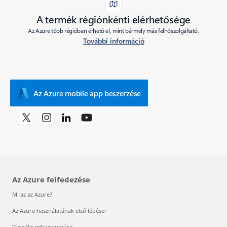
A termék régiónkénti elérhetősége
Az Azure több régióban érhető el, mint bármely más felhőszolgáltató.
További információ
Az Azure mobile app beszerzése
Az Azure felfedezése
Mi az az Azure?
Az Azure használatának első lépései
Globális infrastruktúra