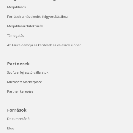
Megoldások
Források a növekedés felgyorsításához
Megoldásarchitektúrák
Támogatás
Az Azure demója és kérdések és válaszok élőben
Partnerek
Szoftverfejlesztő vállalatok
Microsoft Marketplace
Partner keresése
Források
Dokumentáció
Blog