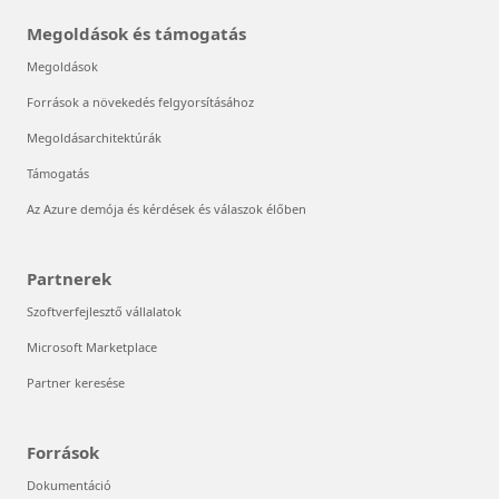
Megoldások és támogatás
Megoldások
Források a növekedés felgyorsításához
Megoldásarchitektúrák
Támogatás
Az Azure demója és kérdések és válaszok élőben
Partnerek
Szoftverfejlesztő vállalatok
Microsoft Marketplace
Partner keresése
Források
Dokumentáció