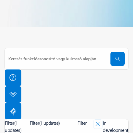
Filter
(1
Filter
(1 updates)
Filter
In
updates)
development