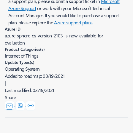
a support plan, please submit a support ticket in
Microsoft
Azure Support
or work with your Microsoft Technical
Account Manager. If you would like to purchase a support
plan, please explore the
Azure support plans
.
Azure ID
azure-sphere-os-version-2103-is-now-available-for-
evaluation
Product Categories(s)
Internet of Things
Update Types(s)
Operating System
Added to roadmap:
03/19/2021
|
Last modified:
03/19/2021
Share