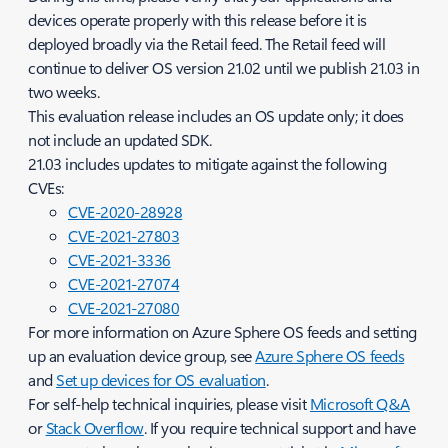
devices operate properly with this release before it is
deployed broadly via the Retail feed. The Retail feed will
continue to deliver OS version 21.02 until we publish 21.03 in
two weeks.
This evaluation release includes an OS update only; it does
not include an updated SDK.
21.03 includes updates to mitigate against the following
CVEs:
CVE-2020-28928
CVE-2021-27803
CVE-2021-3336
CVE-2021-27074
CVE-2021-27080
For more information on Azure Sphere OS feeds and setting
up an evaluation device group, see
Azure Sphere OS feeds
and
Set up devices for OS evaluation
.
For self-help technical inquiries, please visit
Microsoft Q&A
or
Stack Overflow
. If you require technical support and have