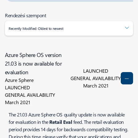
Rendezési szempont
Recently Modified: Oldest to newest
Azure Sphere OS version
21.03 is now available for
LAUNCHED
evaluation
GENERAL AVAILABILITY
Azure Sphere
March 2021
LAUNCHED
GENERAL AVAILABILITY
March 2021
The 21.03 Azure Sphere OS quality update is now available
for evaluation in the
Retail Eval
feed. The retail evaluation
period provides 14 days for backwards compatibility testing.
During this time, please verify that your applications and