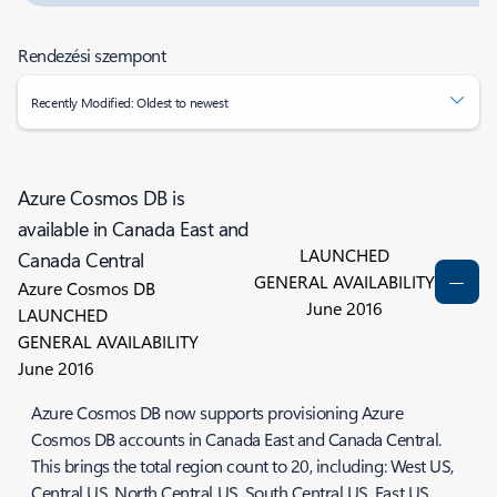
Rendezési szempont
Recently Modified: Oldest to newest
Azure Cosmos DB is
available in Canada East and
LAUNCHED
Canada Central
GENERAL AVAILABILITY
Azure Cosmos DB
June 2016
LAUNCHED
GENERAL AVAILABILITY
June 2016
Azure Cosmos DB now supports provisioning Azure
Cosmos DB accounts in Canada East and Canada Central.
This brings the total region count to 20, including: West US,
Central US, North Central US, South Central US, East US,