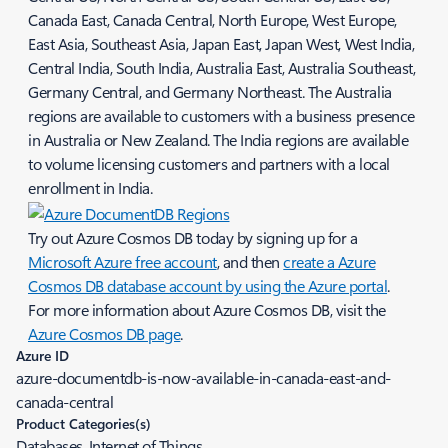
Canada East, Canada Central, North Europe, West Europe,
East Asia, Southeast Asia, Japan East, Japan West, West India,
Central India, South India, Australia East, Australia Southeast,
Germany Central, and Germany Northeast. The Australia
regions are available to customers with a business presence
in Australia or New Zealand. The India regions are available
to volume licensing customers and partners with a local
enrollment in India.
Try out Azure Cosmos DB today by signing up for a
Microsoft Azure free account
, and then
create a Azure
Cosmos DB database account by using the Azure portal
.
For more information about Azure Cosmos DB, visit the
Azure Cosmos DB page
.
Azure ID
azure-documentdb-is-now-available-in-canada-east-and-
canada-central
Product Categories(s)
Databases, Internet of Things