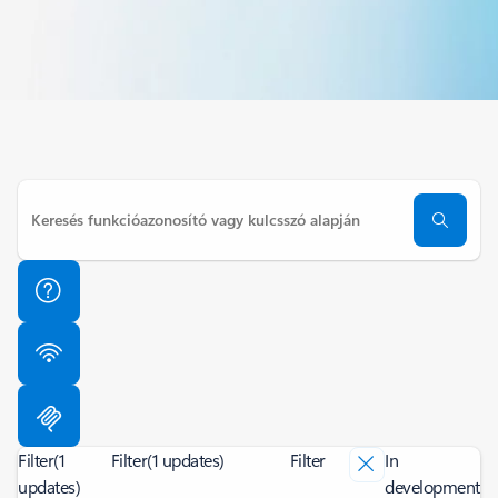
Filter
(1
Filter
(1 updates)
Filter
In
updates)
development