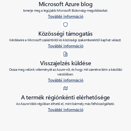
Microsoft Azure blog
Ismerje meg a legújabb Microsoft Biztonság-megoldásokat.
További információ
Közösségi támogatás
Kérdéseire a Microsoft szakértőitől és közösségi szakemberektől kaphat választ.
További információ
Visszajelzés küldése
Ossza meg velünk véleményét az Azure-ról, és hogy mit szeretne látni a későbbi
verziókban.
További információ
A termék régiónkénti elérhetősége
Az Azure több régióban érhető el, mint bármely más felhőszolgáltató.
További információ