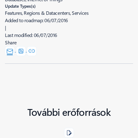
Update Types(s)
Features, Regions & Datacenters, Services
Added to roadmap:
06/07/2016
|
Last modified:
06/07/2016
Share
További erőforrások