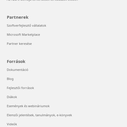
Partnerek
Szoftverfejlesztő vállalatok
Microsoft Marketplace
Partner keresése
Források
Dokumentáció
Blog
Fejlesztői források
Diákok
Események és webináriumok
Elemzői jelentések, tanulmányok, e-könyvek
Videók