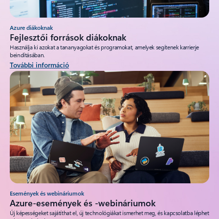
Azure diákoknak
Fejlesztői források diákoknak
Használja ki azokat a tananyagokat és programokat, amelyek segítenek karrierje
beindításában.
További információ
Események és webináriumok
Azure-események és -webináriumok
Új képességeket sajátíthat el, új technológiákat ismerhet meg, és kapcsolatba léphet