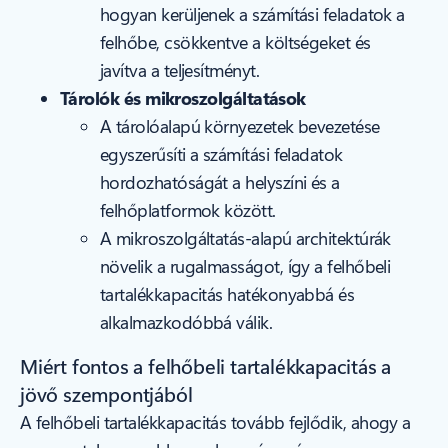
hogyan kerüljenek a számítási feladatok a
felhőbe, csökkentve a költségeket és
javítva a teljesítményt.
Tárolók és mikroszolgáltatások
A tárolóalapú környezetek bevezetése
egyszerűsíti a számítási feladatok
hordozhatóságát a helyszíni és a
felhőplatformok között.
A mikroszolgáltatás-alapú architektúrák
növelik a rugalmasságot, így a felhőbeli
tartalékkapacitás hatékonyabbá és
alkalmazkodóbbá válik.
Miért fontos a felhőbeli tartalékkapacitás a
jövő szempontjából
A felhőbeli tartalékkapacitás tovább fejlődik, ahogy a