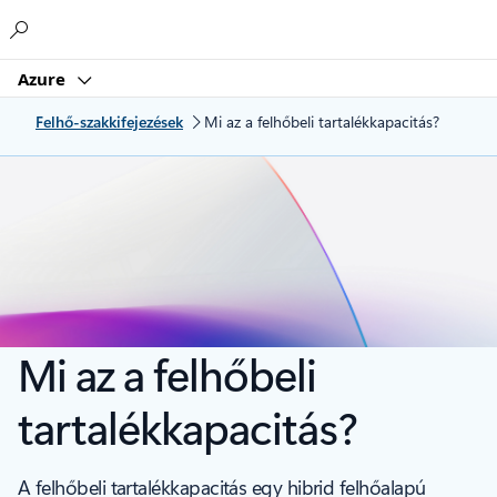
Microsoft
Azure
Felhő-szakkifejezések
Mi az a felhőbeli tartalékkapacitás?
Mi az a felhőbeli
tartalékkapacitás?
A felhőbeli tartalékkapacitás egy hibrid felhőalapú