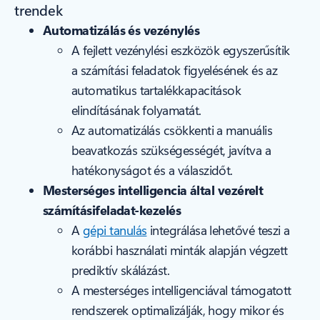
trendek
Automatizálás és vezénylés
A fejlett vezénylési eszközök egyszerűsítik
a számítási feladatok figyelésének és az
automatikus tartalékkapacitások
elindításának folyamatát.
Az automatizálás csökkenti a manuális
beavatkozás szükségességét, javítva a
hatékonyságot és a válaszidőt.
Mesterséges intelligencia által vezérelt
számításifeladat-kezelés
A
gépi tanulás
integrálása lehetővé teszi a
korábbi használati minták alapján végzett
prediktív skálázást.
A mesterséges intelligenciával támogatott
rendszerek optimalizálják, hogy mikor és