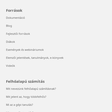
Források
Dokumentáció
Blog
Fejlesztői források
Diákok
Események és webináriumok
Elemzői jelentések, tanulmányok, e-könyvek
Videók
Felhőalapú számítás
Mit nevezünk felhőalapú számításnak?
Mit jelent az, hogy többfelhős?
Mi az a gépi tanulás?