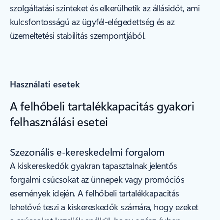
szolgáltatási szinteket és elkerülhetik az állásidőt, ami
kulcsfontosságú az ügyfél-elégedettség és az
üzemeltetési stabilitás szempontjából.
Használati esetek
A felhőbeli tartalékkapacitás gyakori
felhasználási esetei
Szezonális e-kereskedelmi forgalom
A kiskereskedők gyakran tapasztalnak jelentős
forgalmi csúcsokat az ünnepek vagy promóciós
események idején. A felhőbeli tartalékkapacitás
lehetővé teszi a kiskereskedők számára, hogy ezeket