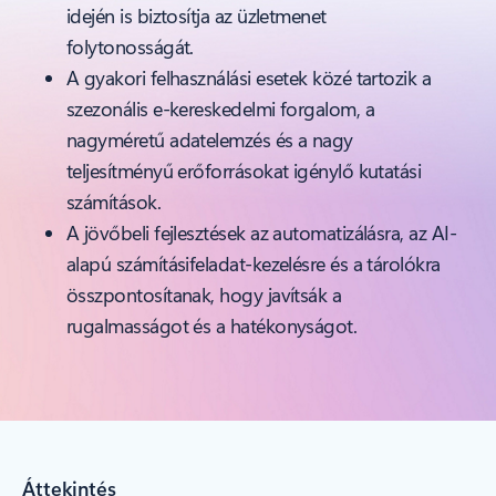
idején is biztosítja az üzletmenet
folytonosságát.
A gyakori felhasználási esetek közé tartozik a
szezonális e-kereskedelmi forgalom, a
nagyméretű adatelemzés és a nagy
teljesítményű erőforrásokat igénylő kutatási
számítások.
A jövőbeli fejlesztések az automatizálásra, az AI-
alapú számításifeladat-kezelésre és a tárolókra
összpontosítanak, hogy javítsák a
rugalmasságot és a hatékonyságot.
Áttekintés