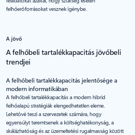
feladatokat azáltal, hogy szükség esetén
felhőerőforrásokat vesznek igénybe.
A jövő
A felhőbeli tartalékkapacitás jövőbeli
trendjei
A felhőbeli tartalékkapacitás jelentősége a
modern informatikában
A felhőbeli tartalékkapacitás a modern hibrid
felhőalapú stratégiák elengedhetetlen eleme.
Lehetővé teszi a szervezetek számára, hogy
egyensúlyt teremtsenek a költséghatékonyság, a
skálázhatóság és az üzemeltetési rugalmasság között