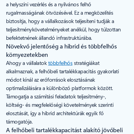
a helyszíni vezérlés és a nyilvános felhő
rugalmasságának ötvözésével. Ez a megközelítés
biztosítja, hogy a vállalkozások teljesíteni tudják a
teljesítménykövetelményeket anélkül, hogy túlzottan
befektetnének állandó infrastruktúrába.
Növekvő jelentőség a hibrid és többfelhős
környezetekben
Ahogy a vállalatok
többfelhős
stratégiákat
alkalmaznak, a felhőbeli tartalékkapacitás gyakorlati
módot kínál az erőforrások elosztásának
optimalizálására a különböző platformok között.
Támogatja a számítási feladatok teljesítmény-,
költség- és megfelelőségi követelmények szerinti
elosztását, így a hibrid architektúrák egyik fő
támogatója.
A felhőbeli tartalékkapacitást alakító jövőbeli