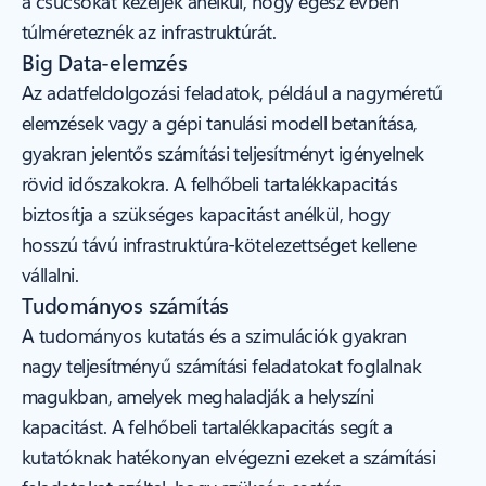
a csúcsokat kezeljék anélkül, hogy egész évben
túlméreteznék az infrastruktúrát.
Big Data-elemzés
Az adatfeldolgozási feladatok, például a nagyméretű
elemzések vagy a gépi tanulási modell betanítása,
gyakran jelentős számítási teljesítményt igényelnek
rövid időszakokra. A felhőbeli tartalékkapacitás
biztosítja a szükséges kapacitást anélkül, hogy
hosszú távú infrastruktúra-kötelezettséget kellene
vállalni.
Tudományos számítás
A tudományos kutatás és a szimulációk gyakran
nagy teljesítményű számítási feladatokat foglalnak
magukban, amelyek meghaladják a helyszíni
kapacitást. A felhőbeli tartalékkapacitás segít a
kutatóknak hatékonyan elvégezni ezeket a számítási