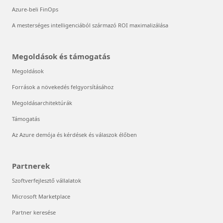
Azure-beli FinOps
A mesterséges intelligenciából származó ROI maximalizálása
Megoldások és támogatás
Megoldások
Források a növekedés felgyorsításához
Megoldásarchitektúrák
Támogatás
Az Azure demója és kérdések és válaszok élőben
Partnerek
Szoftverfejlesztő vállalatok
Microsoft Marketplace
Partner keresése