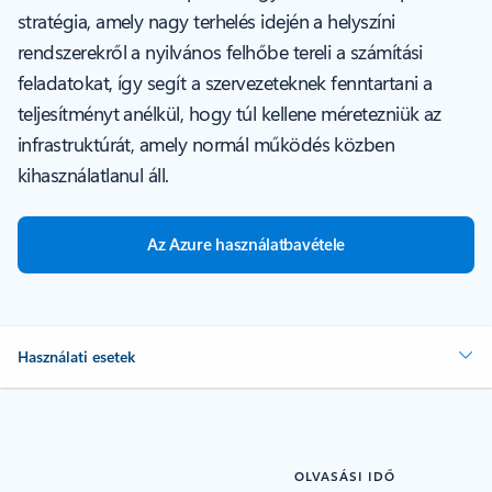
stratégia, amely nagy terhelés idején a helyszíni
rendszerekről a nyilvános felhőbe tereli a számítási
feladatokat, így segít a szervezeteknek fenntartani a
teljesítményt anélkül, hogy túl kellene méretezniük az
infrastruktúrát, amely normál működés közben
kihasználatlanul áll.
Az Azure használatbavétele
Használati esetek
OLVASÁSI IDŐ