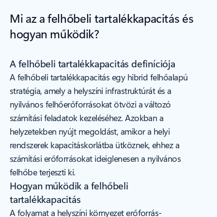
Mi az a felhőbeli tartalékkapacitás és
hogyan működik?
A felhőbeli tartalékkapacitás definíciója
A felhőbeli tartalékkapacitás egy hibrid felhőalapú
stratégia, amely a helyszíni infrastruktúrát és a
nyilvános felhőerőforrásokat ötvözi a változó
számítási feladatok kezeléséhez. Azokban a
helyzetekben nyújt megoldást, amikor a helyi
rendszerek kapacitáskorlátba ütköznek, ehhez a
számítási erőforrásokat ideiglenesen a nyilvános
felhőbe terjeszti ki.
Hogyan működik a felhőbeli
tartalékkapacitás
A folyamat a helyszíni környezet erőforrás-