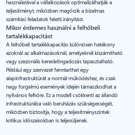
használatával a vállalkozások optimalizálhatják a
teljesítményt, miközben megőrzik a bizalmas
számítási feladatok feletti irányítást.
Mikor érdemes használni a felhőbeli
tartalékkapacitást
A felhőbeli tartalékkapacitás különösen hatékony
azoknál az alkalmazásoknál, amelyeknél kiszámítható
vagy szezonális keresletingadozás tapasztalható.
Például egy szervezet fenntarthat egy
alapinfrastruktúrát a normál működéshez, és csak
nagy forgalmú események idején támaszkodhat a
nyilvános felhőre. Ez a modell csökkenti az állandó
infrastruktúrába való beruházás szükségességét,
miközben biztosítja, hogy a teljesítményszintek
kritikus időszakokban is teljesüljenek.