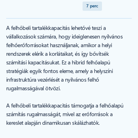
7 perc
A felhőbeli tartalékkapacitás lehetővé teszi a
vállalkozások számára, hogy ideiglenesen nyilvános
felhőerőforrásokat használjanak, amikor a helyi
rendszerek elérik a korlátaikat, és így bővítsék
számítási kapacitásukat. Ez a hibrid felhőalapú
stratégiák egyik fontos eleme, amely a helyszíni
infrastruktúra vezérlését a nyilvános felhő
rugalmasságával ötvözi.
A felhőbeli tartalékkapacitás támogatja a felhőalapú
számítás rugalmasságát, mivel az erőforrások a
kereslet alapján dinamikusan skálázhatók.