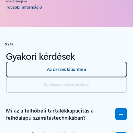
a közösségével.
További információ
GYIK
Gyakori kérdések
Az összes kibontása
Az összes összecsukása
Mi az a felhőbeli tartalékkapacitás a
felhőalapú számítástechnikában?