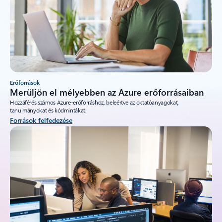
Erőforrások
Merüljön el mélyebben az Azure erőforrásaiban
Hozzáférés számos Azure-erőforráshoz, beleértve az oktatóanyagokat,
tanulmányokat és kódmintákat.
Források felfedezése