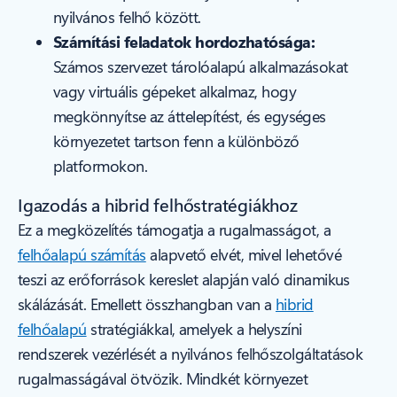
nyilvános felhő között.
Számítási feladatok hordozhatósága:
Számos szervezet tárolóalapú alkalmazásokat
vagy virtuális gépeket alkalmaz, hogy
megkönnyítse az áttelepítést, és egységes
környezetet tartson fenn a különböző
platformokon.
Igazodás a hibrid felhőstratégiákhoz
Ez a megközelítés támogatja a rugalmasságot, a
felhőalapú számítás
alapvető elvét, mivel lehetővé
teszi az erőforrások kereslet alapján való dinamikus
skálázását. Emellett összhangban van a
hibrid
felhőalapú
stratégiákkal, amelyek a helyszíni
rendszerek vezérlését a nyilvános felhőszolgáltatások
rugalmasságával ötvözik. Mindkét környezet