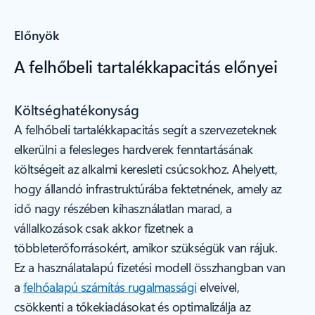
Előnyök
A felhőbeli tartalékkapacitás előnyei
Költséghatékonyság
A felhőbeli tartalékkapacitás segít a szervezeteknek
elkerülni a felesleges hardverek fenntartásának
költségeit az alkalmi keresleti csúcsokhoz. Ahelyett,
hogy állandó infrastruktúrába fektetnének, amely az
idő nagy részében kihasználatlan marad, a
vállalkozások csak akkor fizetnek a
többleterőforrásokért, amikor szükségük van rájuk.
Ez a használatalapú fizetési modell összhangban van
a
felhőalapú számítás rugalmassági
elveivel,
csökkenti a tőkekiadásokat és optimalizálja az