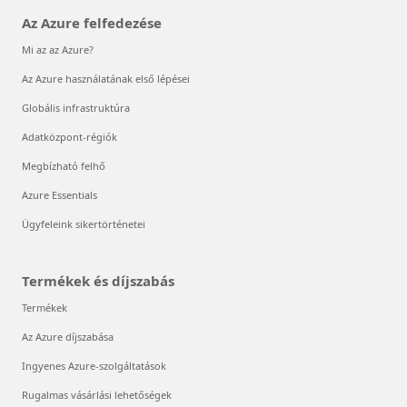
Az Azure felfedezése
Mi az az Azure?
Az Azure használatának első lépései
Globális infrastruktúra
Adatközpont-régiók
Megbízható felhő
Azure Essentials
Ügyfeleink sikertörténetei
Termékek és díjszabás
Termékek
Az Azure díjszabása
Ingyenes Azure-szolgáltatások
Rugalmas vásárlási lehetőségek