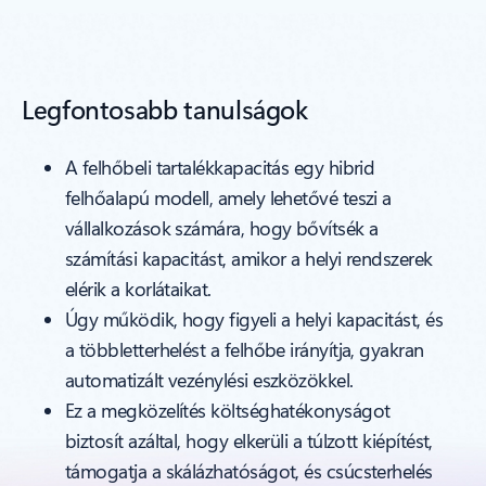
Legfontosabb tanulságok
A felhőbeli tartalékkapacitás egy hibrid
felhőalapú modell, amely lehetővé teszi a
vállalkozások számára, hogy bővítsék a
számítási kapacitást, amikor a helyi rendszerek
elérik a korlátaikat.
Úgy működik, hogy figyeli a helyi kapacitást, és
a többletterhelést a felhőbe irányítja, gyakran
automatizált vezénylési eszközökkel.
Ez a megközelítés költséghatékonyságot
biztosít azáltal, hogy elkerüli a túlzott kiépítést,
támogatja a skálázhatóságot, és csúcsterhelés