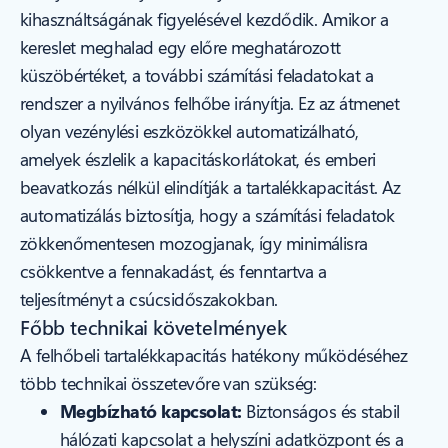
kihasználtságának figyelésével kezdődik. Amikor a
kereslet meghalad egy előre meghatározott
küszöbértéket, a további számítási feladatokat a
rendszer a nyilvános felhőbe irányítja. Ez az átmenet
olyan vezénylési eszközökkel automatizálható,
amelyek észlelik a kapacitáskorlátokat, és emberi
beavatkozás nélkül elindítják a tartalékkapacitást. Az
automatizálás biztosítja, hogy a számítási feladatok
zökkenőmentesen mozogjanak, így minimálisra
csökkentve a fennakadást, és fenntartva a
teljesítményt a csúcsidőszakokban.
Főbb technikai követelmények
A felhőbeli tartalékkapacitás hatékony működéséhez
több technikai összetevőre van szükség:
Megbízható kapcsolat:
Biztonságos és stabil
hálózati kapcsolat a helyszíni adatközpont és a