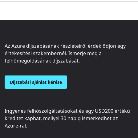
Az Azure díjszabásának részleteiről érdeklődjön egy
értékesítési szakembernél. Ismerje meg a
felhőmegoldásának díjszabását.
Díjszabási ajánlat kérése
Ingyenes felhőszolgáltatásokat és egy
USD200
értékű
kreditet kaphat, mellyel 30 napig ismerkedhet az
Azure-ral.