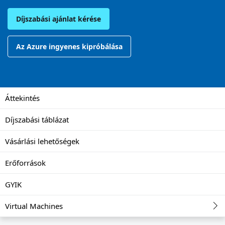
Díjszabási ajánlat kérése
Az Azure ingyenes kipróbálása
Áttekintés
Díjszabási táblázat
Vásárlási lehetőségek
Erőforrások
GYIK
Virtual Machines