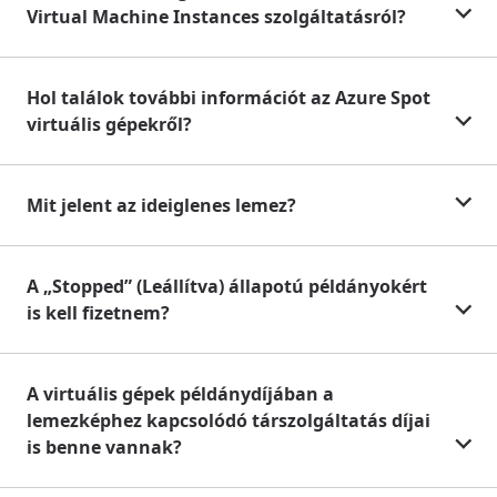
Virtual Machine Instances szolgáltatásról?
Hol találok további információt az Azure Spot
virtuális gépekről?
Mit jelent az ideiglenes lemez?
A „Stopped” (Leállítva) állapotú példányokért
is kell fizetnem?
A virtuális gépek példánydíjában a
lemezképhez kapcsolódó társzolgáltatás díjai
is benne vannak?