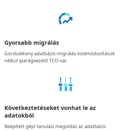
Gyorsabb migrálás
Gördülékeny adatbázis-migrálás kódmódosítások
nélkül iparágvezető TCO-val.
Következtetéseket vonhat le az
adatokból
Beépített gépi tanulási megoldás az adatbázis