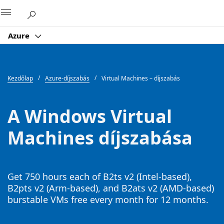
Microsoft
Azure
Kezdőlap
Azure-díjszabás
Virtual Machines – díjszabás
A Windows Virtual
Machines díjszabása
Get 750 hours each of B2ts v2 (Intel-based),
B2pts v2 (Arm-based), and B2ats v2 (AMD-based)
burstable VMs free every month for 12 months.