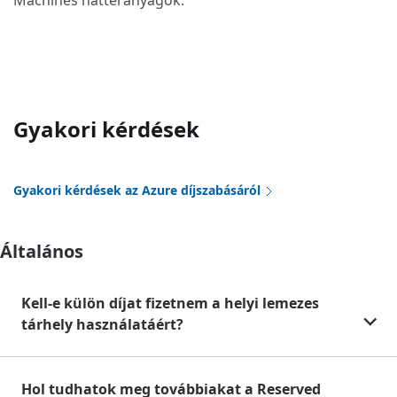
Machines háttéranyagok.
Gyakori kérdések
Gyakori kérdések az Azure díjszabásáról
Általános
Kell-e külön díjat fizetnem a helyi lemezes
tárhely használatáért?
Hol tudhatok meg továbbiakat a Reserved