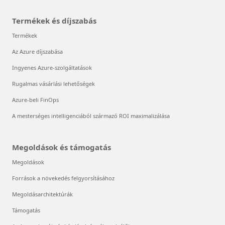
Termékek és díjszabás
Termékek
Az Azure díjszabása
Ingyenes Azure-szolgáltatások
Rugalmas vásárlási lehetőségek
Azure-beli FinOps
A mesterséges intelligenciából származó ROI maximalizálása
Megoldások és támogatás
Megoldások
Források a növekedés felgyorsításához
Megoldásarchitektúrák
Támogatás