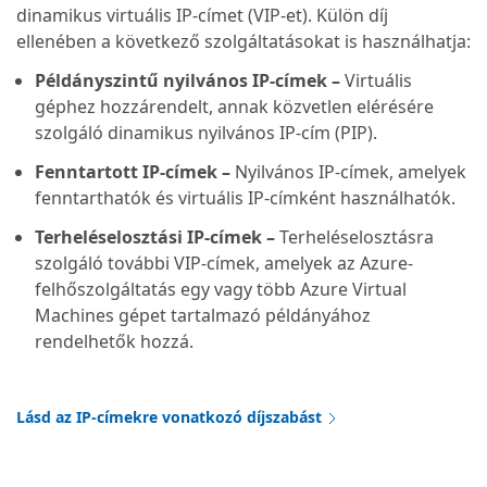
dinamikus virtuális IP-címet (VIP-et). Külön díj
ellenében a következő szolgáltatásokat is használhatja:
Példányszintű nyilvános IP-címek –
Virtuális
géphez hozzárendelt, annak közvetlen elérésére
szolgáló dinamikus nyilvános IP-cím (PIP).
Fenntartott IP-címek –
Nyilvános IP-címek, amelyek
fenntarthatók és virtuális IP-címként használhatók.
Terheléselosztási IP-címek –
Terheléselosztásra
szolgáló további VIP-címek, amelyek az Azure-
felhőszolgáltatás egy vagy több Azure Virtual
Machines gépet tartalmazó példányához
rendelhetők hozzá.
Lásd az IP-címekre vonatkozó díjszabást