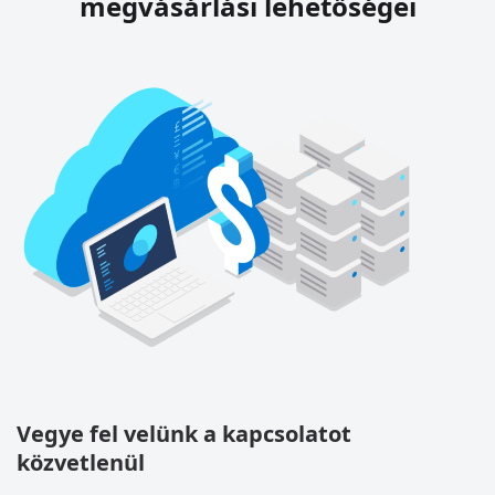
megvásárlási lehetőségei
Vegye fel velünk a kapcsolatot
közvetlenül