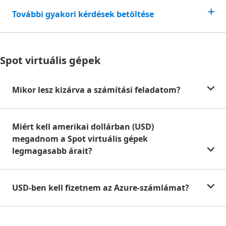
További gyakori kérdések betöltése
Spot virtuális gépek
Mikor lesz kizárva a számítási feladatom?
Miért kell amerikai dollárban (USD)
megadnom a Spot virtuális gépek
legmagasabb árait?
USD-ben kell fizetnem az Azure-számlámat?