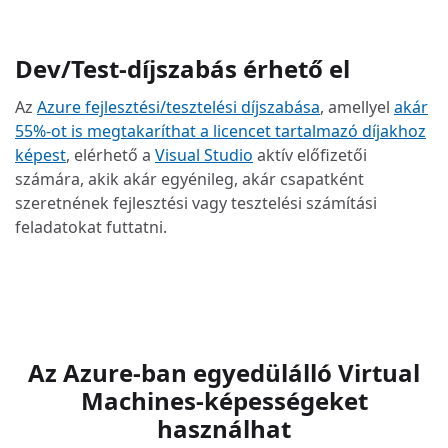
Dev/Test-díjszabás érhető el
Az
Azure fejlesztési/tesztelési díjszabása
, amellyel
akár
55%-ot is megtakaríthat a licencet tartalmazó díjakhoz
képest
, elérhető a
Visual Studio
aktív előfizetői
számára, akik akár egyénileg, akár csapatként
szeretnének fejlesztési vagy tesztelési számítási
feladatokat futtatni.
Az Azure-ban egyedülálló Virtual
Machines-képességeket
használhat