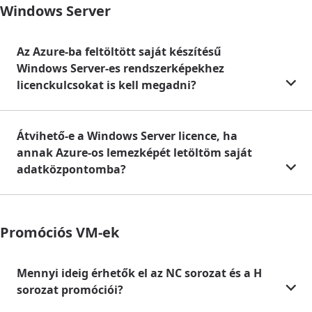
Windows Server
Az Azure-ba feltöltött saját készítésű
Windows Server-es rendszerképekhez
licenckulcsokat is kell megadni?
Átvihető-e a Windows Server licence, ha
annak Azure-os lemezképét letöltöm saját
adatközpontomba?
Promóciós VM-ek
Mennyi ideig érhetők el az NC sorozat és a H
sorozat promóciói?