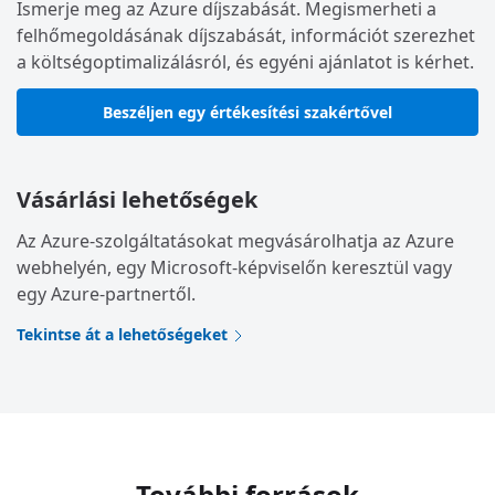
Ismerje meg az Azure díjszabását. Megismerheti a
felhőmegoldásának díjszabását, információt szerezhet
a költségoptimalizálásról, és egyéni ajánlatot is kérhet.
Beszéljen egy értékesítési szakértővel
Vásárlási lehetőségek
Az Azure-szolgáltatásokat megvásárolhatja az Azure
webhelyén, egy Microsoft-képviselőn keresztül vagy
egy Azure-partnertől.
Tekintse át a lehetőségeket
További források