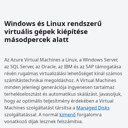
Windows és Linux rendszerű
virtuális gépek kiépítése
másodpercek alatt
Az Azure Virtual Machines a Linux, a Windows Server,
az SQL Server, az Oracle, az IBM és az SAP támogatása
révén rugalmas virtualizálási lehetőséget kínál számos
számítástechnikai megoldáshoz. A Virtual Machines
minden jelenlegi generációja ingyenesen tartalmaz
terheléselosztást és automatikus skálázást. Javasoljuk,
hogy az optimális teljesítmény érdekében a Virtual
Machines szolgáltatást társítsa a
Managed Disks
szolgáltatással. A normál
kimenő
forgalomra
vonatkozó díjak lesznek felszámítva.