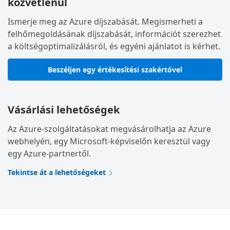
közvetlenül
Ismerje meg az Azure díjszabását. Megismerheti a
felhőmegoldásának díjszabását, információt szerezhet
a költségoptimalizálásról, és egyéni ajánlatot is kérhet.
Beszéljen egy értékesítési szakértővel
Vásárlási lehetőségek
Az Azure-szolgáltatásokat megvásárolhatja az Azure
webhelyén, egy Microsoft-képviselőn keresztül vagy
egy Azure-partnertől.
Tekintse át a lehetőségeket