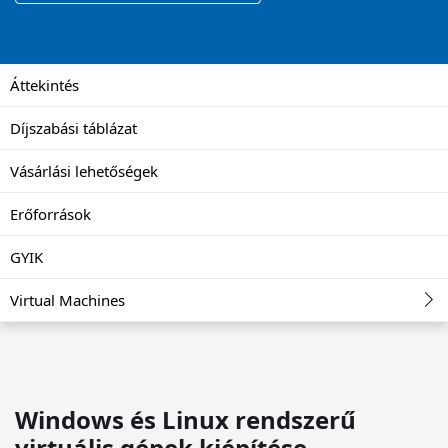
Áttekintés
Díjszabási táblázat
Vásárlási lehetőségek
Erőforrások
GYIK
Virtual Machines
Windows és Linux rendszerű
virtuális gépek kiépítése