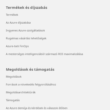
Termékek és díjszabás
Termékek
Az Azure díjszabása
Ingyenes Azure-szolgáltatások
Rugalmas vásárlási lehetőségek
Azure-beli FinOps
A mesterséges intelligenciából származó ROI maximalizálása
Megoldások és támogatás
Megoldások
Források a növekedés felgyorsításához
Megoldásarchitektúrák
Támogatás
Az Azure demója és kérdések és válaszok élőben