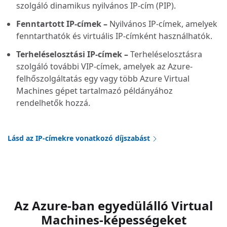
szolgáló dinamikus nyilvános IP-cím (PIP).
Fenntartott IP-címek –
Nyilvános IP-címek, amelyek
fenntarthatók és virtuális IP-címként használhatók.
Terheléselosztási IP-címek –
Terheléselosztásra
szolgáló további VIP-címek, amelyek az Azure-
felhőszolgáltatás egy vagy több Azure Virtual
Machines gépet tartalmazó példányához
rendelhetők hozzá.
Lásd az IP-címekre vonatkozó díjszabást
Az Azure-ban egyedülálló Virtual
Machines-képességeket