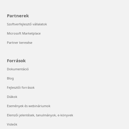
Partnerek
Szoftverfejlesztő vállalatok
Microsoft Marketplace
Partner keresése
Források
Dokumentáció
Blog
Fejlesztői források
Diákok
Események és webináriumok
Elemzői jelentések, tanulmányok, e-könyvek
Videók