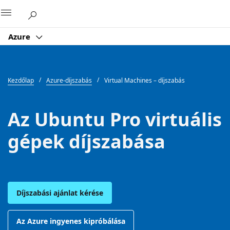
Microsoft
Azure
Kezdőlap
Azure-díjszabás
Virtual Machines – díjszabás
Az Ubuntu Pro virtuális
gépek díjszabása
Díjszabási ajánlat kérése
Az Azure ingyenes kipróbálása