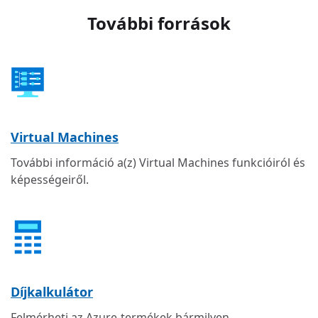
További források
Virtual Machines
További információ a(z) Virtual Machines funkcióiról és
képességeiről.
Díjkalkulátor
Felmérheti az Azure-termékek bármilyen