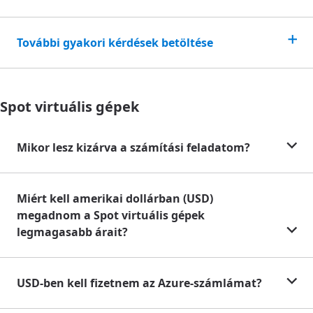
További gyakori kérdések betöltése
Spot virtuális gépek
Mikor lesz kizárva a számítási feladatom?
Miért kell amerikai dollárban (USD)
megadnom a Spot virtuális gépek
legmagasabb árait?
USD-ben kell fizetnem az Azure-számlámat?