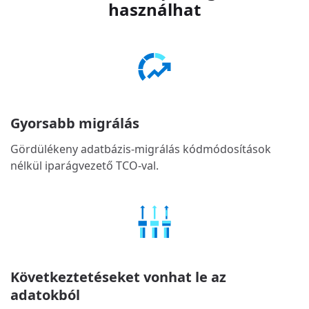
használhat
Gyorsabb migrálás
Gördülékeny adatbázis-migrálás kódmódosítások
nélkül iparágvezető TCO-val.
Következtetéseket vonhat le az
adatokból