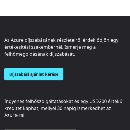
Az Azure díjszabásának részleteiről érdeklődjön egy
értékesítési szakembernél. Ismerje meg a
felhőmegoldásának díjszabását.
Díjszabási ajánlat kérése
Ingyenes felhőszolgáltatásokat és egy
USD200
értékű
kreditet kaphat, mellyel 30 napig ismerkedhet az
Azure-ral.