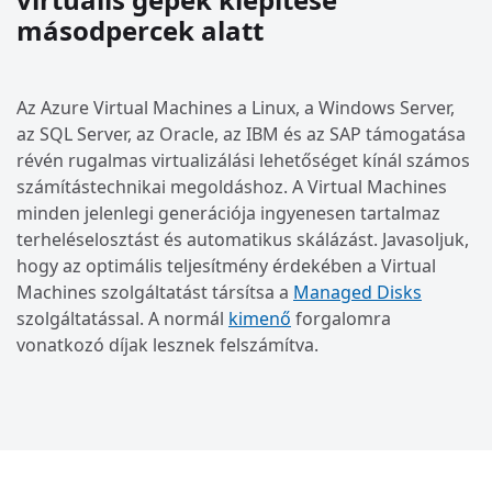
másodpercek alatt
Az Azure Virtual Machines a Linux, a Windows Server,
az SQL Server, az Oracle, az IBM és az SAP támogatása
révén rugalmas virtualizálási lehetőséget kínál számos
számítástechnikai megoldáshoz. A Virtual Machines
minden jelenlegi generációja ingyenesen tartalmaz
terheléselosztást és automatikus skálázást. Javasoljuk,
hogy az optimális teljesítmény érdekében a Virtual
Machines szolgáltatást társítsa a
Managed Disks
szolgáltatással. A normál
kimenő
forgalomra
vonatkozó díjak lesznek felszámítva.