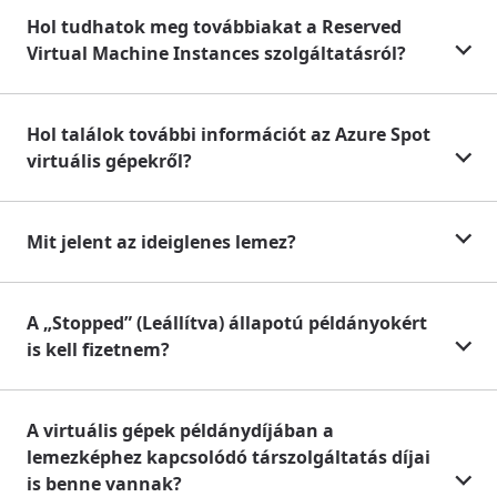
Hol tudhatok meg továbbiakat a Reserved
Virtual Machine Instances szolgáltatásról?
Hol találok további információt az Azure Spot
virtuális gépekről?
Mit jelent az ideiglenes lemez?
A „Stopped” (Leállítva) állapotú példányokért
is kell fizetnem?
A virtuális gépek példánydíjában a
lemezképhez kapcsolódó társzolgáltatás díjai
is benne vannak?