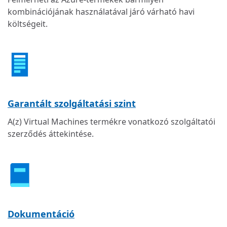
kombinációjának használatával járó várható havi
költségeit.
Garantált szolgáltatási szint
A(z) Virtual Machines termékre vonatkozó szolgáltatói
szerződés áttekintése.
Dokumentáció