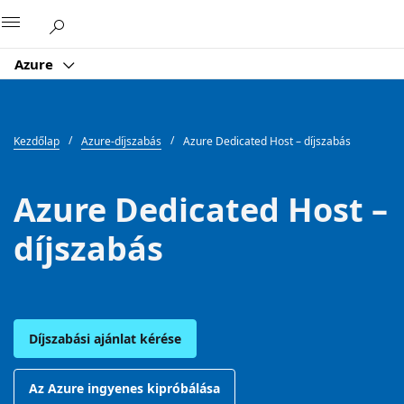
Microsoft
Azure
Kezdőlap
Azure-díjszabás
Azure Dedicated Host – díjszabás
Azure Dedicated Host –
díjszabás
Díjszabási ajánlat kérése
Az Azure ingyenes kipróbálása