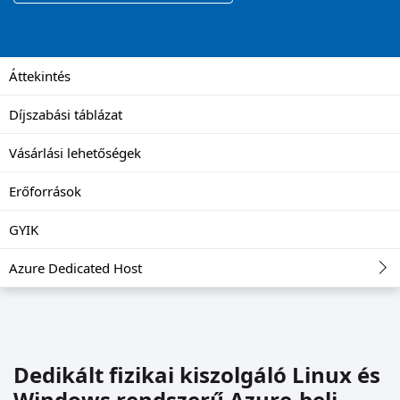
Áttekintés
Díjszabási táblázat
Vásárlási lehetőségek
Erőforrások
GYIK
Azure Dedicated Host
Dedikált fizikai kiszolgáló Linux és
Windows rendszerű Azure-beli