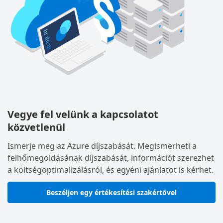
Vegye fel velünk a kapcsolatot
közvetlenül
Ismerje meg az Azure díjszabását. Megismerheti a
felhőmegoldásának díjszabását, információt szerezhet
a költségoptimalizálásról, és egyéni ajánlatot is kérhet.
Beszéljen egy értékesítési szakértővel