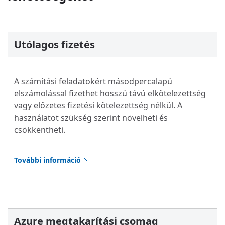
Utólagos fizetés
A számítási feladatokért másodpercalapú
elszámolással fizethet hosszú távú elkötelezettség
vagy előzetes fizetési kötelezettség nélkül. A
használatot szükség szerint növelheti és
csökkentheti.
További információ
Azure megtakarítási csomag