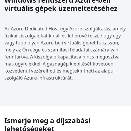
virtuális gépek üzemeltetéséhez
Az Azure Dedicated Host egy Azure-szolgáltatás, amely
fizikai kiszolgálókat kínál, és lehetővé teszi, hogy egy
vagy több olyan Azure-beli virtuális gépet futtasson,
mely az Ön cége és számítási feladatai számára van
fenntartva. A kiszolgáló kapacitása nincs megosztva
más ügyfelekkel. A gazdagép kiépítését követően
közvetlenül vezérelheti és megtekintheti az alapul
szolgáló Azure-infrastruktúrát.
Ismerje meg a díjszabási
lehetőségeket