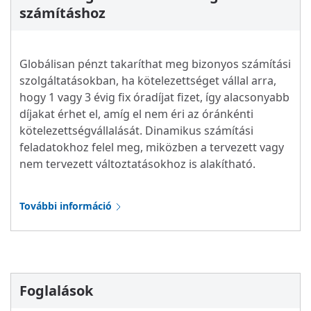
számításhoz
Globálisan pénzt takaríthat meg bizonyos számítási
szolgáltatásokban, ha kötelezettséget vállal arra,
hogy 1 vagy 3 évig fix óradíjat fizet, így alacsonyabb
díjakat érhet el, amíg el nem éri az óránkénti
kötelezettségvállalását. Dinamikus számítási
feladatokhoz felel meg, miközben a tervezett vagy
nem tervezett változtatásokhoz is alakítható.
További információ
Foglalások