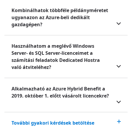
Kombinálhatok többféle példányméretet
ugyanazon az Azure-beli dedikált
gazdagépen?
Használhatom a meglévő Windows
Server- és SQL Server-licenceimet a
számítási feladatok Dedicated Hostra
való átviteléhez?
Alkalmazható az Azure Hybrid Benefit a
2019. október 1. előtt vásárolt licencekre?
További gyakori kérdések betöltése