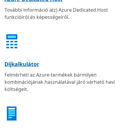
További információ a(z) Azure Dedicated Host
funkcióiról és képességeiről.
Díjkalkulátor
Felmérheti az Azure-termékek bármilyen
kombinációjának használatával járó várható havi
költségeit.