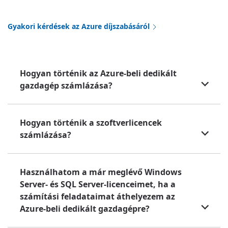
Gyakori kérdések az Azure díjszabásáról
Hogyan történik az Azure-beli dedikált
gazdagép számlázása?
Hogyan történik a szoftverlicencek
számlázása?
Használhatom a már meglévő Windows
Server- és SQL Server-licenceimet, ha a
számítási feladataimat áthelyezem az
Azure-beli dedikált gazdagépre?