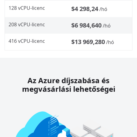
128 vCPU-licenc
$4 298,24
/hó
208 vCPU-licenc
$6 984,640
/hó
416 vCPU-licenc
$13 969,280
/hó
Az Azure díjszabása és
megvásárlási lehetőségei