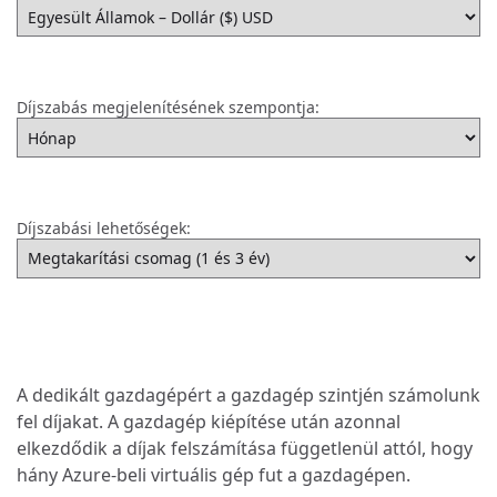
Díjszabás megjelenítésének szempontja:
Díjszabási lehetőségek:
A dedikált gazdagépért a gazdagép szintjén számolunk
fel díjakat. A gazdagép kiépítése után azonnal
elkezdődik a díjak felszámítása függetlenül attól, hogy
hány Azure-beli virtuális gép fut a gazdagépen.