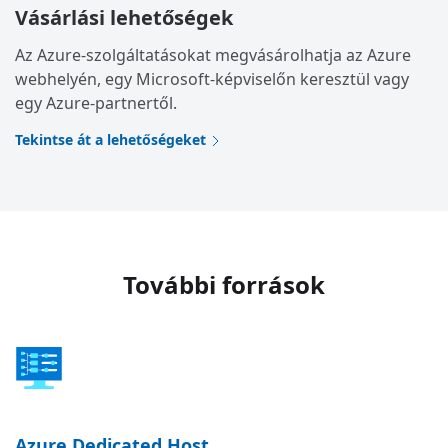
Vásárlási lehetőségek
Az Azure-szolgáltatásokat megvásárolhatja az Azure
webhelyén, egy Microsoft-képviselőn keresztül vagy
egy Azure-partnertől.
Tekintse át a lehetőségeket
További források
Azure Dedicated Host