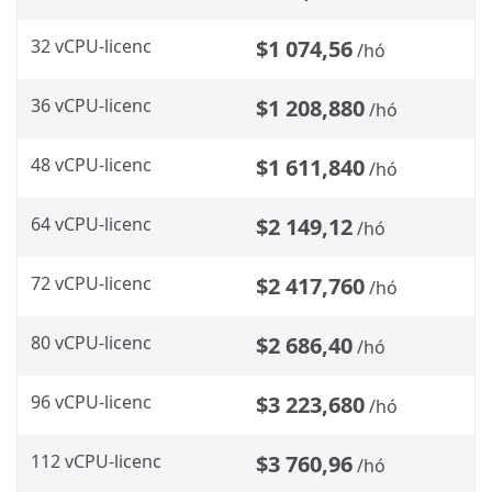
32 vCPU-licenc
$1 074,56
/hó
36 vCPU-licenc
$1 208,880
/hó
48 vCPU-licenc
$1 611,840
/hó
64 vCPU-licenc
$2 149,12
/hó
72 vCPU-licenc
$2 417,760
/hó
80 vCPU-licenc
$2 686,40
/hó
96 vCPU-licenc
$3 223,680
/hó
112 vCPU-licenc
$3 760,96
/hó