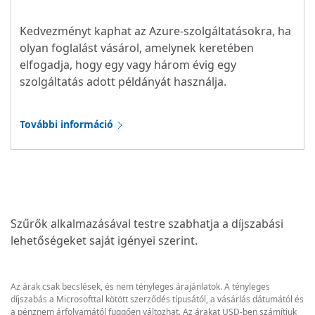
Kedvezményt kaphat az Azure-szolgáltatásokra, ha
olyan foglalást vásárol, amelynek keretében
elfogadja, hogy egy vagy három évig egy
szolgáltatás adott példányát használja.
További információ
Szűrők alkalmazásával testre szabhatja a díjszabási
lehetőségeket saját igényei szerint.
Az árak csak becslések, és nem tényleges árajánlatok. A tényleges
díjszabás a Microsofttal kötött szerződés típusától, a vásárlás dátumától és
a pénznem árfolyamától függően változhat. Az árakat USD-ben számítjuk