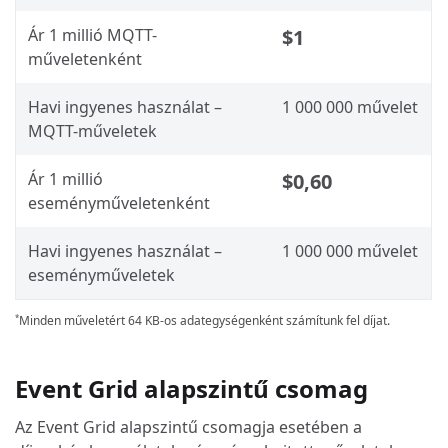
Ár 1 millió MQTT-
$1
műveletenként
Havi ingyenes használat –
1 000 000 művelet
MQTT-műveletek
Ár 1 millió
$0,60
eseményműveletenként
Havi ingyenes használat –
1 000 000 művelet
eseményműveletek
Minden műveletért 64 KB-os adategységenként számítunk fel díjat.
*
Event Grid alapszintű csomag
Az Event Grid alapszintű csomagja esetében a