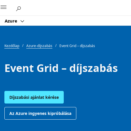
Microsoft
Azure
Kezdőlap
Azure-díjszabás
Event Grid – díjszabás
Event Grid – díjszabás
Díjszabási ajánlat kérése
Az Azure ingyenes kipróbálása