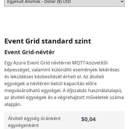
Event Grid standard szint
Event Grid-névtér
Egy Azure Event Grid névtérrel MQTT-közvetítői
képességet, valamint különálló események lekéréses
és leküldéses kézbesítését érheti el. Az átviteli
egységek a névtéren belüli kapacitás előre
megvásárolható egységei. A díjszabás használatalapú,
az átviteli egységek és a végrehajtott műveletek száma
alapján.
Átviteli egység óránként
$0,04
egységenként