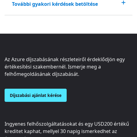
További gyakori kérdések betöltése
Az Azure díjszabásának részleteiről érdeklődjön egy
értékesítési szakembernél. Ismerje meg a
felhőmegoldásának díjszabását.
Díjszabási ajánlat kérése
Ingyenes felhőszolgáltatásokat és egy
USD200
értékű
kreditet kaphat, mellyel 30 napig ismerkedhet az