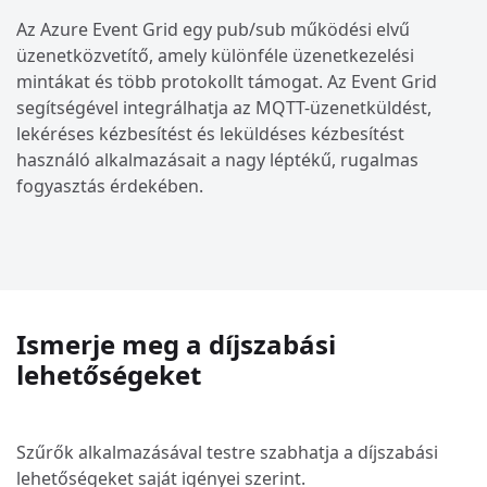
Az Azure Event Grid egy pub/sub működési elvű
üzenetközvetítő, amely különféle üzenetkezelési
mintákat és több protokollt támogat. Az Event Grid
segítségével integrálhatja az MQTT-üzenetküldést,
lekéréses kézbesítést és leküldéses kézbesítést
használó alkalmazásait a nagy léptékű, rugalmas
fogyasztás érdekében.
Ismerje meg a díjszabási
lehetőségeket
Szűrők alkalmazásával testre szabhatja a díjszabási
lehetőségeket saját igényei szerint.