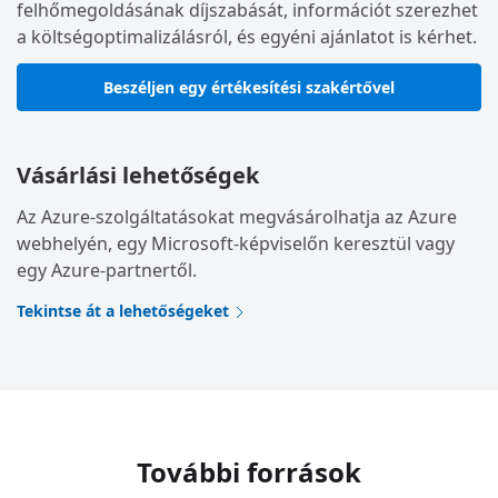
felhőmegoldásának díjszabását, információt szerezhet
a költségoptimalizálásról, és egyéni ajánlatot is kérhet.
Beszéljen egy értékesítési szakértővel
Vásárlási lehetőségek
Az Azure-szolgáltatásokat megvásárolhatja az Azure
webhelyén, egy Microsoft-képviselőn keresztül vagy
egy Azure-partnertől.
Tekintse át a lehetőségeket
További források