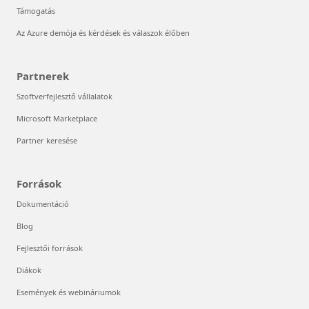
Támogatás
Az Azure demója és kérdések és válaszok élőben
Partnerek
Szoftverfejlesztő vállalatok
Microsoft Marketplace
Partner keresése
Források
Dokumentáció
Blog
Fejlesztői források
Diákok
Események és webináriumok