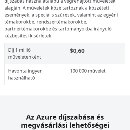
díjszabás használatalapú a végrehajtott műveletek
alapján. A műveletek közé tartoznak a közzétett
események, a speciális szűrések, valamint az egyéni
témakörökbe, rendszertémakörökbe,
partnertémakörökbe és tartományokba irányuló
kézbesítési kísérletek.
Díj 1 millió
$0,60
műveletenként
Havonta ingyen
100 000 művelet
használható
Az Azure díjszabása és
megvásárlási lehetőségei