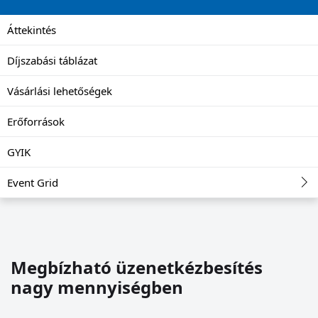
Áttekintés
Díjszabási táblázat
Vásárlási lehetőségek
Erőforrások
GYIK
Event Grid
Megbízható üzenetkézbesítés
nagy mennyiségben