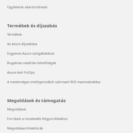
Ügyfeleink sikertörténetei
Termékek és díjszabás
Termékek
Az Azure díjszabása
Ingyenes Azure-szolgáltatások
Rugalmas vásárlási lehetőségek
Azure-beli FinOps
A mesterséges intelligenciából származó ROI maximalizálása
Megoldások és támogatás
Megoldások
Források a növekedés felgyorsításához
Megoldásarchitektúrák