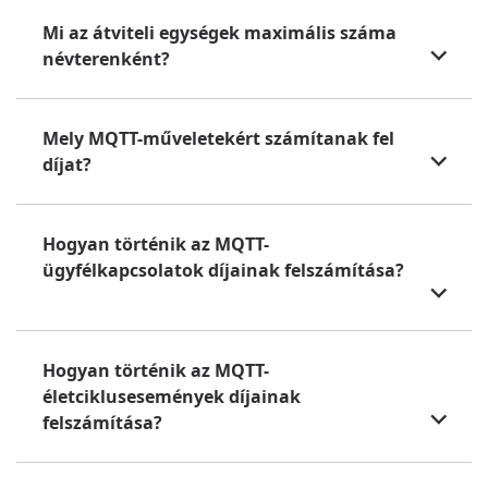
Mi az átviteli egységek maximális száma
névterenként?
Mely MQTT-műveletekért számítanak fel
díjat?
Hogyan történik az MQTT-
ügyfélkapcsolatok díjainak felszámítása?
Hogyan történik az MQTT-
életciklusesemények díjainak
felszámítása?