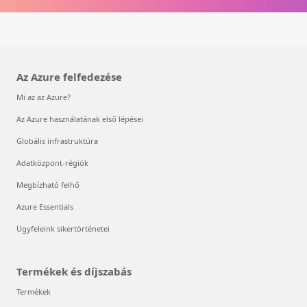
Az Azure felfedezése
Mi az az Azure?
Az Azure használatának első lépései
Globális infrastruktúra
Adatközpont-régiók
Megbízható felhő
Azure Essentials
Ügyfeleink sikertörténetei
Termékek és díjszabás
Termékek