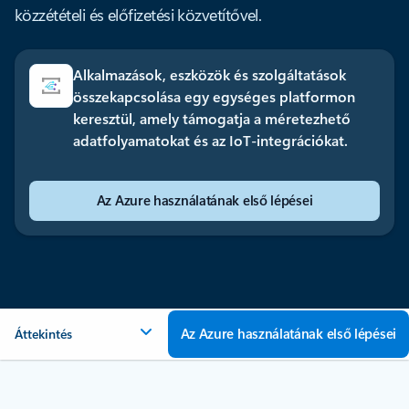
közzétételi és előfizetési közvetítővel.
Alkalmazások, eszközök és szolgáltatások
összekapcsolása egy egységes platformon
keresztül, amely támogatja a méretezhető
adatfolyamatokat és az IoT-integrációkat.
Az Azure használatának első lépései
Az Azure használatának első lépései
Áttekintés