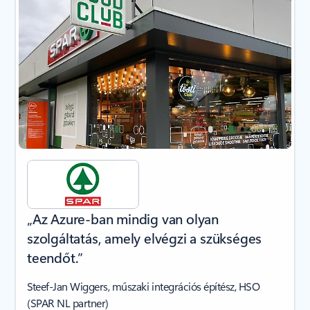
„Az Azure-ban mindig van olyan
szolgáltatás, amely elvégzi a szükséges
teendőt.”
Steef-Jan Wiggers, műszaki integrációs építész, HSO
(SPAR NL partner)