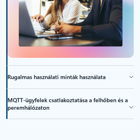
Rugalmas használati minták használata
MQTT-ügyfelek csatlakoztatása a felhőben és a
peremhálózaton