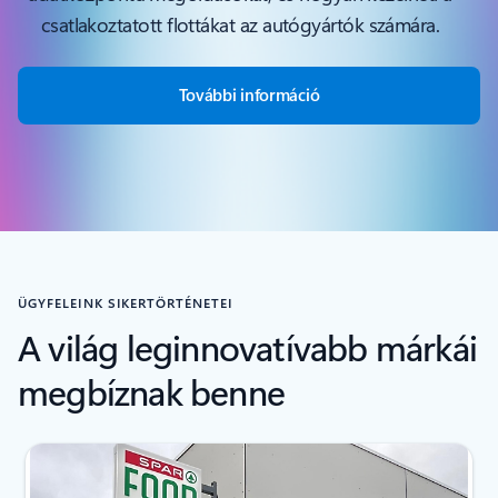
csatlakoztatott flottákat az autógyártók számára.
További információ
ÜGYFELEINK SIKERTÖRTÉNETEI
A világ leginnovatívabb márkái
megbíznak benne