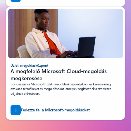
Üzleti megoldásközpont
A megfelelő Microsoft Cloud-megoldás
megkeresése
Böngésszen a Microsoft üzleti megoldásközpontjában, és keresse meg
azokat a termékeket és megoldásokat, amelyek segíthetnek a szervezet
céljainak elérésében.
Fedezze fel a Microsoft-megoldásokat