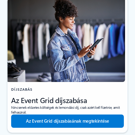
DÍJSZABÁS
Az Event Grid díjszabása
Nincsenek előzetes költségek és lemondási díj, csak azért kell fizetnie, amit
felhasznál.
Az Event Grid díjszabásának megtekintése