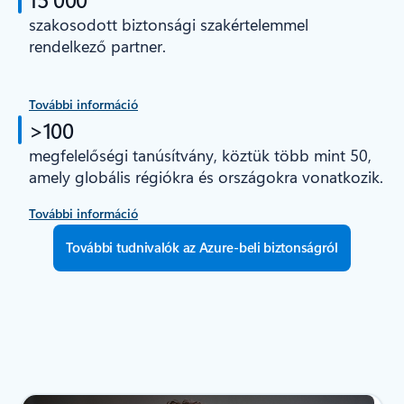
szakosodott biztonsági szakértelemmel
rendelkező partner.
További információ
>100
megfelelőségi tanúsítvány, köztük több mint 50,
amely globális régiókra és országokra vonatkozik.
További információ
További tudnivalók az Azure-beli biztonságról