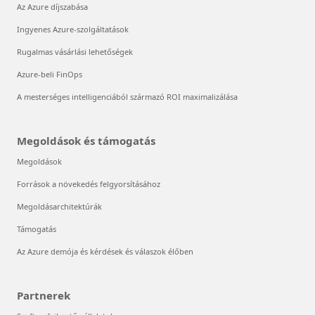
Az Azure díjszabása
Ingyenes Azure-szolgáltatások
Rugalmas vásárlási lehetőségek
Azure-beli FinOps
A mesterséges intelligenciából származó ROI maximalizálása
Megoldások és támogatás
Megoldások
Források a növekedés felgyorsításához
Megoldásarchitektúrák
Támogatás
Az Azure demója és kérdések és válaszok élőben
Partnerek