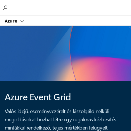
Microsoft
Azure
Azure Event Grid
Valós idejű, eseményvezérelt és kiszolgáló nélküli
megoldásokat hozhat létre egy rugalmas kézbesítési
mintákkal rendelkező, teljes mértékben felügyelt