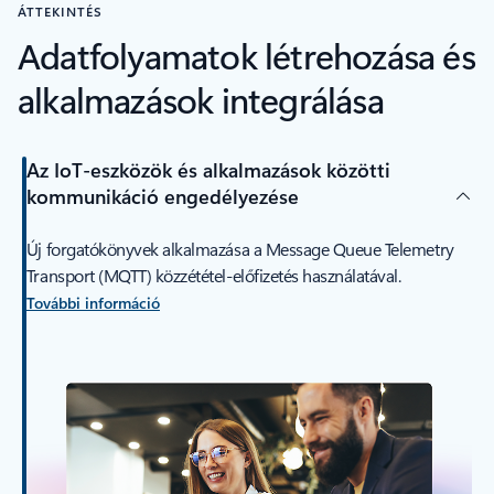
ÁTTEKINTÉS
Adatfolyamatok létrehozása és
alkalmazások integrálása
Az IoT-eszközök és alkalmazások közötti
kommunikáció engedélyezése
Új forgatókönyvek alkalmazása a Message Queue Telemetry
Transport (MQTT) közzététel-előfizetés használatával.
További információ