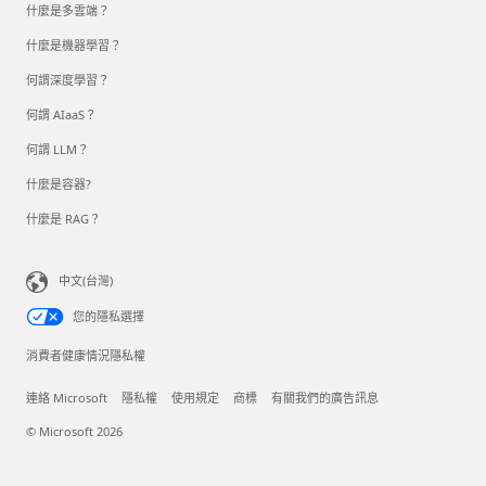
什麼是多雲端？
什麼是機器學習？
何謂深度學習？
何謂 AIaaS？
何謂 LLM？
什麼是容器?
什麼是 RAG？
中文(台灣)
您的隱私選擇
消費者健康情況隱私權
連絡 Microsoft
隱私權
使用規定
商標
有關我們的廣告訊息
© Microsoft 2026