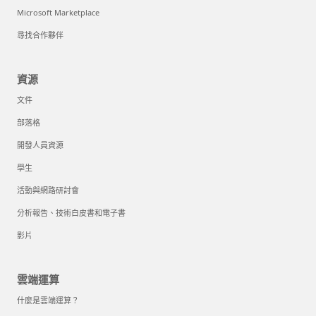
Microsoft Marketplace
尋找合作夥伴
資源
文件
部落格
開發人員資源
學生
活動與網路研討會
分析報告、技術白皮書和電子書
影片
雲端運算
什麼是雲端運算？