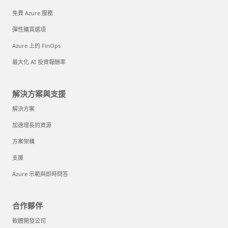
免費 Azure 服務
彈性購買選項
Azure 上的 FinOps
最大化 AI 投資報酬率
解決方案與支援
解決方案
加速增長的資源
方案架構
支援
Azure 示範與即時問答
合作夥伴
軟體開發公司