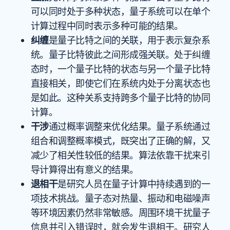
可以同时处于多种状态，量子系统可以在单个
计算过程中同时表示多种可能的结果。
纠缠
是量子比特之间的关联，用于表示复杂系
统。量子比特彼此之间形成强关联。处于纠缠
态时，一个量子比特的状态与另一个量子比特
直接相关，即使它们在系统内处于分离状态也
是如此。这种关系支持跨多个量子比特的协同
计算。
干涉
通过概率调整来优化结果。量子系统通过
组合和调整概率模式，既突出了正确的解，又
减少了相关性较低的结果。算法依靠干扰来引
导计算得出有意义的结果。
退相干
是研究人员在量子计算中持续遇到的一
项技术挑战。量子态对热量、振动和电磁噪声
等环境因素仍然非常敏感。周围环境干扰量子
信息并引入错误时，就会发生退相干。研究人