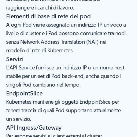
raggiungere i carichi di lavoro.
Elementi di base di rete dei pod
A ogni Pod viene assegnato un indirizzo IP univoco a
livello di cluster e i Pod possono comunicare tra nodi
senza Network Address Translation (NAT) nel
modello di rete di Kubernetes.
Servizi
L'API Service fornisce un indirizzo IP o un nome host
stabile per un set di Pod back-end, anche quando i
singoli Pod cambiano nel tempo.
EndpointSlice
Kubernetes mantiene gli oggetti EndpointSlice per
tenere traccia di quali Pod supportano attualmente
un servizio.
API Ingress/Gateway
Per esporre servizi ai client esterni al cluster,