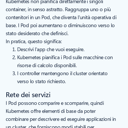
Kubernetes non pianifica direttamente i singoli
container, in senso astratto. Raggruppa uno o più
contenitori in un Pod, che diventa l'unità operativa di
base. I Pod poi aumentano o diminuiscono verso lo
stato desiderato che definisci.
In pratica, questo significa:
Descrivi l'app che vuoi eseguire.
Kubernetes pianifica i Pod sulle macchine con
risorse di calcolo disponibili.
I controller mantengono il cluster orientato
verso lo stato richiesto.
Rete dei servizi
I Pod possono comparire e scomparire, quindi
Kubernetes offre elementi di base da poter
combinare per descrivere ed eseguire applicazioni in
un cluster, che forniscono modi stabili per