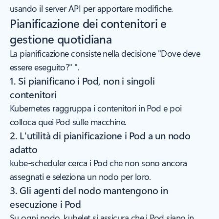
usando il server API per apportare modifiche.
Pianificazione dei contenitori e
gestione quotidiana
La pianificazione consiste nella decisione "Dove deve
essere eseguito?" ".
1. Si pianificano i Pod, non i singoli
contenitori
Kubernetes raggruppa i contenitori in Pod e poi
colloca quei Pod sulle macchine.
2. L'utilità di pianificazione i Pod a un nodo
adatto
kube-scheduler cerca i Pod che non sono ancora
assegnati e seleziona un nodo per loro.
3. Gli agenti del nodo mantengono in
esecuzione i Pod
Su ogni nodo, kubelet si assicura che i Pod siano in