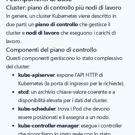
Cluster: piano di controllo più nodi di lavoro
In genere, un cluster Kubernetes viene descritto in
due parti: un
piano di controllo
che gestisce il
cluster e
nodi di lavoro
che eseguono i carichi di
lavoro.
Componenti del piano di controllo
Questi componenti gestiscono lo stato complessivo
del cluster:
kube-apiserver
: espone l'API HTTP di
Kubernetes (la porta di ingresso per le richieste).
etcd
: un archivio chiave-valore coerente e a
disponibilità elevata per i dati del cluster.
kube-scheduler
: trova i Pod che devono
essere posizionati e li assegna a un nodo.
kube-controller-manager
: esegue i controller
che riconciliano lo stato reale con lo stato