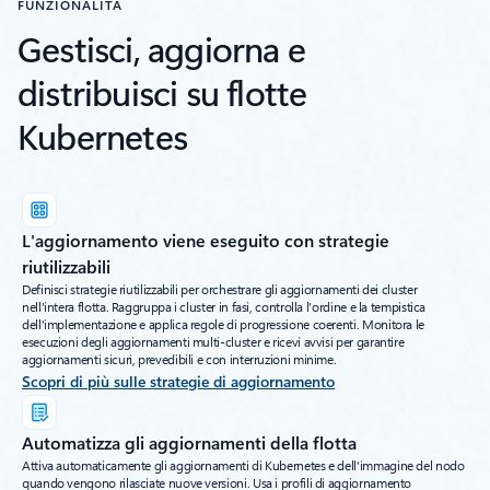
FUNZIONALITÀ
Gestisci, aggiorna e
distribuisci su flotte
Kubernetes
L'aggiornamento viene eseguito con strategie
riutilizzabili
Definisci strategie riutilizzabili per orchestrare gli aggiornamenti dei cluster
nell'intera flotta. Raggruppa i cluster in fasi, controlla l'ordine e la tempistica
dell'implementazione e applica regole di progressione coerenti. Monitora le
esecuzioni degli aggiornamenti multi-cluster e ricevi avvisi per garantire
aggiornamenti sicuri, prevedibili e con interruzioni minime.
Scopri di più sulle strategie di aggiornamento
Automatizza gli aggiornamenti della flotta
Attiva automaticamente gli aggiornamenti di Kubernetes e dell'immagine del nodo
quando vengono rilasciate nuove versioni. Usa i profili di aggiornamento