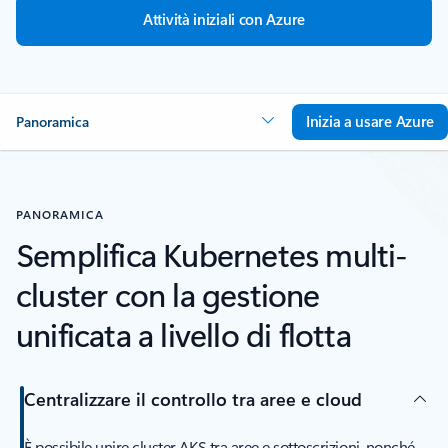
Attività iniziali con Azure
Inizia a usare Azure
Panoramica
PANORAMICA
Semplifica Kubernetes multi-
cluster con la gestione
unificata a livello di flotta
Centralizzare il controllo tra aree e cloud
È possibile unire cluster AKS tra aree e sottoscrizioni, nonché