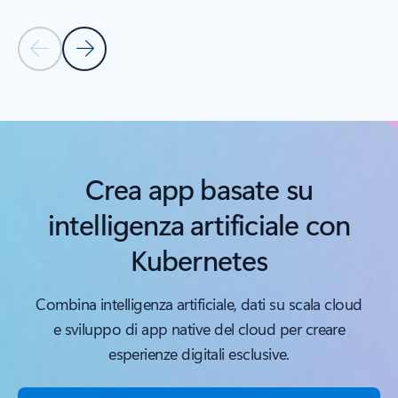
Diapositiva precedente
Diapositiva successiva
Torna alla sezione Prodotti correlati
Crea app basate su
intelligenza artificiale con
Kubernetes
Combina intelligenza artificiale, dati su scala cloud
e sviluppo di app native del cloud per creare
esperienze digitali esclusive.