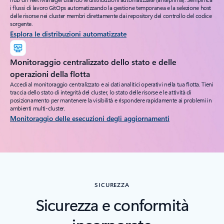
i flussi di lavoro GitOps automatizzando la gestione temporanea e la selezione host
delle risorse nei cluster membri direttamente dai repository del controllo del codice
sorgente.
Esplora le distribuzioni automatizzate
Monitoraggio centralizzato dello stato e delle
operazioni della flotta
Accedi al monitoraggio centralizzato e ai dati analitici operativi nella tua flotta. Tieni
traccia dello stato di integrità del cluster, lo stato delle risorse e le attività di
posizionamento per mantenere la visibilità e rispondere rapidamente ai problemi in
ambienti multi-cluster.
Monitoraggio delle esecuzioni degli aggiornamenti
SICUREZZA
Sicurezza e conformità