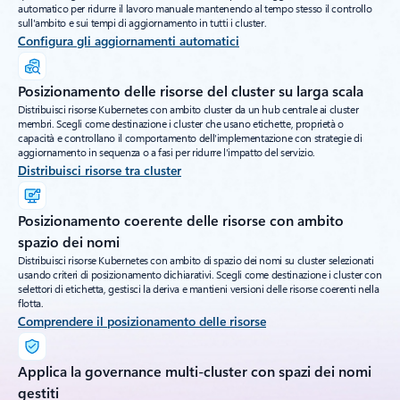
automatico per ridurre il lavoro manuale mantenendo al tempo stesso il controllo
sull'ambito e sui tempi di aggiornamento in tutti i cluster.
Configura gli aggiornamenti automatici
Posizionamento delle risorse del cluster su larga scala
Distribuisci risorse Kubernetes con ambito cluster da un hub centrale ai cluster
membri. Scegli come destinazione i cluster che usano etichette, proprietà o
capacità e controllano il comportamento dell'implementazione con strategie di
aggiornamento in sequenza o a fasi per ridurre l'impatto del servizio.
Distribuisci risorse tra cluster
Posizionamento coerente delle risorse con ambito
spazio dei nomi
Distribuisci risorse Kubernetes con ambito di spazio dei nomi su cluster selezionati
usando criteri di posizionamento dichiarativi. Scegli come destinazione i cluster con
selettori di etichetta, gestisci la deriva e mantieni versioni delle risorse coerenti nella
flotta.
Comprendere il posizionamento delle risorse
Applica la governance multi-cluster con spazi dei nomi
gestiti