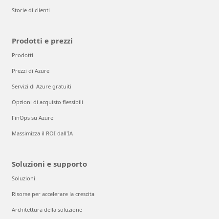
Storie di clienti
Prodotti e prezzi
Prodotti
Prezzi di Azure
Servizi di Azure gratuiti
Opzioni di acquisto flessibili
FinOps su Azure
Massimizza il ROI dall'IA
Soluzioni e supporto
Soluzioni
Risorse per accelerare la crescita
Architettura della soluzione