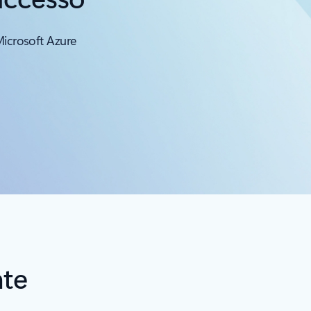
Microsoft Azure
nte