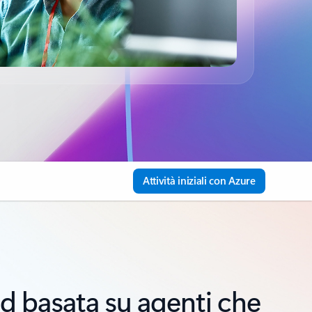
Attività iniziali con Azure
d basata su agenti che