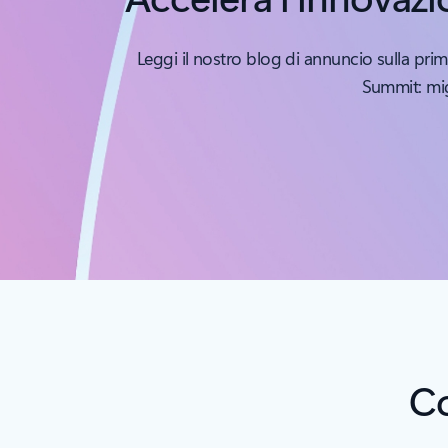
Leggi il nostro blog di annuncio sulla pr
Summit: mig
Co