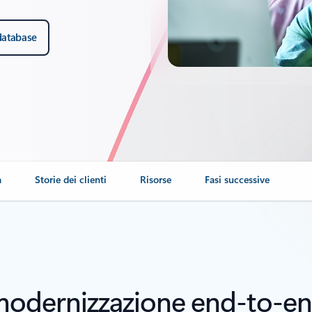
database
a
Storie dei clienti
Risorse
Fasi successive
 modernizzazione end-to-en