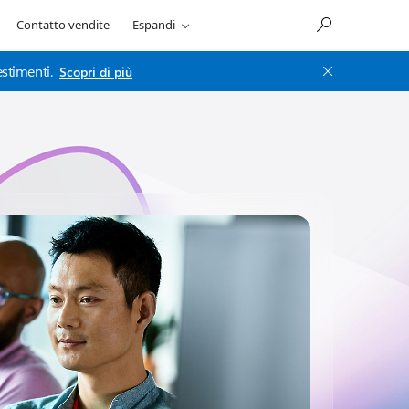
Contatto vendite
Espandi
stimenti.
Scopri di più