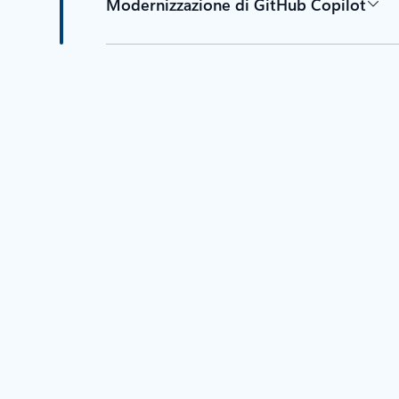
Modernizzazione di GitHub Copilot
Torna alle schede