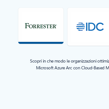
Scopri in che modo le organizzazioni ottimiz
Microsoft Azure Arc con Cloud-Based Ma