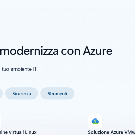
e modernizza con Azure
l tuo ambiente IT.
Sicurezza
Strumenti
ne virtuali Linux
Soluzione Azure VM