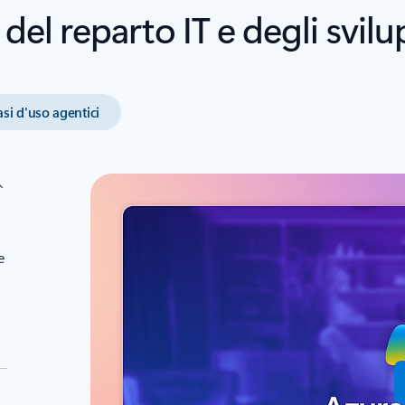
o del reparto IT e degli svil
si d'uso agentici
e