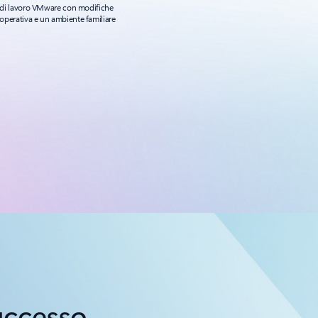
i di lavoro VMware con modifiche
operativa e un ambiente familiare
successo