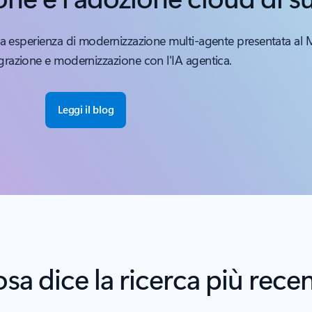
ima esperienza di modernizzazione multi-agente presentata al 
razione e modernizzazione con l'IA agentica.
Leggi il blog
sa dice la ricerca più rece