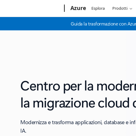
Microsoft
Azure
Esplora
Prodotti
Guida la trasformazione con Azure
Centro per la moder
la migrazione cloud 
Modernizza e trasforma applicazioni, database e inf
IA.