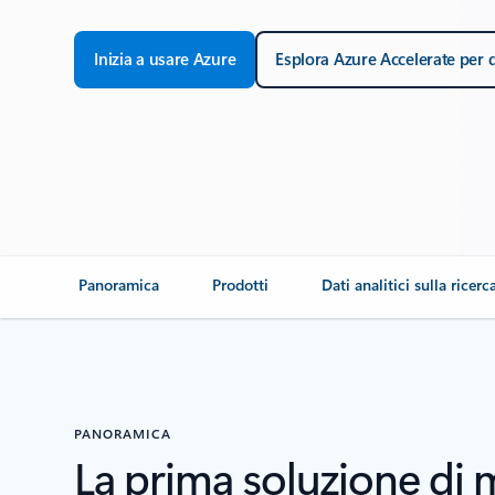
Inizia a usare Azure
Esplora Azure Accelerate per 
Panoramica
Prodotti
Dati analitici sulla ricerc
PANORAMICA
La prima soluzione di