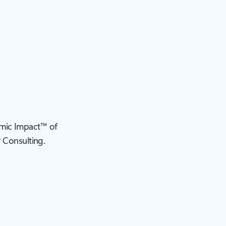
nomic Impact™ of
 Consulting.