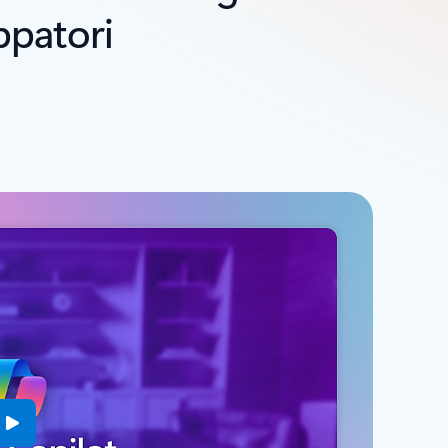
uppatori