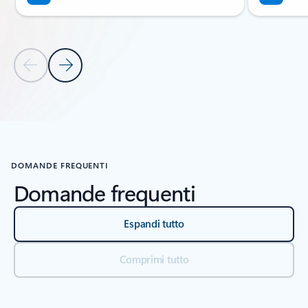
Diapositiva precedente
Diapositiva successiva
Torna alle schede
Torna a Sezione della scheda Risorse - Formazione su DevOps agen
DOMANDE FREQUENTI
Domande frequenti
Espandi tutto
Comprimi tutto