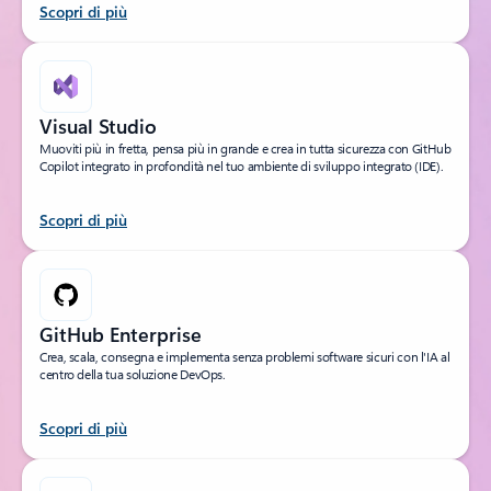
Scopri di più
Visual Studio
Muoviti più in fretta, pensa più in grande e crea in tutta sicurezza con GitHub
Copilot integrato in profondità nel tuo ambiente di sviluppo integrato (IDE).
Scopri di più
GitHub Enterprise
Crea, scala, consegna e implementa senza problemi software sicuri con l'IA al
centro della tua soluzione DevOps.
Scopri di più