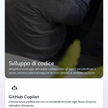
Sviluppo di codice
Semplifica lo sviluppo del codice: collabora con gli agenti per pianificare il
lavoro, scrivere codice ed eseguire revisioni sensibili al contesto nel flusso.
GitHub Copilot
Domina la tua professione con un acceleratore IA per ogni flusso di lavoro,
dall'editor all'azienda.