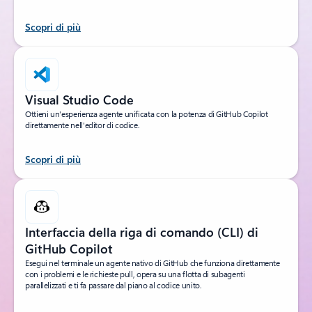
Scopri di più
Visual Studio Code
Ottieni un'esperienza agente unificata con la potenza di GitHub Copilot
direttamente nell'editor di codice.
Scopri di più
Interfaccia della riga di comando (CLI) di
GitHub Copilot
Esegui nel terminale un agente nativo di GitHub che funziona direttamente
con i problemi e le richieste pull, opera su una flotta di subagenti
parallelizzati e ti fa passare dal piano al codice unito.