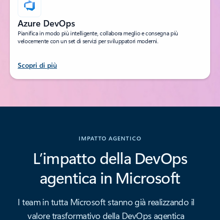
Azure DevOps
Pianifica in modo più intelligente, collabora meglio e consegna più
velocemente con un set di servizi per sviluppatori moderni.
Scopri di più
Torna alle schede
IMPATTO AGENTICO
L’impatto della DevOps
agentica in Microsoft
I team in tutta Microsoft stanno già realizzando il
valore trasformativo della DevOps agentica