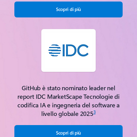
Scopri di più
GitHub è stato nominato leader nel
report IDC MarketScape Tecnologie di
codifica IA e ingegneria del software a
3
livello globale 2025
Scopri di più