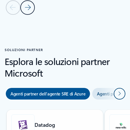
Diapositiva precedente
Diapositiva successiva
Torna alla sezione STORIE DEI CLIENTI
SOLUZIONI PARTNER
Esplora le soluzioni partner
Microsoft
Avanti
Agenti partner dell'agente SRE di Azure
Agenti partner G
Visualizzazione della diapositiva 1 di 5
Datadog