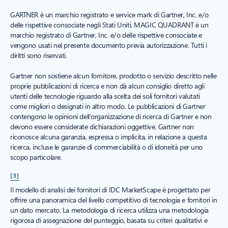
GARTNER è un marchio registrato e service mark di Gartner, Inc. e/o
delle rispettive consociate negli Stati Uniti, MAGIC QUADRANT è un
marchio registrato di Gartner, Inc. e/o delle rispettive consociate e
vengono usati nel presente documento previa autorizzazione. Tutti i
diritti sono riservati.
Gartner non sostiene alcun fornitore, prodotto o servizio descritto nelle
proprie pubblicazioni di ricerca e non dà alcun consiglio diretto agli
utenti delle tecnologie riguardo alla scelta dei soli fornitori valutati
come migliori o designati in altro modo. Le pubblicazioni di Gartner
contengono le opinioni dell'organizzazione di ricerca di Gartner e non
devono essere considerate dichiarazioni oggettive. Gartner non
riconosce alcuna garanzia, espressa o implicita, in relazione a questa
ricerca, incluse le garanzie di commerciabilità o di idoneità per uno
scopo particolare.
[3]
Il modello di analisi dei fornitori di IDC MarketScape è progettato per
offrire una panoramica del livello competitivo di tecnologia e fornitori in
un dato mercato. La metodologia di ricerca utilizza una metodologia
rigorosa di assegnazione del punteggio, basata su criteri qualitativi e