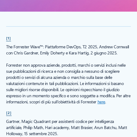
[1]
The Forrester Wave™: Piattaforme DevOps, T2 2025, Andrew Cornwall
con Chris Gardner, Emily Doherty e Kara Hartig, 2 giugno 2025.
Forrester non approva aziende, prodotti, marchi o servizi inclusi nelle
sue pubblicazioni di ricerca e non consiglia a nessuno di scegliere
prodotti o servizi di alcuna azienda o marchio sulla base delle
valutazioni contenute in tali pubblicazioni. Le informazioni si basano
sulle migliori risorse disponibili. Le opinioni rispecchiano il giudizio
espresso in un momento specifico e sono soggette a modifica. Per altre
informazioni, scopri di più sull'obiettività di Forrester
here
.
[2]
Gartner, Magic Quadrant per assistenti codice per intelligenza
artificiale, Philip Math, Hari academy, Matt Brasier, Arun Batchu, Matt
Holloway, 15 settembre 2025.