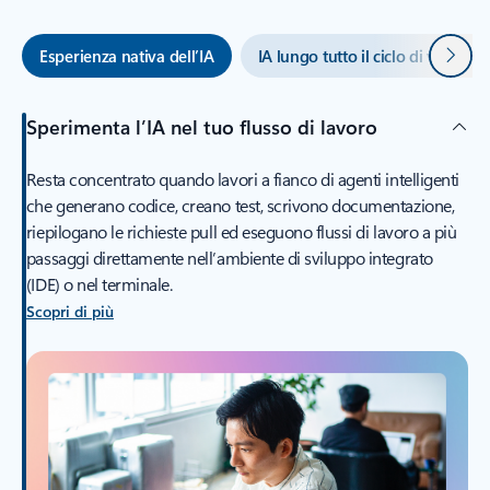
Avanti
Esperienza nativa dell’IA
IA lungo tutto il ciclo di vita del
Sperimenta l’IA nel tuo flusso di lavoro
Resta concentrato quando lavori a fianco di agenti intelligenti
che generano codice, creano test, scrivono documentazione,
riepilogano le richieste pull ed eseguono flussi di lavoro a più
passaggi direttamente nell’ambiente di sviluppo integrato
(IDE) o nel terminale.
Scopri di più