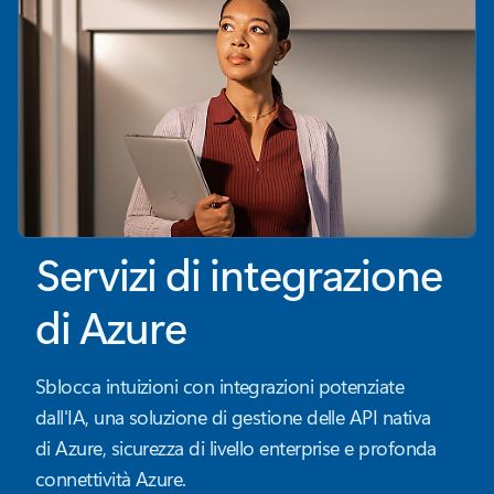
Servizi di integrazione
di Azure
Sblocca intuizioni con integrazioni potenziate
dall'IA, una soluzione di gestione delle API nativa
di Azure, sicurezza di livello enterprise e profonda
connettività Azure.