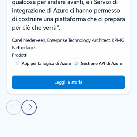
qualcosa per andare avanti, e i Servizi di
integrazione di Azure ci hanno permesso
di costruire una piattaforma che ci prepara
per ciò che verrà".
Carel Nederveen, Enterprise Technology Architect, KPMG
Netherlands
Prodotti
App per la logica di Azure
Gestione API di Azure
Leggi la storia
Diapositiva precedente
Diapositiva successiva
Torna alla sezione STORIE DEI CLIENTI