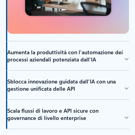
Aumenta la produttività con l'automazione dei
processi aziendali potenziata dall'IA
Sblocca innovazione guidata dall'IA con una
gestione unificata delle API
Scala flussi di lavoro e API sicure con
governance di livello enterprise