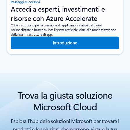
Passaggi successivi
Accedi a esperti, investimenti e
risorse con Azure Accelerate
Ottieni supporto per la creazione di applicazioni native del cloud
personalizzate e basate su intelligenza artificiale, oltre alla modernizzazione
della tua infrastruttura di app.
Introduzione
Trova la giusta soluzione
Microsoft Cloud
Esplora l'hub delle soluzioni Microsoft per trovare i
prodotti e le soluzioni che possono aiutare la tua