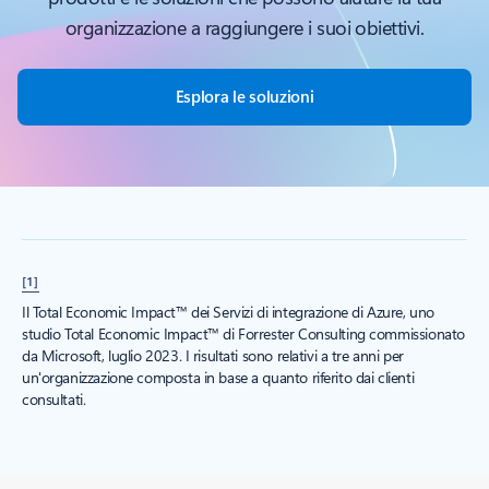
organizzazione a raggiungere i suoi obiettivi.
Esplora le soluzioni
[1]
Il Total Economic Impact™ dei Servizi di integrazione di Azure, uno
studio Total Economic Impact™ di Forrester Consulting commissionato
da Microsoft, luglio 2023. I risultati sono relativi a tre anni per
un'organizzazione composta in base a quanto riferito dai clienti
consultati.