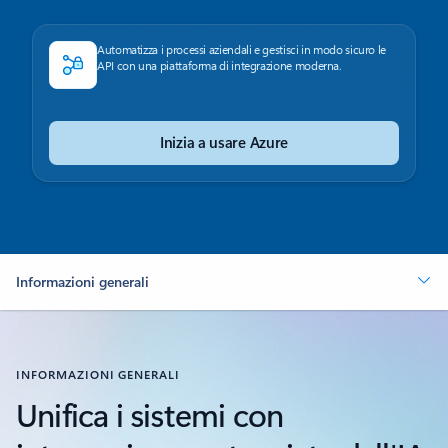
Automatizza i processi aziendali e gestisci in modo sicuro le
API con una piattaforma di integrazione moderna.
Inizia a usare Azure
Informazioni generali
INFORMAZIONI GENERALI
Unifica i sistemi con