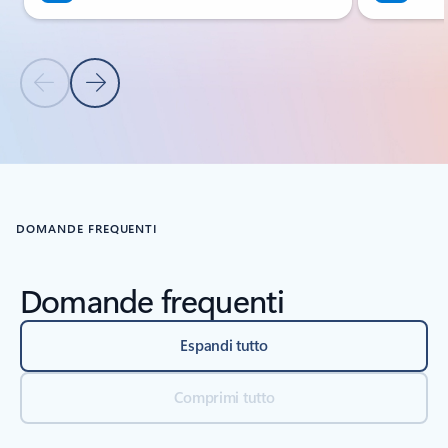
Diapositiva precedente
Diapositiva successiva
Torna ai controlli di navigazione del carousel
DOMANDE FREQUENTI
Domande frequenti
Espandi tutto
Comprimi tutto