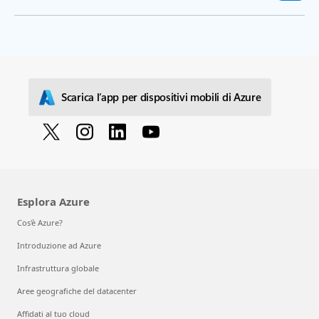
Scarica l’app per dispositivi mobili di Azure
Esplora Azure
Cos'è Azure?
Introduzione ad Azure
Infrastruttura globale
Aree geografiche del datacenter
Affidati al tuo cloud