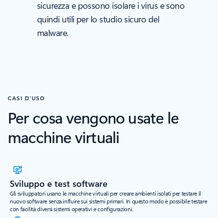
sicurezza e possono isolare i virus e sono
quindi utili per lo studio sicuro del
malware.
CASI D'USO
Per cosa vengono usate le
macchine virtuali
Sviluppo e test software
Gli sviluppatori usano le macchine virtuali per creare ambienti isolati per testare il
nuovo software senza influire sui sistemi primari. In questo modo è possibile testare
con facilità diversi sistemi operativi e configurazioni.