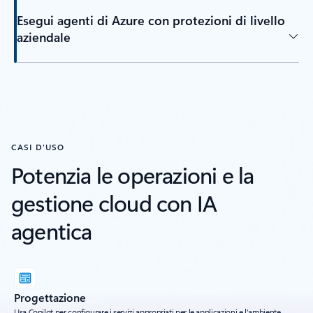
Esegui agenti di Azure con protezioni di livello
aziendale
CASI D'USO
Potenzia le operazioni e la
gestione cloud con IA
agentica
Progettazione
Usa Copilot per configurare i servizi appropriati per le applicazioni e l'ambiente,