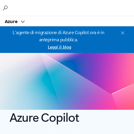
Microsoft
Azure
L'agente di migrazione di Azure Copilot ora è in
anteprima pubblica.
Leggi il blog
Azure Copilot