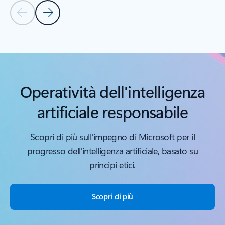
Diapositiva precedente
Diapositiva successiva
Torna ai controlli di navigazione del carousel
Operatività dell'intelligenza
artificiale responsabile
Scopri di più sull'impegno di Microsoft per il
progresso dell'intelligenza artificiale, basato su
principi etici.
Scopri di più