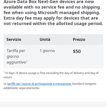
Azure Data Box Next-Gen devices are now
available with no service fee and no shipping
fee when using Microsoft managed shipping.
Extra day fee may apply for devices that are
not returned within the allotted usage period.
Servizio
Unità
Prezzo
Tariffa per
1 giorno
$50
giorno
aggiuntivo
1
10 days of device usage is free excluding the day of delivery and day of
1
return
Le
tariffe per risorse di archiviazione e transazione
Standard vengono
addebitate separatamente.