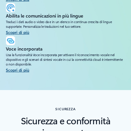
Abilita le comunicazioni in più lingue
Traduci i dati audio o video da e in un elenco in continua crescita di lingue
supportate. Personalizza le traduzioni nel tuo settore.
Scopri di più
Voce incorporata
Usa la funzionalità Voce incorporata per attivare il riconoscimento vocale nel
dispositivo e gli scenari di sintesi vocale in cui la connettività cloud è intermittente
o non disponibile.
Scopri di più
SICUREZZA
Sicurezza e conformità