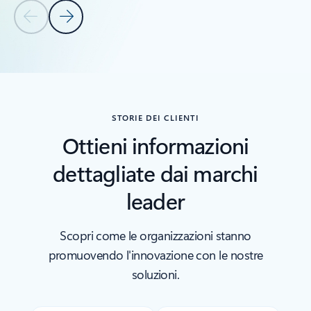
Diapositiva precedente
Diapositiva successiva
Torna alla sezione Prodotti correlati
STORIE DEI CLIENTI
Ottieni informazioni
dettagliate dai marchi
leader
Scopri come le organizzazioni stanno
promuovendo l'innovazione con le nostre
soluzioni.