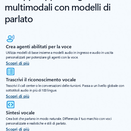
multimodali con modelli di
parlato
Crea agenti abilitati per la voce
Utilizza modelli di base insieme a modelli audio in ingresso e audio in uscita
personalizzati per potenziare gli agenti con la voce.
Scopri di più
Trascrivi il riconoscimento vocale
Trascrivi il call center o le conversazioni delle riunioni. Passa a un livello globale con
sottotitoli audio in più di 100 lingue.
Scopri di più
Sintesi vocale
Crea bot che parlano in modo naturale. Differenzia il tuo marchio con voci
personalizzate e realistiche e stili di parlato.
Scopri di più