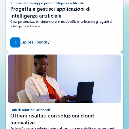
Strumenti di sviluppo per l'intelligenza artificiale
Progetta e gestisci applicazioni di
intelligenza artificiale
Crea, personalizza e ridimensiona in modo efficiente le app e gli agenti di
intelligenza artificiale.
Esplora Foundry
Hub di soluzioni aziendali
Ottieni risultati con soluzioni cloud
innovative
Esplora l'hub delle soluzioni aziendali per trovare prodotti e soluzioni che ti