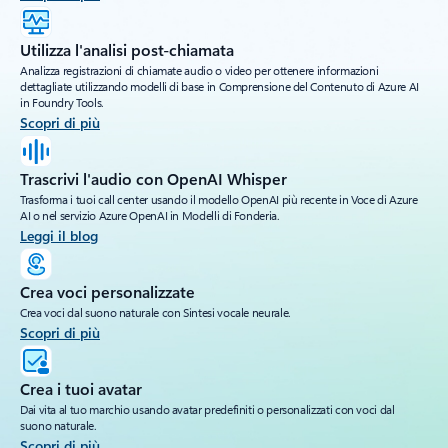
Utilizza l'analisi post-chiamata
Analizza registrazioni di chiamate audio o video per ottenere informazioni
dettagliate utilizzando modelli di base in Comprensione del Contenuto di Azure AI
in Foundry Tools.
Scopri di più
Trascrivi l'audio con OpenAI Whisper
Trasforma i tuoi call center usando il modello OpenAI più recente in Voce di Azure
AI o nel servizio Azure OpenAI in Modelli di Fonderia.
Leggi il blog
Crea voci personalizzate
Crea voci dal suono naturale con Sintesi vocale neurale.
Scopri di più
Crea i tuoi avatar
Dai vita al tuo marchio usando avatar predefiniti o personalizzati con voci dal
suono naturale.
Scopri di più