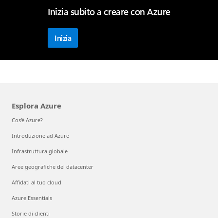
Inizia subito a creare con Azure
Inizia
Esplora Azure
Cos'è Azure?
Introduzione ad Azure
Infrastruttura globale
Aree geografiche del datacenter
Affidati al tuo cloud
Azure Essentials
Storie di clienti