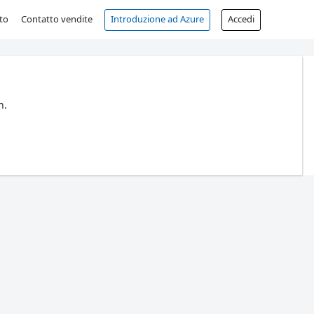
to
Contatto vendite
Introduzione ad Azure
Accedi
n.