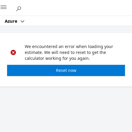
Microsoft
Azure
We encountered an error when loading your
estimate. We will need to reset to get the
calculator working for you again.
Reset now