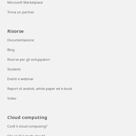
Microsoft Marketplace
Trova un partner
Risorse
Documentazione
Blog
Risorse per gli sviluppatori
Studenti
Eventi e webinar
Report di analisti, white paper ed e-book
Video
Cloud computing
Cos'è il cloud computing?
Che cos'è il multi-cloud?