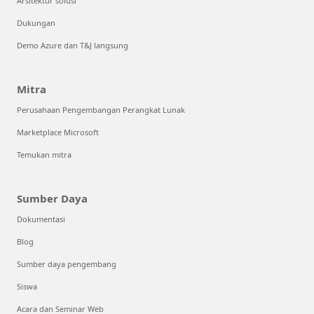
Arsitektur solusi
Dukungan
Demo Azure dan T&J langsung
Mitra
Perusahaan Pengembangan Perangkat Lunak
Marketplace Microsoft
Temukan mitra
Sumber Daya
Dokumentasi
Blog
Sumber daya pengembang
Siswa
Acara dan Seminar Web