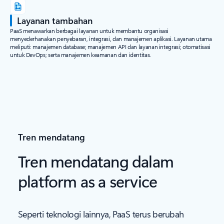
Layanan tambahan
PaaS menawarkan berbagai layanan untuk membantu organisasi
menyederhanakan penyebaran, integrasi, dan manajemen aplikasi. Layanan utama
meliputi: manajemen database; manajemen API dan layanan integrasi; otomatisasi
untuk DevOps; serta manajemen keamanan dan identitas.
Tren mendatang
Tren mendatang dalam
platform as a service
Seperti teknologi lainnya, PaaS terus berubah