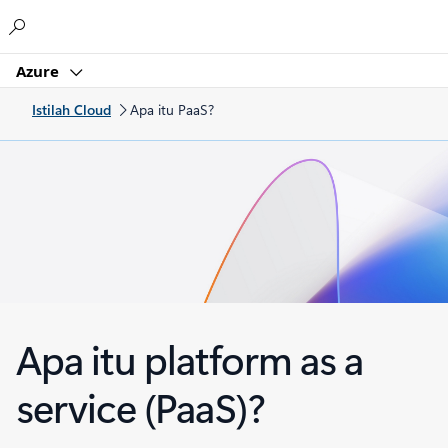
Microsoft
Azure
Istilah Cloud
Apa itu PaaS?
Apa itu platform as a
service (PaaS)?