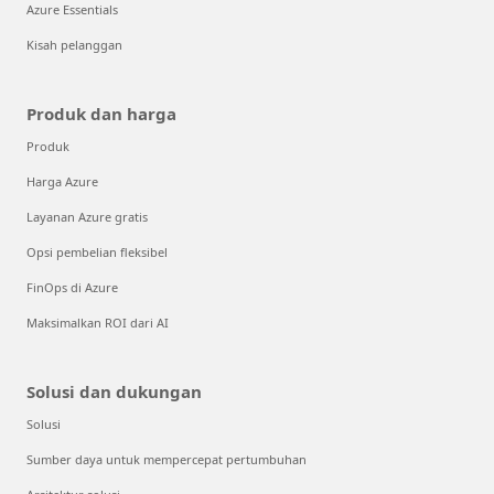
Azure Essentials
Kisah pelanggan
Produk dan harga
Produk
Harga Azure
Layanan Azure gratis
Opsi pembelian fleksibel
FinOps di Azure
Maksimalkan ROI dari AI
Solusi dan dukungan
Solusi
Sumber daya untuk mempercepat pertumbuhan