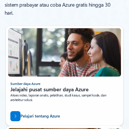
sistem prabayar atau coba Azure gratis hingga 30
hari.
Sumber daya Azure
Jelajahi pusat sumber daya Azure
Akses video, laporan analis, pelatihan, studi kasus, sampel kode, dan
arsitektur solusi.
Pelajari tentang Azure