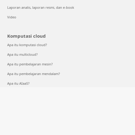
Laporan analis, laporan resmi, dan e-book
Video
Komputasi cloud
Apa itu komputasi cloud?
Apa itu multicloud?
Apa itu pembelajaran mesin?
Apa itu pembelajaran mendalam?
Apa itu AIaaS?
Apa itu LLM?
Apa itu kontainer?
Apa itu RAG?
Indonesia (Indonesia)