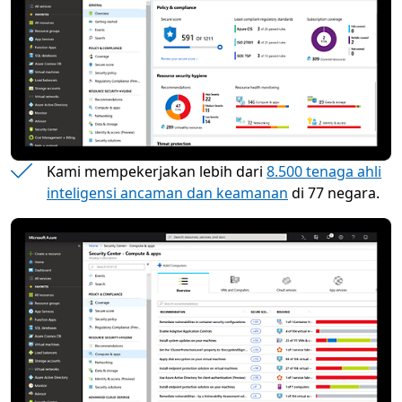
Kami mempekerjakan lebih dari
8.500 tenaga ahli
inteligensi ancaman dan keamanan
di 77 negara.