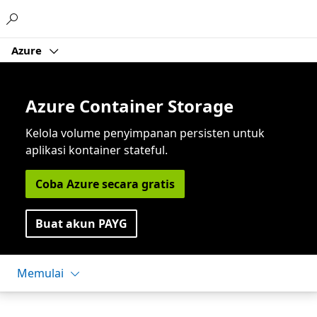
Microsoft
Azure
Azure Container Storage
Kelola volume penyimpanan persisten untuk
aplikasi kontainer stateful.
Coba Azure secara gratis
Buat akun PAYG
Memulai