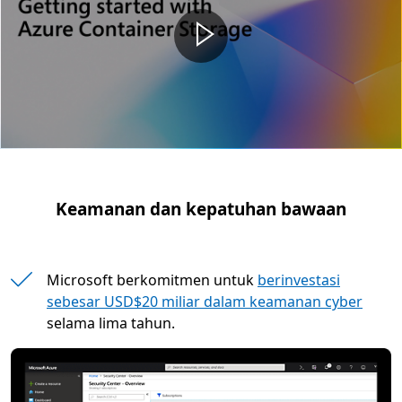
Keamanan dan kepatuhan bawaan
Microsoft berkomitmen untuk
berinvestasi
sebesar USD$20 miliar dalam keamanan cyber
selama lima tahun.