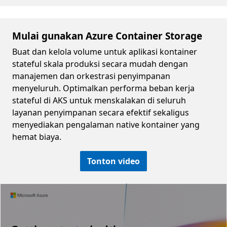
Mulai gunakan Azure Container Storage
Buat dan kelola volume untuk aplikasi kontainer
stateful skala produksi secara mudah dengan
manajemen dan orkestrasi penyimpanan
menyeluruh. Optimalkan performa beban kerja
stateful di AKS untuk menskalakan di seluruh
layanan penyimpanan secara efektif sekaligus
menyediakan pengalaman native kontainer yang
hemat biaya.
Tonton video
Video container