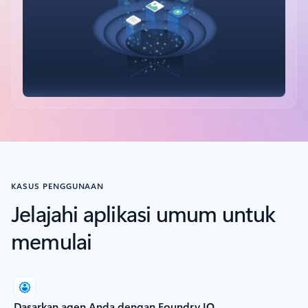
Kembali ke tab
KASUS PENGGUNAAN
Jelajahi aplikasi umum untuk
memulai
Dasarkan agen Anda dengan Foundry IQ