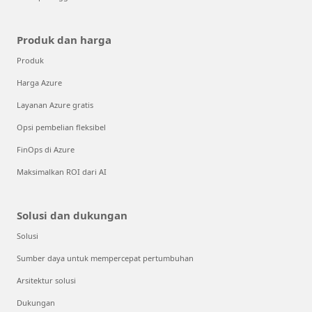
Produk dan harga
Produk
Harga Azure
Layanan Azure gratis
Opsi pembelian fleksibel
FinOps di Azure
Maksimalkan ROI dari AI
Solusi dan dukungan
Solusi
Sumber daya untuk mempercepat pertumbuhan
Arsitektur solusi
Dukungan