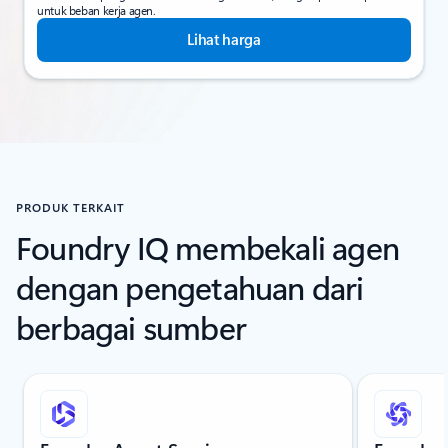
untuk beban kerja agen.
Lihat harga
PRODUK TERKAIT
Foundry IQ membekali agen
dengan pengetahuan dari
berbagai sumber
Menampilkan slide 1 dari 5