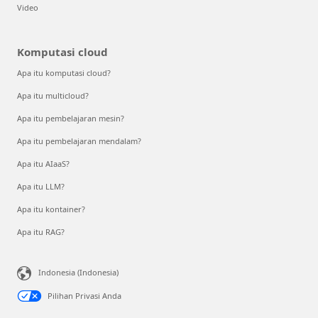
Video
Komputasi cloud
Apa itu komputasi cloud?
Apa itu multicloud?
Apa itu pembelajaran mesin?
Apa itu pembelajaran mendalam?
Apa itu AIaaS?
Apa itu LLM?
Apa itu kontainer?
Apa itu RAG?
Indonesia (Indonesia)
Pilihan Privasi Anda