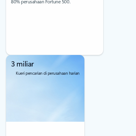
80% perusahaan Fortune 500.
3 miliar
Kueri pencarian di perusahaan harian