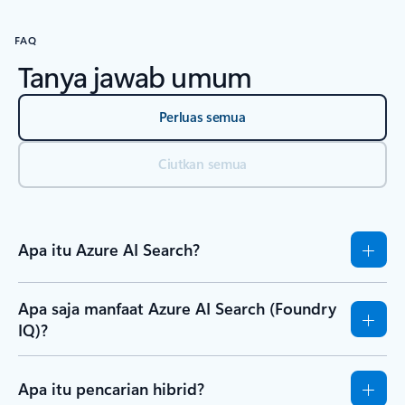
FAQ
Tanya jawab umum
Perluas semua
Ciutkan semua
Apa itu Azure AI Search?
Apa saja manfaat Azure AI Search (Foundry
IQ)?
Apa itu pencarian hibrid?