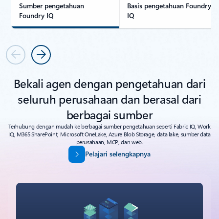
Sumber pengetahuan
Basis pengetahuan Foundry
Foundry IQ
IQ
Sebelumnya
Berikutnya
Bekali agen dengan pengetahuan dari
seluruh perusahaan dan berasal dari
berbagai sumber
Terhubung dengan mudah ke berbagai sumber pengetahuan seperti Fabric IQ, Work
IQ, M365 SharePoint, Microsoft OneLake, Azure Blob Storage, data lake, sumber data
perusahaan, MCP, dan web.
Pelajari selengkapnya