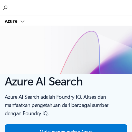
Microsoft
Azure
Azure AI Search
Azure AI Search adalah Foundry IQ. Akses dan
manfaatkan pengetahuan dari berbagai sumber
dengan Foundry IQ.
Mulai menggunakan Azure