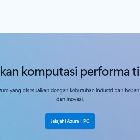
an komputasi performa ti
 Azure yang disesuaikan dengan kebutuhan industri dan beban
dan inovasi.
Jelajahi Azure HPC