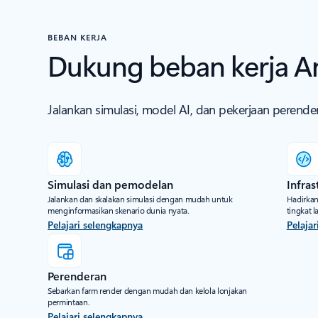
BEBAN KERJA
Dukung beban kerja A
Jalankan simulasi, model AI, dan pekerjaan perend
Simulasi dan pemodelan
Infras
Jalankan dan skalakan simulasi dengan mudah untuk
Hadirkan
menginformasikan skenario dunia nyata.
tingkat l
Pelajari selengkapnya
Pelaja
Perenderan
Sebarkan farm render dengan mudah dan kelola lonjakan
permintaan.
Pelajari selengkapnya