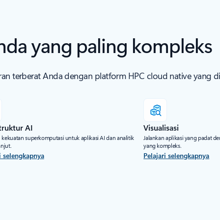
nda yang paling kompleks
eran terberat Anda dengan platform HPC cloud native yang d
truktur AI
Visualisasi
 kekuatan superkomputasi untuk aplikasi AI dan analitik
Jalankan aplikasi yang padat de
anjut.
yang kompleks.
ri selengkapnya
Pelajari selengkapnya