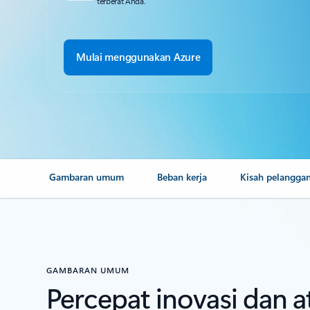
terberat Anda.
Mulai menggunakan Azure
Gambaran umum
Beban kerja
Kisah pelangga
GAMBARAN UMUM
Percepat inovasi dan 