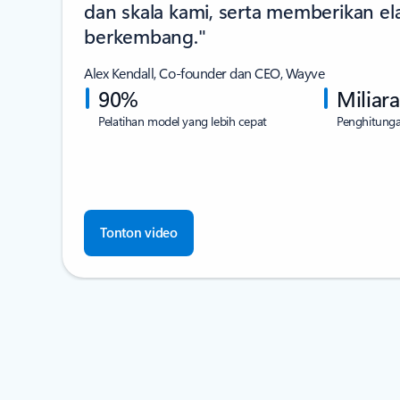
dan skala kami, serta memberikan ela
berkembang."
Alex Kendall, Co-founder dan CEO, Wayve
90%
Miliar
Pelatihan model yang lebih cepat
Penghitung
Tonton video