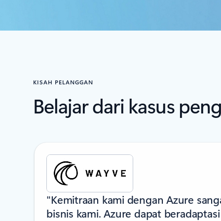
KISAH PELANGGAN
Belajar dari kasus pe
Menampilkan slide 1 dari 2
"Kemitraan kami dengan Azure sangat
bisnis kami. Azure dapat beradapta