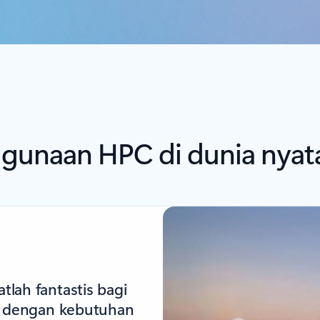
nggunaan HPC di dunia nyat
lah fantastis bagi
si dengan kebutuhan