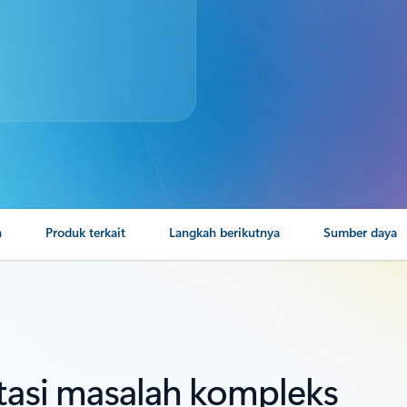
n
Produk terkait
Langkah berikutnya
Sumber daya
atasi masalah kompleks