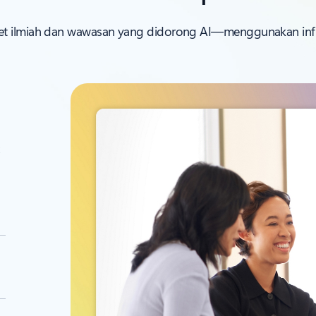
et ilmiah dan wawasan yang didorong AI—menggunakan infras