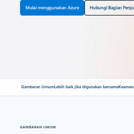
Mulai menggunakan Azure
Hubungi Bagian Penju
Gambaran Umum
Lebih baik jika digunakan bersama
Keaman
GAMBARAN UMUM