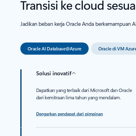
Transisi ke cloud ses
Jadikan beban kerja Oracle Anda berkemampuan A
Oracle AI Database@Azure
Oracle di VM Azur
Solusi inovatif
Dapatkan yang terbaik dari Microsoft dan Oracle
dari kemitraan lima tahun yang mendalam.
Dengarkan pendapat dari pimpinan