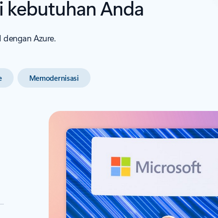
uai kebutuhan Anda
I dengan Azure.
e
Memodernisasi