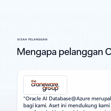
KISAH PELANGGAN
Mengapa pelanggan Or
"Oracle AI Database@Azure merupaka
bagi kami. Aset ini mendukung kam