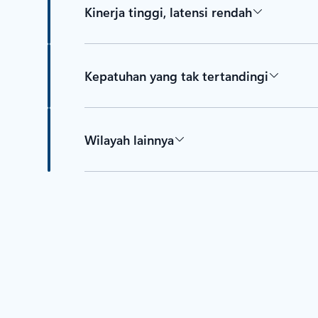
Kinerja tinggi, latensi rendah
Kepatuhan yang tak tertandingi
Wilayah lainnya
Kembali ke tab