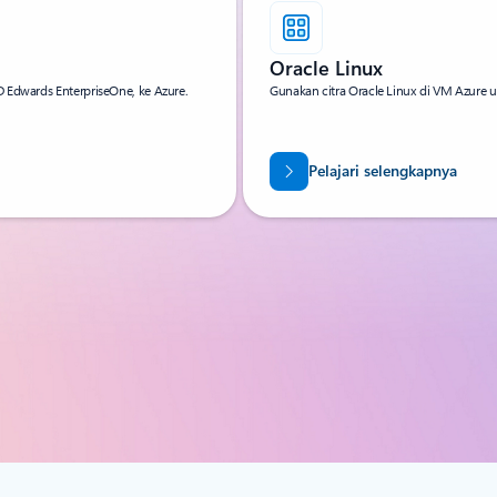
Oracle Linux
JD Edwards EnterpriseOne, ke Azure.
Gunakan citra Oracle Linux di VM Azure 
Pelajari selengkapnya