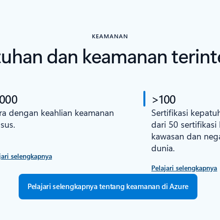
KEAMANAN
uhan dan keamanan terint
.000
>100
ra dengan keahlian keamanan
Sertifikasi kepatu
sus.
dari 50 sertifikas
kawasan dan nega
dunia.
jari selengkapnya
Pelajari selengkapnya
Pelajari selengkapnya tentang keamanan di Azure