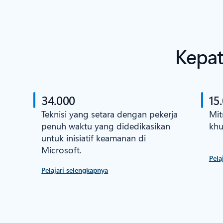
Kepat
34.000
15
Teknisi yang setara dengan pekerja
Mit
penuh waktu yang didedikasikan
khu
untuk inisiatif keamanan di
Microsoft.
Pela
Pelajari selengkapnya