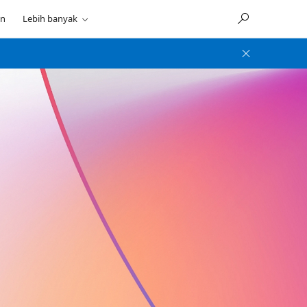
an
Lebih banyak