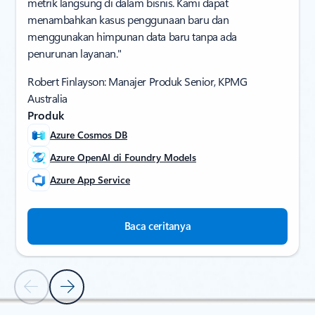
metrik langsung di dalam bisnis. Kami dapat
menambahkan kasus penggunaan baru dan
menggunakan himpunan data baru tanpa ada
penurunan layanan."
Robert Finlayson: Manajer Produk Senior, KPMG
Australia
Produk
Azure Cosmos DB
Azure OpenAI di Foundry Models
Azure App Service
Baca ceritanya
Slide Sebelumnya
Slide Berikutnya