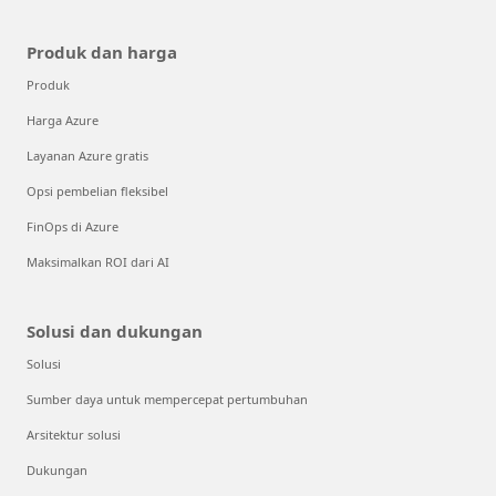
Produk dan harga
Produk
Harga Azure
Layanan Azure gratis
Opsi pembelian fleksibel
FinOps di Azure
Maksimalkan ROI dari AI
Solusi dan dukungan
Solusi
Sumber daya untuk mempercepat pertumbuhan
Arsitektur solusi
Dukungan