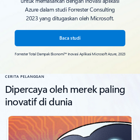
untuk memasarkan dengan inovasi aplikasi
Azure dalam studi Forrester Consulting
2023 yang ditugaskan oleh Microsoft.
Baca studi
Forrester Total Dampak Ekonomi™ Inovasi Aplikasi Microsoft Azure, 2023
CERITA PELANGGAN
Dipercaya oleh merek paling
inovatif di dunia
1