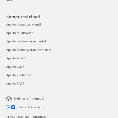
Video
Komputasi cloud
Apa itu komputasi cloud?
Apa itu multicloud?
Apa itu pembelajaran mesin?
Apa itu pembelajaran mendalam?
Apa itu AIaaS?
Apa itu LLM?
Apa itu kontainer?
Apa itu RAG?
Indonesia (Indonesia)
Pilihan Privasi Anda
Privasi Kesehatan Konsumen