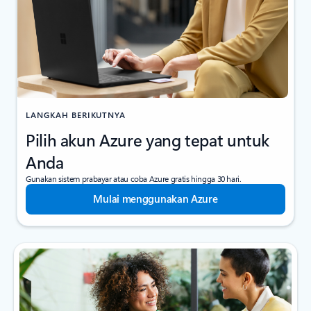
LANGKAH BERIKUTNYA
Pilih akun Azure yang tepat untuk
Anda
Gunakan sistem prabayar atau coba Azure gratis hingga 30 hari.
Mulai menggunakan Azure