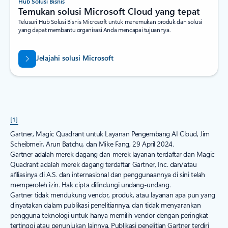
Hub Solusi Bisnis
Temukan solusi Microsoft Cloud yang tepat
Telusuri Hub Solusi Bisnis Microsoft untuk menemukan produk dan solusi
yang dapat membantu organisasi Anda mencapai tujuannya.
Jelajahi solusi Microsoft
[1]
Gartner, Magic Quadrant untuk Layanan Pengembang AI Cloud, Jim
Scheibmeir, Arun Batchu, dan Mike Fang, 29 April 2024.
Gartner adalah merek dagang dan merek layanan terdaftar dan Magic
Quadrant adalah merek dagang terdaftar Gartner, Inc. dan/atau
afiliasinya di A.S. dan internasional dan penggunaannya di sini telah
memperoleh izin. Hak cipta dilindungi undang-undang.
Gartner tidak mendukung vendor, produk, atau layanan apa pun yang
dinyatakan dalam publikasi penelitiannya, dan tidak menyarankan
pengguna teknologi untuk hanya memilih vendor dengan peringkat
tertinggi atau penunjukan lainnya. Publikasi penelitian Gartner terdiri