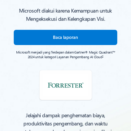
Microsoft diakui karena Kemampuan untuk
Mengeksekusi dan Kelengkapan Visi.
Baca laporan
Microsoft menjadi yang Terdepan dalam Gartner® Magic Quadrant™
1
2024 untuk kategori Layanan Pengembang AI Cloud
Jelajahi dampak penghematan biaya,
produktivitas pengembang, dan waktu