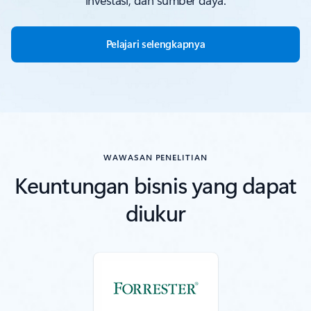
investasi, dan sumber daya.
Pelajari selengkapnya
WAWASAN PENELITIAN
Keuntungan bisnis yang dapat
diukur