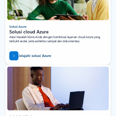
Solusi Azure
Solusi cloud Azure
Atasi masalah bisnis Anda dengan kombinasi layanan cloud Azure yang
terbukti andal, serta arsitektur sampel dan dokumentasi.
Jelajahi solusi Azure